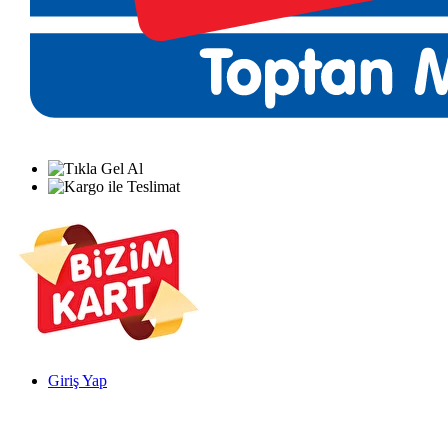
Giriş Yap