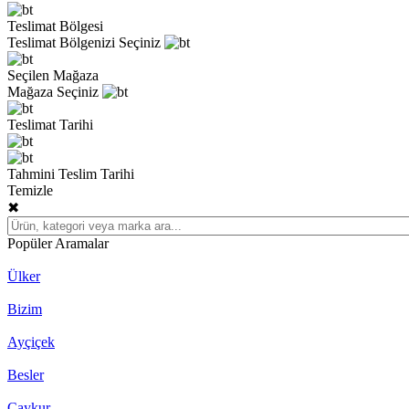
Teslimat Bölgesi
Teslimat Bölgenizi Seçiniz
Seçilen Mağaza
Mağaza Seçiniz
Teslimat Tarihi
Tahmini Teslim Tarihi
Temizle
✖
Popüler Aramalar
Ülker
Bizim
Ayçiçek
Besler
Çaykur