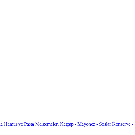
da
Hamur ve Pasta Malzemeleri
Ketçap - Mayonez - Soslar
Konserve -