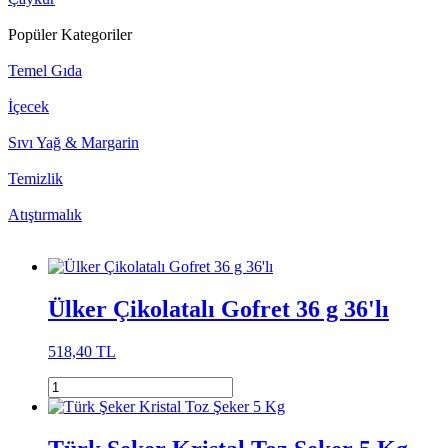
Popüler Kategoriler
Temel Gıda
İçecek
Sıvı Yağ & Margarin
Temizlik
Atıştırmalık
Ülker Çikolatalı Gofret 36 g 36'lı
518,40 TL