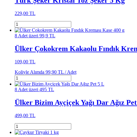
Türk Şeker Kristal Toz Şeker 5 Kg
229,00 TL
8 Adet üzeri 99,9 TL
Ülker Çokokrem Kakaolu Fındık Krem
109,00 TL
Koliyle Alımda
99,90 TL /
Adet
8 Adet üzeri 495 TL
Ülker Bizim Ayçiçek Yağı Dar Ağız Pet
499,00 TL