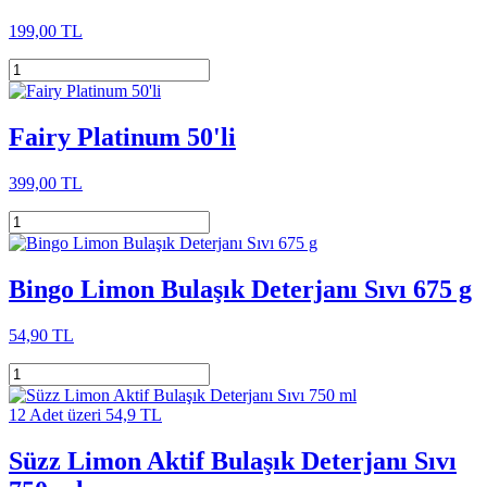
199,00 TL
Fairy Platinum 50'li
399,00 TL
Bingo Limon Bulaşık Deterjanı Sıvı 675 g
54,90 TL
12 Adet üzeri 54,9 TL
Süzz Limon Aktif Bulaşık Deterjanı Sıvı