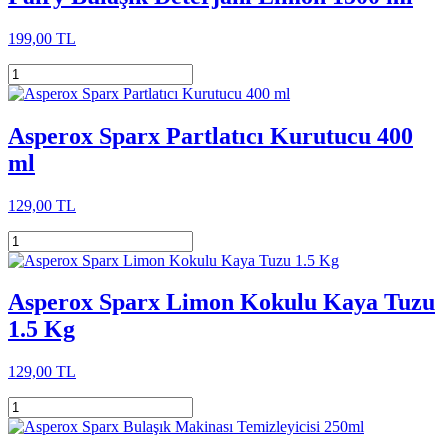
199,00 TL
Asperox Sparx Partlatıcı Kurutucu 400
ml
129,00 TL
Asperox Sparx Limon Kokulu Kaya Tuzu
1.5 Kg
129,00 TL