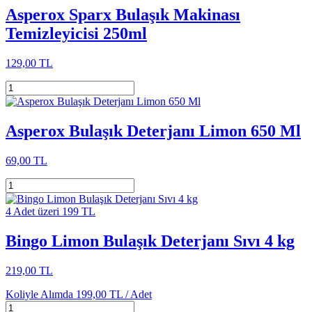
Asperox Sparx Bulaşık Makinası
Temizleyicisi 250ml
129,00 TL
Asperox Bulaşık Deterjanı Limon 650 Ml
69,00 TL
4 Adet üzeri 199 TL
Bingo Limon Bulaşık Deterjanı Sıvı 4 kg
219,00 TL
Koliyle Alımda
199,00 TL /
Adet