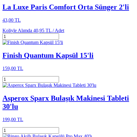
La Luxe Paris Comfort Orta Sünger 2'li
43,00 TL
Koliyle Alımda
40,95 TL /
Adet
Finish Quantum Kapsül 15'li
159,00 TL
Asperox Sparx Bulaşık Makinesi Tableti
30'lu
199,00 TL