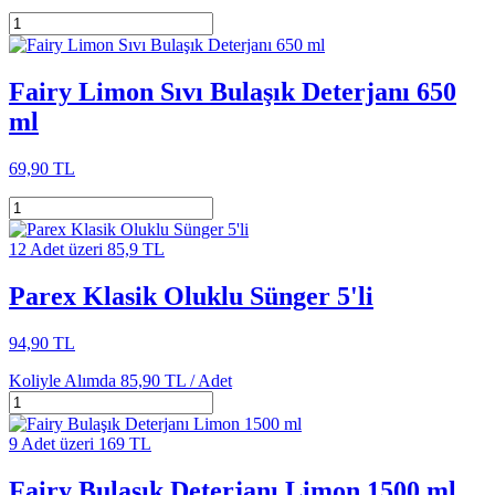
Fairy Limon Sıvı Bulaşık Deterjanı 650
ml
69,90 TL
12 Adet üzeri 85,9 TL
Parex Klasik Oluklu Sünger 5'li
94,90 TL
Koliyle Alımda
85,90 TL /
Adet
9 Adet üzeri 169 TL
Fairy Bulaşık Deterjanı Limon 1500 ml