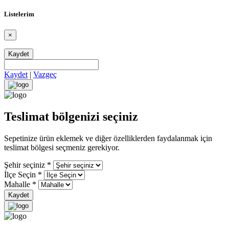
Listelerim
×
Kaydet
Kaydet
|
Vazgeç
Teslimat bölgenizi seçiniz
Sepetinize ürün eklemek ve diğer özelliklerden faydalanmak için
teslimat bölgesi seçmeniz gerekiyor.
Şehir seçiniz
*
İlçe Seçin
*
Mahalle
*
Kaydet