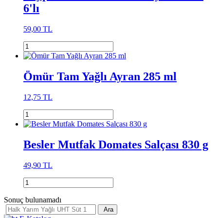
6'lı
59,00 TL
Ömür Tam Yağlı Ayran 285 ml
12,75 TL
Besler Mutfak Domates Salçası 830 g
49,90 TL
Sonuç bulunamadı
Ara