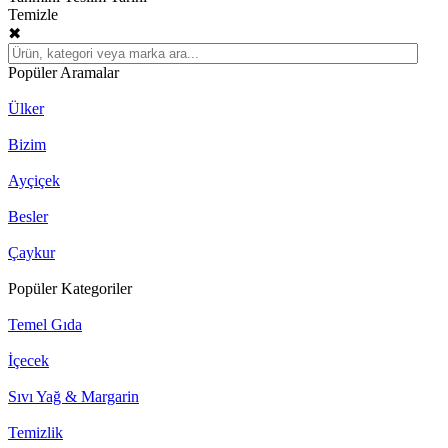
Temizle
✖
Popüler Aramalar
Ülker
Bizim
Ayçiçek
Besler
Çaykur
Popüler Kategoriler
Temel Gıda
İçecek
Sıvı Yağ & Margarin
Temizlik