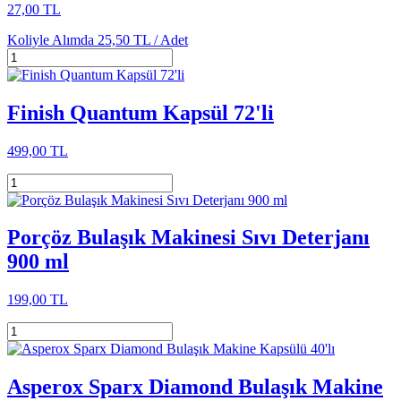
27,00 TL
Koliyle Alımda
25,50 TL /
Adet
Finish Quantum Kapsül 72'li
499,00 TL
Porçöz Bulaşık Makinesi Sıvı Deterjanı
900 ml
199,00 TL
Asperox Sparx Diamond Bulaşık Makine