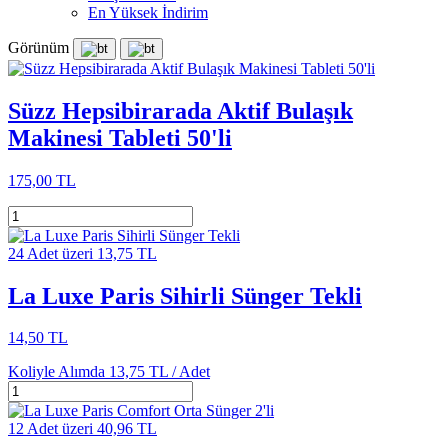
En Yüksek İndirim
Görünüm
Süzz Hepsibirarada Aktif Bulaşık
Makinesi Tableti 50'li
175,00 TL
24 Adet üzeri 13,75 TL
La Luxe Paris Sihirli Sünger Tekli
14,50 TL
Koliyle Alımda
13,75 TL /
Adet
12 Adet üzeri 40,96 TL