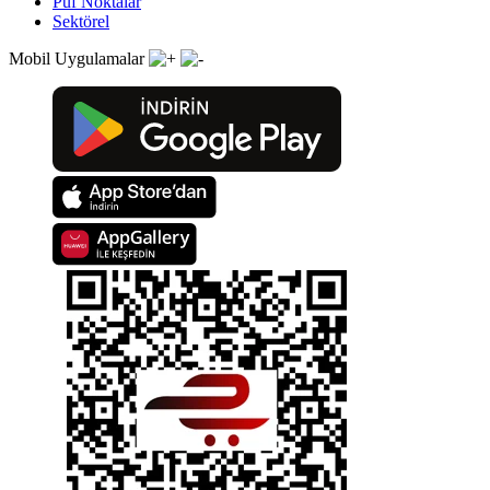
Püf Noktalar
Sektörel
Mobil Uygulamalar