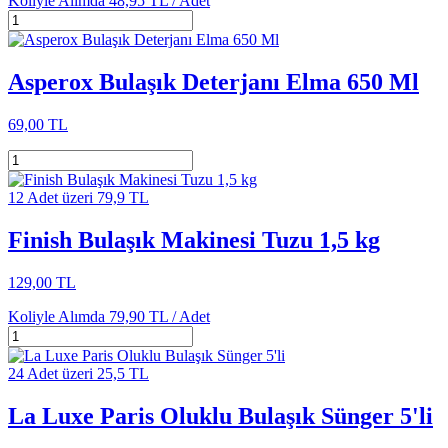
Koliyle Alımda
48,95 TL /
Adet
Asperox Bulaşık Deterjanı Elma 650 Ml
69,00 TL
12 Adet üzeri 79,9 TL
Finish Bulaşık Makinesi Tuzu 1,5 kg
129,00 TL
Koliyle Alımda
79,90 TL /
Adet
24 Adet üzeri 25,5 TL
La Luxe Paris Oluklu Bulaşık Sünger 5'li