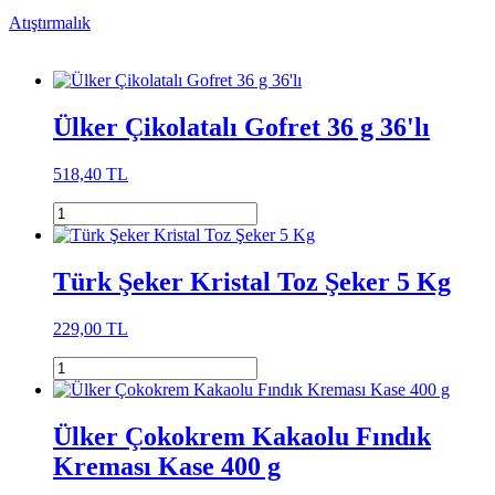
Atıştırmalık
Ülker Çikolatalı Gofret 36 g 36'lı
518,40 TL
Türk Şeker Kristal Toz Şeker 5 Kg
229,00 TL
Ülker Çokokrem Kakaolu Fındık
Kreması Kase 400 g