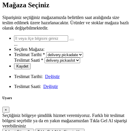
Mağaza Seçiniz
Siparişiniz seçtiğiniz mağazamızda belirtilen saat aralığında size
teslim edilmek üzere hazırlanacaktır. Ürünler ve stoklar mağaza bazlı
olarak değişebilmektedir.
...
Seçilen Mağaza:
Teslimat Tarihi
*
Teslimat Saati
*
Kaydet
Teslimat Tarihi:
Değiştir
Teslimat Saati:
Değiştir
Uyarı
×
Seçtiğiniz bölgeye şimdilik hizmet veremiyoruz. Farklı bir teslimat
bölgesi seçebilir ya da en yakın mağazamızdan Tıkla Gel Al siparişi
verebilirsiniz