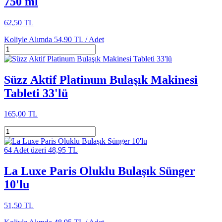
750 ml
62,50 TL
Koliyle Alımda
54,90 TL /
Adet
Süzz Aktif Platinum Bulaşık Makinesi
Tableti 33'lü
165,00 TL
64 Adet üzeri 48,95 TL
La Luxe Paris Oluklu Bulaşık Sünger
10'lu
51,50 TL