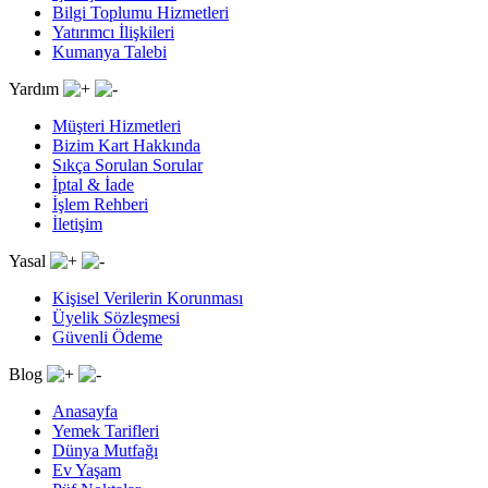
Bilgi Toplumu Hizmetleri
Yatırımcı İlişkileri
Kumanya Talebi
Yardım
Müşteri Hizmetleri
Bizim Kart Hakkında
Sıkça Sorulan Sorular
İptal & İade
İşlem Rehberi
İletişim
Yasal
Kişisel Verilerin Korunması
Üyelik Sözleşmesi
Güvenli Ödeme
Blog
Anasayfa
Yemek Tarifleri
Dünya Mutfağı
Ev Yaşam