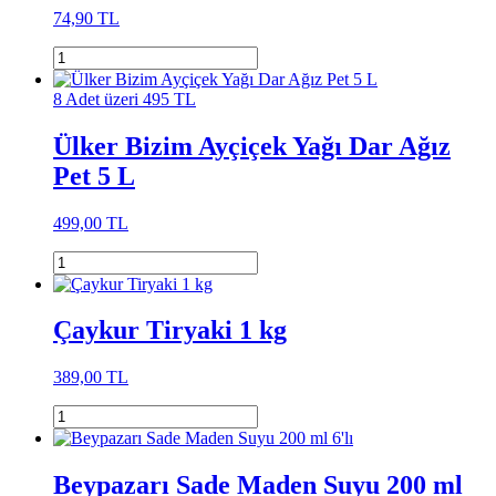
74,90 TL
8 Adet üzeri 495 TL
Ülker Bizim Ayçiçek Yağı Dar Ağız
Pet 5 L
499,00 TL
Çaykur Tiryaki 1 kg
389,00 TL
Beypazarı Sade Maden Suyu 200 ml