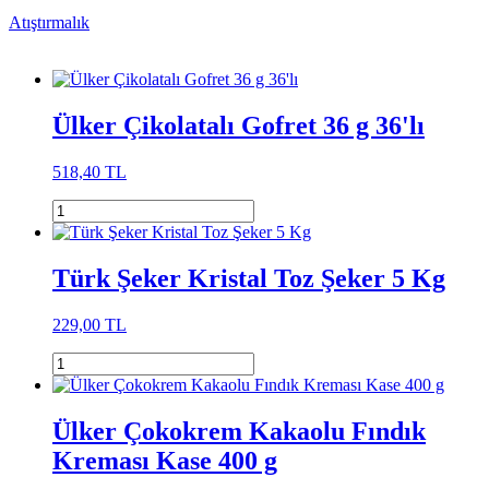
Atıştırmalık
Ülker Çikolatalı Gofret 36 g 36'lı
518,40 TL
Türk Şeker Kristal Toz Şeker 5 Kg
229,00 TL
Ülker Çokokrem Kakaolu Fındık
Kreması Kase 400 g