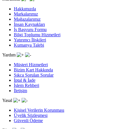
Hakkımızda
Markalarımız
Mağazalarımız
İnsan Kaynakları
İş Başvuru Formu
Bilgi Toplumu Hizmetleri
Yatırımcı İlişkileri
Kumanya Talebi
Yardım
Müşteri Hizmetleri
Bizim Kart Hakkında
Sıkça Sorulan Sorular
İptal & İade
İşlem Rehberi
İletişim
Yasal
Kişisel Verilerin Korunması
Üyelik Sözleşmesi
Güvenli Ödeme