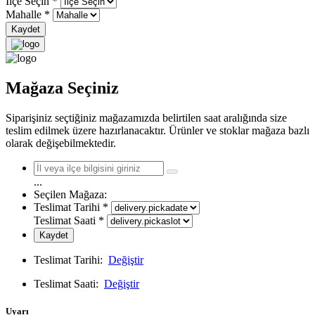
İlçe Seçin
*
Mahalle
*
Kaydet
Mağaza Seçiniz
Siparişiniz seçtiğiniz mağazamızda belirtilen saat aralığında size
teslim edilmek üzere hazırlanacaktır. Ürünler ve stoklar mağaza bazlı
olarak değişebilmektedir.
...
Seçilen Mağaza:
Teslimat Tarihi
*
Teslimat Saati
*
Kaydet
Teslimat Tarihi:
Değiştir
Teslimat Saati:
Değiştir
Uyarı