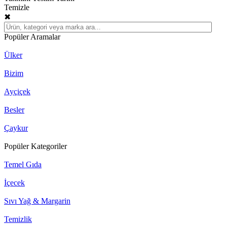
Temizle
✖
Popüler Aramalar
Ülker
Bizim
Ayçiçek
Besler
Çaykur
Popüler Kategoriler
Temel Gıda
İçecek
Sıvı Yağ & Margarin
Temizlik