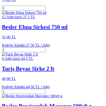
12 Adet üzeri 27,5 TL
Besler Elma Sirkesi 750 ml
31,00 TL
Koliyle Alımda
27,50 TL /
Adet
6 Adet üzeri 44,5 TL
Tariş Beyaz Sirke 2 lt
49,90 TL
Koliyle Alımda
44,50 TL /
Adet
Besler Porsiyonluk Mayonez 500x9 g