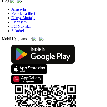
Blog
Anasayfa
Yemek Tarifleri
Dünya Mutfağı
Ev Yaşam
Püf Noktalar
Sektörel
Mobil Uygulamalar