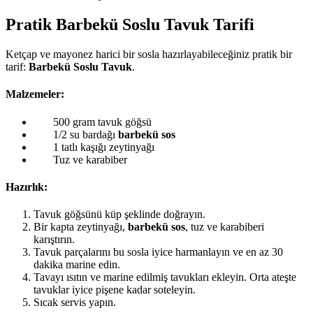
Pratik Barbekü Soslu Tavuk Tarifi
Ketçap ve mayonez harici bir sosla hazırlayabileceğiniz pratik bir
tarif:
Barbekü Soslu Tavuk
.
Malzemeler:
500 gram tavuk göğsü
1/2 su bardağı
barbekü sos
1 tatlı kaşığı zeytinyağı
Tuz ve karabiber
Hazırlık:
Tavuk göğsünü küp şeklinde doğrayın.
Bir kapta zeytinyağı,
barbekü sos
, tuz ve karabiberi
karıştırın.
Tavuk parçalarını bu sosla iyice harmanlayın ve en az 30
dakika marine edin.
Tavayı ısıtın ve marine edilmiş tavukları ekleyin. Orta ateşte
tavuklar iyice pişene kadar soteleyin.
Sıcak servis yapın.