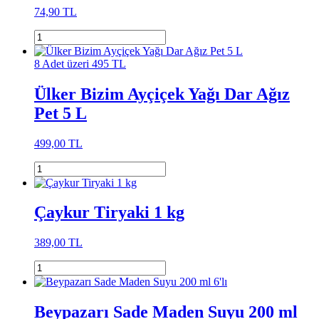
74,90 TL
8 Adet üzeri 495 TL
Ülker Bizim Ayçiçek Yağı Dar Ağız
Pet 5 L
499,00 TL
Çaykur Tiryaki 1 kg
389,00 TL
Beypazarı Sade Maden Suyu 200 ml