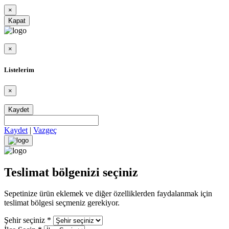
×
Kapat
×
Listelerim
×
Kaydet
Kaydet
|
Vazgeç
Teslimat bölgenizi seçiniz
Sepetinize ürün eklemek ve diğer özelliklerden faydalanmak için
teslimat bölgesi seçmeniz gerekiyor.
Şehir seçiniz
*