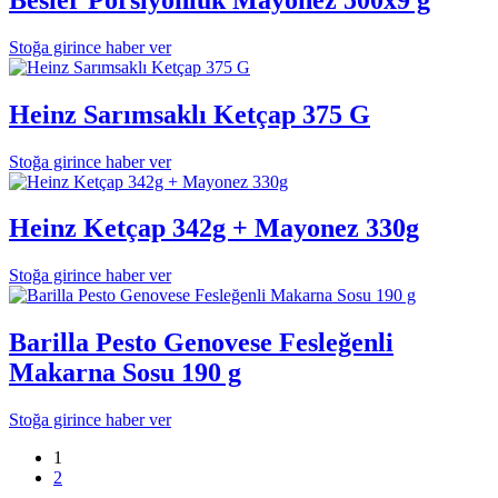
Stoğa girince haber ver
Heinz Sarımsaklı Ketçap 375 G
Stoğa girince haber ver
Heinz Ketçap 342g + Mayonez 330g
Stoğa girince haber ver
Barilla Pesto Genovese Fesleğenli
Makarna Sosu 190 g
Stoğa girince haber ver
1
2