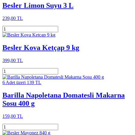
Besler Limon Suyu 3 L
239,00 TL
Besler Kova Ketçap 9 kg
399,00 TL
6 Adet üzeri 139 TL
Barilla Napoletana Domatesli Makarna
Sosu 400 g
159,00 TL