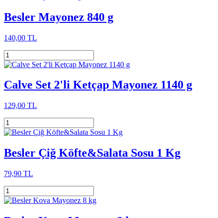
Besler Mayonez 840 g
140,00 TL
Calve Set 2'li Ketçap Mayonez 1140 g
129,00 TL
Besler Çiğ Köfte&Salata Sosu 1 Kg
79,90 TL