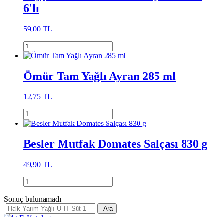
6'lı
59,00 TL
Ömür Tam Yağlı Ayran 285 ml
12,75 TL
Besler Mutfak Domates Salçası 830 g
49,90 TL
Sonuç bulunamadı
Ara