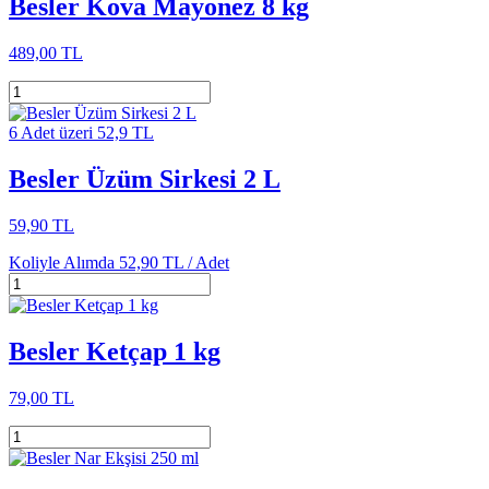
Besler Kova Mayonez 8 kg
489,00 TL
6 Adet üzeri 52,9 TL
Besler Üzüm Sirkesi 2 L
59,90 TL
Koliyle Alımda
52,90 TL /
Adet
Besler Ketçap 1 kg
79,00 TL