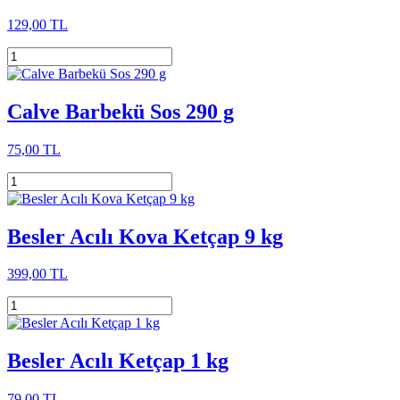
129,00 TL
Calve Barbekü Sos 290 g
75,00 TL
Besler Acılı Kova Ketçap 9 kg
399,00 TL
Besler Acılı Ketçap 1 kg
79,00 TL