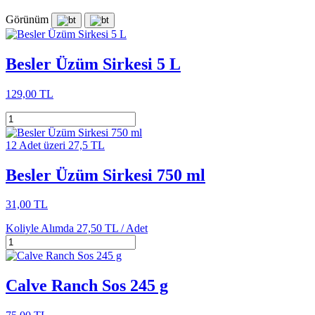
Görünüm
Besler Üzüm Sirkesi 5 L
129,00 TL
12 Adet üzeri 27,5 TL
Besler Üzüm Sirkesi 750 ml
31,00 TL
Koliyle Alımda
27,50 TL /
Adet
Calve Ranch Sos 245 g