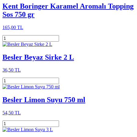
Kent Boringer Karamel Aromalı Topping
Sos 750 gr
165,00 TL
Besler Beyaz Sirke 2 L
36,50 TL
Besler Limon Suyu 750 ml
54,50 TL