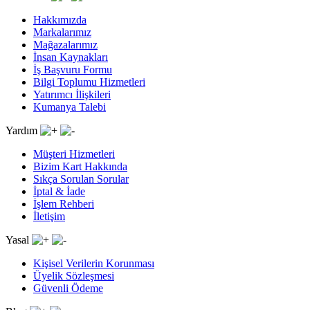
Hakkımızda
Markalarımız
Mağazalarımız
İnsan Kaynakları
İş Başvuru Formu
Bilgi Toplumu Hizmetleri
Yatırımcı İlişkileri
Kumanya Talebi
Yardım
Müşteri Hizmetleri
Bizim Kart Hakkında
Sıkça Sorulan Sorular
İptal & İade
İşlem Rehberi
İletişim
Yasal
Kişisel Verilerin Korunması
Üyelik Sözleşmesi
Güvenli Ödeme