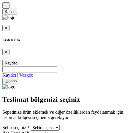
×
Kapat
×
Listelerim
×
Kaydet
Kaydet
|
Vazgeç
Teslimat bölgenizi seçiniz
Sepetinize ürün eklemek ve diğer özelliklerden faydalanmak için
teslimat bölgesi seçmeniz gerekiyor.
Şehir seçiniz
*