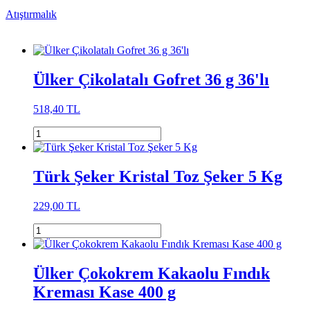
Atıştırmalık
Ülker Çikolatalı Gofret 36 g 36'lı
518,40 TL
Türk Şeker Kristal Toz Şeker 5 Kg
229,00 TL
Ülker Çokokrem Kakaolu Fındık
Kreması Kase 400 g