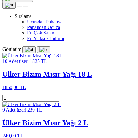
Sıralama
Ucuzdan Pahalıya
Pahalıdan Ucuza
En Çok Satan
En Yüksek İndirim
Görünüm
10 Adet üzeri 1825 TL
Ülker Bizim Mısır Yağı 18 L
1850,00 TL
9 Adet üzeri 239 TL
Ülker Bizim Mısır Yağı 2 L
249,00 TL