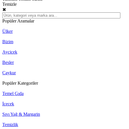
Temizle
✖
Popüler Aramalar
Ülker
Bizim
Ayçiçek
Besler
Çaykur
Popüler Kategoriler
Temel Gıda
İçecek
Sıvı Yağ & Margarin
Temizlik