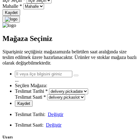
İlçe Seçin
*
Mahalle
*
Kaydet
Mağaza Seçiniz
Siparişiniz seçtiğiniz mağazamızda belirtilen saat aralığında size
teslim edilmek üzere hazırlanacaktır. Ürünler ve stoklar mağaza bazlı
olarak değişebilmektedir.
...
Seçilen Mağaza:
Teslimat Tarihi
*
Teslimat Saati
*
Kaydet
Teslimat Tarihi:
Değiştir
Teslimat Saati:
Değiştir
Uyarı