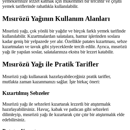
yemeklerinize lezzet katmak için mükemmel bir tercihtir ve çeşitli
yemek tariflerinde rahatlıkla kullanılabilir.
Mısırözü Yağının Kullanım Alanları
Mısırözü yağı, çok yönlü bir yağdır ve birçok farklı yemek tarifinde
kullanılabilir. Kızartmalardan salatalara, hamur işlerinden soslara
kadar geniş bir yelpazede yer alır. Özellikle patates kızartması, sebze
kızartmaları ve tavuk gibi yiyeceklerde tercih edilir. Ayrıca, mısırözü
yağı ile yapılan soslar, salatalarınıza ekstra bir lezzet katabilir.
Mısırözü Yağı ile Pratik Tarifler
Mısırözü yağı kullanarak hazırlayabileceğiniz pratik tarifler,
mutfakta zaman kazanmanızı sağlar. İşte birkaç öneri:
Kızartılmış Sebzeler
Mısırözü yağı ile sebzeleri kızartarak lezzetli bir atıştırmalık
hazırlayabilirsiniz. Havuç, kabak ve patlıcan gibi sebzeleri
dilimleyip, mısırözü yağı ile kızartarak çıtır çıtır bir atıştırmalık elde
edebilirsiniz.