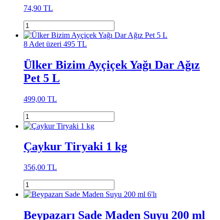
74,90 TL
8 Adet üzeri 495 TL
Ülker Bizim Ayçiçek Yağı Dar Ağız
Pet 5 L
499,00 TL
Çaykur Tiryaki 1 kg
356,00 TL
Beypazarı Sade Maden Suyu 200 ml