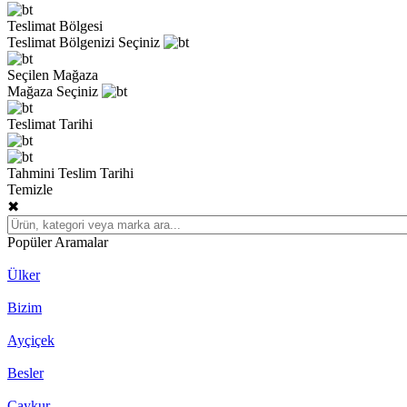
Teslimat Bölgesi
Teslimat Bölgenizi Seçiniz
Seçilen Mağaza
Mağaza Seçiniz
Teslimat Tarihi
Tahmini Teslim Tarihi
Temizle
✖
Popüler Aramalar
Ülker
Bizim
Ayçiçek
Besler
Çaykur