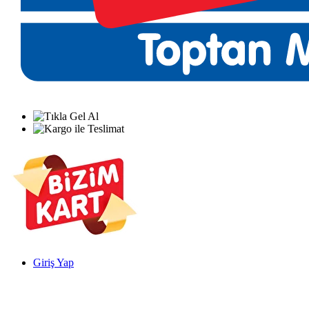
Giriş Yap