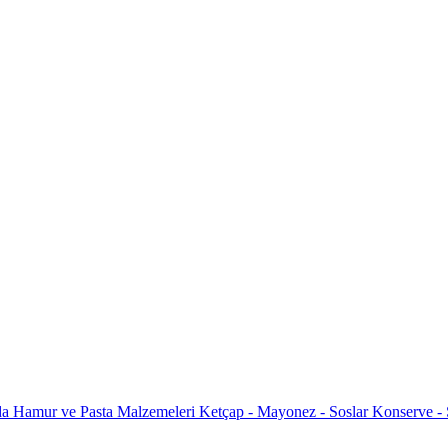
da
Hamur ve Pasta Malzemeleri
Ketçap - Mayonez - Soslar
Konserve -