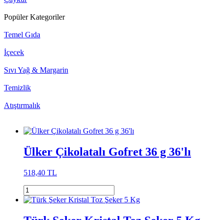
Popüler Kategoriler
Temel Gıda
İçecek
Sıvı Yağ & Margarin
Temizlik
Atıştırmalık
Ülker Çikolatalı Gofret 36 g 36'lı
518,40 TL