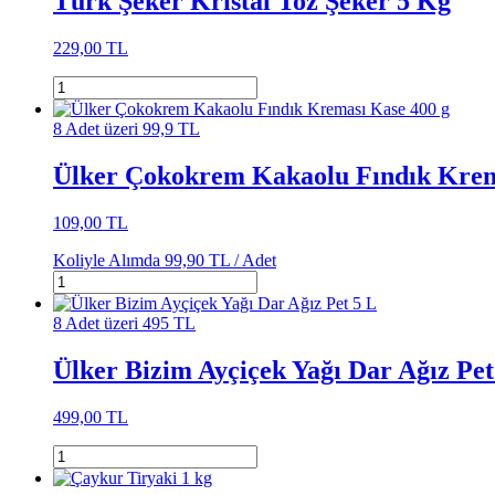
Türk Şeker Kristal Toz Şeker 5 Kg
229,00 TL
8 Adet üzeri 99,9 TL
Ülker Çokokrem Kakaolu Fındık Krem
109,00 TL
Koliyle Alımda
99,90 TL /
Adet
8 Adet üzeri 495 TL
Ülker Bizim Ayçiçek Yağı Dar Ağız Pet
499,00 TL