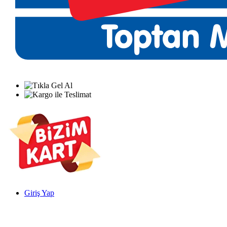
Giriş Yap