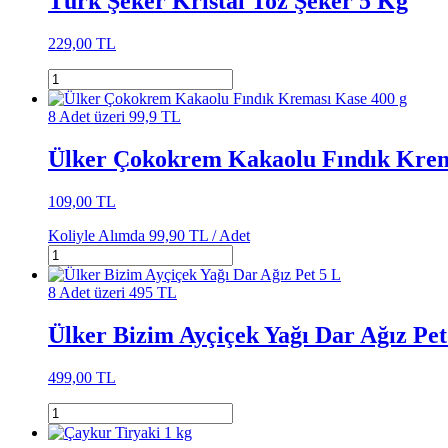
Türk Şeker Kristal Toz Şeker 5 Kg
229,00 TL
8 Adet üzeri 99,9 TL
Ülker Çokokrem Kakaolu Fındık Krem
109,00 TL
Koliyle Alımda
99,90 TL /
Adet
8 Adet üzeri 495 TL
Ülker Bizim Ayçiçek Yağı Dar Ağız Pet
499,00 TL