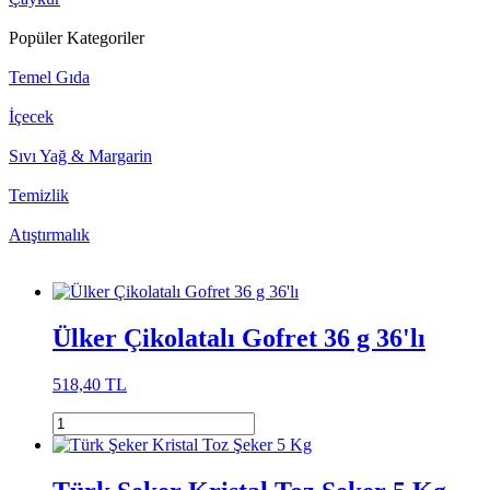
Popüler Kategoriler
Temel Gıda
İçecek
Sıvı Yağ & Margarin
Temizlik
Atıştırmalık
Ülker Çikolatalı Gofret 36 g 36'lı
518,40 TL