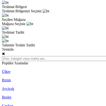
Teslimat Bölgesi
Teslimat Bölgenizi Seçiniz
Seçilen Mağaza
Mağaza Seçiniz
Teslimat Tarihi
Tahmini Teslim Tarihi
Temizle
✖
Popüler Aramalar
Ülker
Bizim
Ayçiçek
Besler
Çaykur