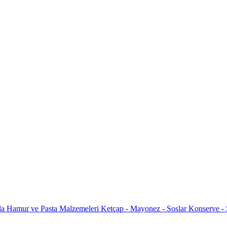
da
Hamur ve Pasta Malzemeleri
Ketçap - Mayonez - Soslar
Konserve -