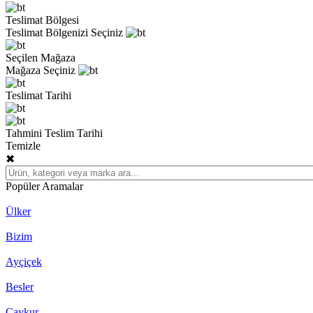
Teslimat Bölgesi
Teslimat Bölgenizi Seçiniz
Seçilen Mağaza
Mağaza Seçiniz
Teslimat Tarihi
Tahmini Teslim Tarihi
Temizle
✖
Popüler Aramalar
Ülker
Bizim
Ayçiçek
Besler
Çaykur