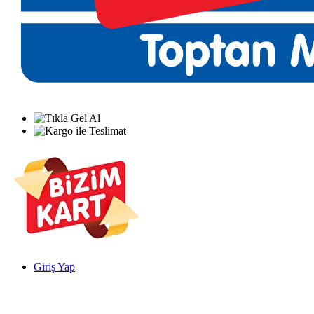
Giriş Yap