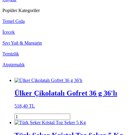
Popüler Kategoriler
Temel Gıda
İçecek
Sıvı Yağ & Margarin
Temizlik
Atıştırmalık
Ülker Çikolatalı Gofret 36 g 36'lı
518,40 TL