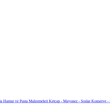
da
Hamur ve Pasta Malzemeleri
Ketçap - Mayonez - Soslar
Konserve -