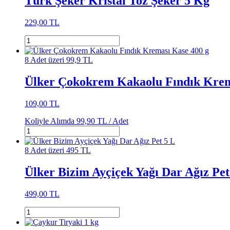
Türk Şeker Kristal Toz Şeker 5 Kg
229,00 TL
8 Adet üzeri 99,9 TL
Ülker Çokokrem Kakaolu Fındık Krem
109,00 TL
Koliyle Alımda
99,90 TL /
Adet
8 Adet üzeri 495 TL
Ülker Bizim Ayçiçek Yağı Dar Ağız Pet
499,00 TL