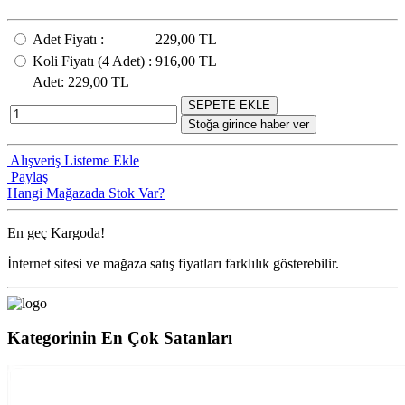
Adet Fiyatı
:
229,00 TL
Koli Fiyatı
(4
Adet
) :
916,00 TL
Adet
: 229,00 TL
SEPETE EKLE
Stoğa girince haber ver
Alışveriş Listeme Ekle
Paylaş
Hangi Mağazada Stok Var?
En geç
Kargoda!
İnternet sitesi ve mağaza satış fiyatları farklılık gösterebilir.
Kategorinin En Çok Satanları