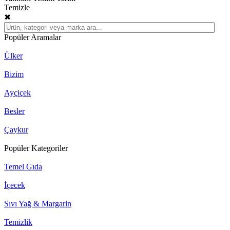
Temizle
✖
Popüler Aramalar
Ülker
Bizim
Ayçiçek
Besler
Çaykur
Popüler Kategoriler
Temel Gıda
İçecek
Sıvı Yağ & Margarin
Temizlik