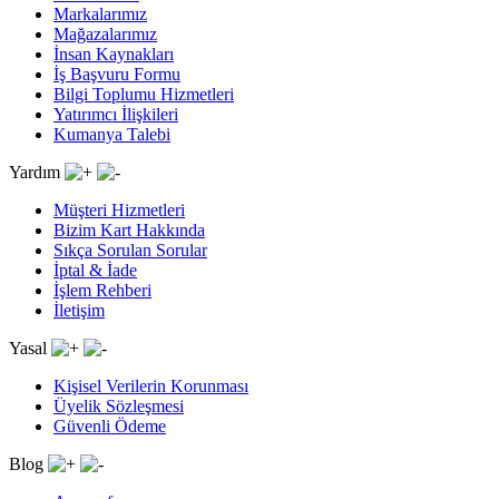
Markalarımız
Mağazalarımız
İnsan Kaynakları
İş Başvuru Formu
Bilgi Toplumu Hizmetleri
Yatırımcı İlişkileri
Kumanya Talebi
Yardım
Müşteri Hizmetleri
Bizim Kart Hakkında
Sıkça Sorulan Sorular
İptal & İade
İşlem Rehberi
İletişim
Yasal
Kişisel Verilerin Korunması
Üyelik Sözleşmesi
Güvenli Ödeme
Blog