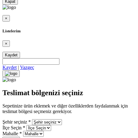
Kapat
×
Listelerim
×
Kaydet
Kaydet
|
Vazgeç
Teslimat bölgenizi seçiniz
Sepetinize ürün eklemek ve diğer özelliklerden faydalanmak için
teslimat bölgesi seçmeniz gerekiyor.
Şehir seçiniz
*
İlçe Seçin
*
Mahalle
*