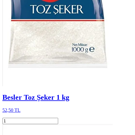
Besler Toz Şeker 1 kg
52,50 TL