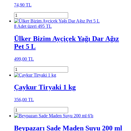
74,90 TL
8 Adet üzeri 495 TL
Ülker Bizim Ayçiçek Yağı Dar Ağız
Pet 5 L
499,00 TL
Çaykur Tiryaki 1 kg
356,00 TL
Beypazarı Sade Maden Suyu 200 ml