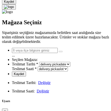
Kaydet
Mağaza Seçiniz
Siparişiniz seçtiğiniz mağazamızda belirtilen saat aralığında size
teslim edilmek üzere hazırlanacaktır. Ürünler ve stoklar mağaza bazlı
olarak değişebilmektedir.
...
Seçilen Mağaza:
Teslimat Tarihi
*
Teslimat Saati
*
Kaydet
Teslimat Tarihi:
Değiştir
Teslimat Saati:
Değiştir
Uyarı