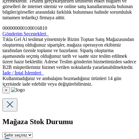
içermektedir. Teslimi gerçekleştirilen ürünlerin etiket bilgileri ve
görselleri ile internet sitemiz ve online satış kanallarımızda bulunan
bilgiler/görseller arasındaki farklılık bulunması halinde sorumluluk
tamamen tedarikçi firmaya aittir.
000000000100016810
Gönderim Seçenekleri
Tıkla Gel Al teslimat yönetmiyle Bizim Toptan Satış Mağazasından
oluşturmuş olduğunuz siparişler, mağaza operasyon ekibimiz
tarafından özenle toplanır ve hazırlanır. Sipariş oluşturma
aşamasında seçmiş olduğunuz tarih ve saatte size teslim edilmek
üzere hazır bekletilir. Adrese Teslim gönderim hizmetimizden sadece
B2B müşterilerimiz hizmet verilen noktalarda yararlanabilmektedir.
İade / İptal İşlemleri
Kullanmadığınız ve ambalajını bozmadığınız ürünleri 14 gün
içerisinde iade edebilir veya değiştirebilirsiniz.
×
Mağaza Stok Durumu