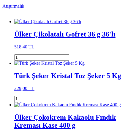
Atıştırmalık
Ülker Çikolatalı Gofret 36 g 36'lı
518,40 TL
Türk Şeker Kristal Toz Şeker 5 Kg
229,00 TL
Ülker Çokokrem Kakaolu Fındık
Kreması Kase 400 g