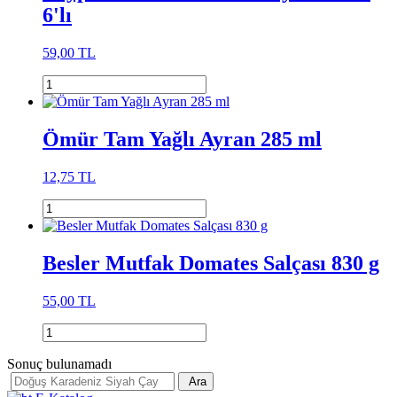
6'lı
59,00 TL
Ömür Tam Yağlı Ayran 285 ml
12,75 TL
Besler Mutfak Domates Salçası 830 g
55,00 TL
Sonuç bulunamadı
Ara