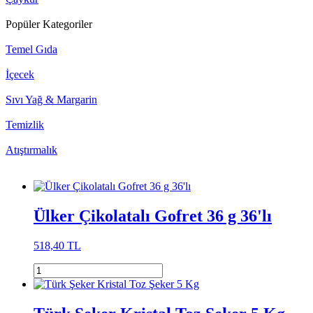
Popüler Kategoriler
Temel Gıda
İçecek
Sıvı Yağ & Margarin
Temizlik
Atıştırmalık
Ülker Çikolatalı Gofret 36 g 36'lı
518,40 TL