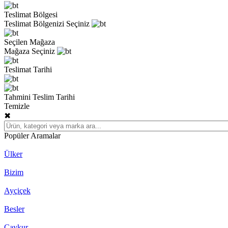
Teslimat Bölgesi
Teslimat Bölgenizi Seçiniz
Seçilen Mağaza
Mağaza Seçiniz
Teslimat Tarihi
Tahmini Teslim Tarihi
Temizle
✖
Popüler Aramalar
Ülker
Bizim
Ayçiçek
Besler
Çaykur