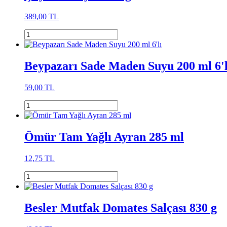
389,00 TL
Beypazarı Sade Maden Suyu 200 ml 6'l
59,00 TL
Ömür Tam Yağlı Ayran 285 ml
12,75 TL
Besler Mutfak Domates Salçası 830 g