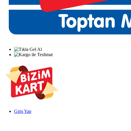
Giriş Yap