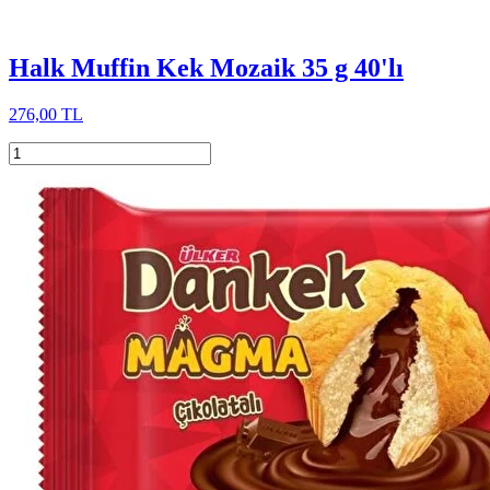
Halk Muffin Kek Mozaik 35 g 40'lı
276,00 TL