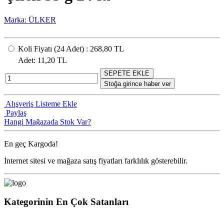
Marka: ÜLKER
Koli Fiyatı
(24
Adet
) :
268,80 TL
Adet
: 11,20 TL
SEPETE EKLE
Stoğa girince haber ver
Alışveriş Listeme Ekle
Paylaş
Hangi Mağazada Stok Var?
En geç
Kargoda!
İnternet sitesi ve mağaza satış fiyatları farklılık gösterebilir.
Kategorinin En Çok Satanları