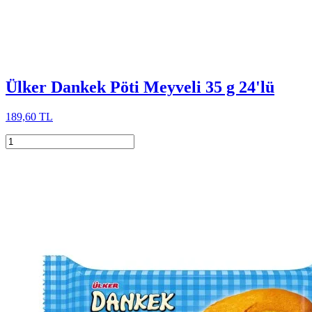
Ülker Dankek Pöti Meyveli 35 g 24'lü
189,60 TL