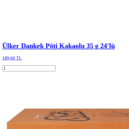
Ülker Dankek Pöti Kakaolu 35 g 24'lü
189,60 TL