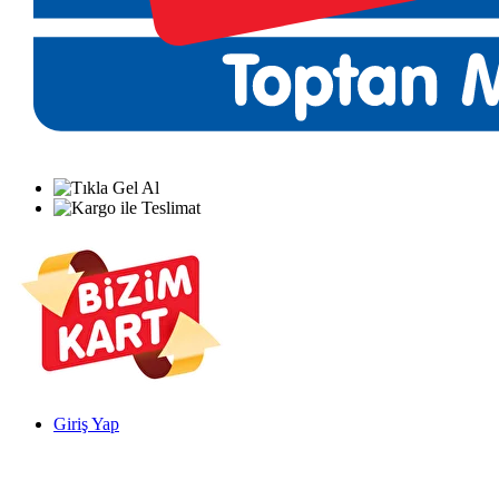
Giriş Yap