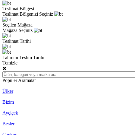
Teslimat Bölgesi
Teslimat Bölgenizi Seçiniz
Seçilen Mağaza
Mağaza Seçiniz
Teslimat Tarihi
Tahmini Teslim Tarihi
Temizle
✖
Popüler Aramalar
Ülker
Bizim
Ayçiçek
Besler
Çaykur