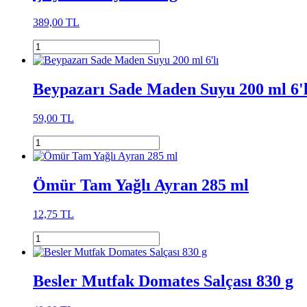
389,00 TL
Beypazarı Sade Maden Suyu 200 ml 6'l
59,00 TL
Ömür Tam Yağlı Ayran 285 ml
12,75 TL
Besler Mutfak Domates Salçası 830 g