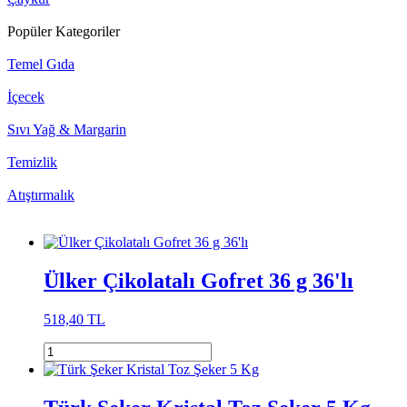
Popüler Kategoriler
Temel Gıda
İçecek
Sıvı Yağ & Margarin
Temizlik
Atıştırmalık
Ülker Çikolatalı Gofret 36 g 36'lı
518,40 TL