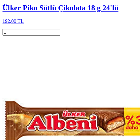
Ülker Piko Sütlü Çikolata 18 g 24'lü
192,00 TL