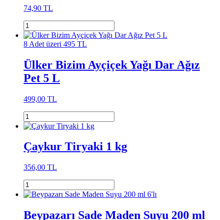
74,90 TL
8 Adet üzeri 495 TL
Ülker Bizim Ayçiçek Yağı Dar Ağız
Pet 5 L
499,00 TL
Çaykur Tiryaki 1 kg
356,00 TL
Beypazarı Sade Maden Suyu 200 ml