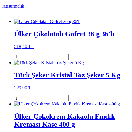
Atıştırmalık
Ülker Çikolatalı Gofret 36 g 36'lı
518,40 TL
Türk Şeker Kristal Toz Şeker 5 Kg
229,00 TL
Ülker Çokokrem Kakaolu Fındık
Kreması Kase 400 g