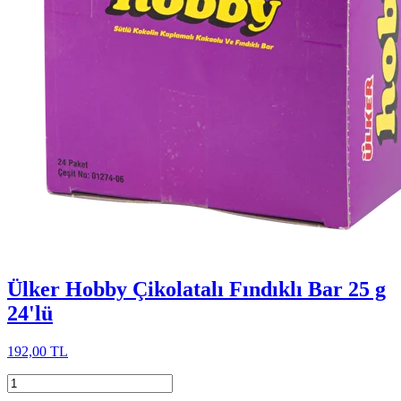
Ülker Hobby Çikolatalı Fındıklı Bar 25 g
24'lü
192,00 TL