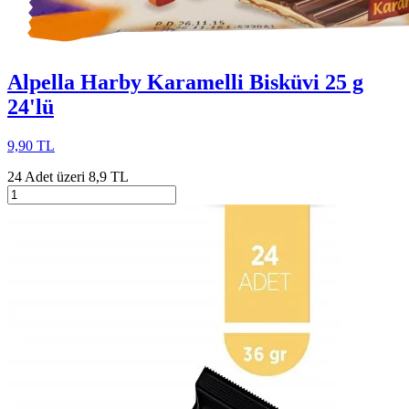
Alpella Harby Karamelli Bisküvi 25 g
24'lü
9,90 TL
24 Adet üzeri 8,9 TL