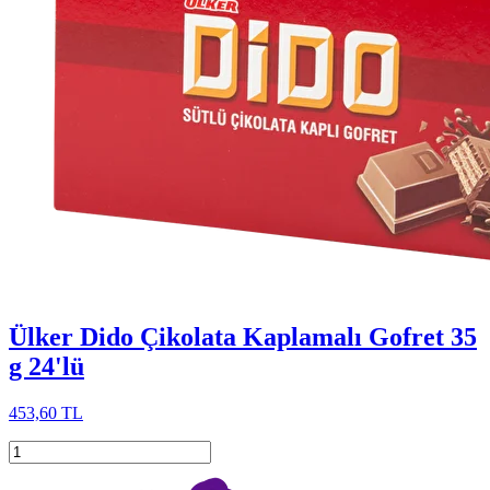
Ülker Dido Çikolata Kaplamalı Gofret 35
g 24'lü
453,60 TL