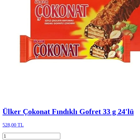
Ülker Çokonat Fındıklı Gofret 33 g 24'lü
528,00 TL