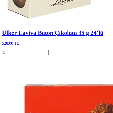
Ülker Laviva Baton Çikolata 35 g 24'lü
528,00 TL