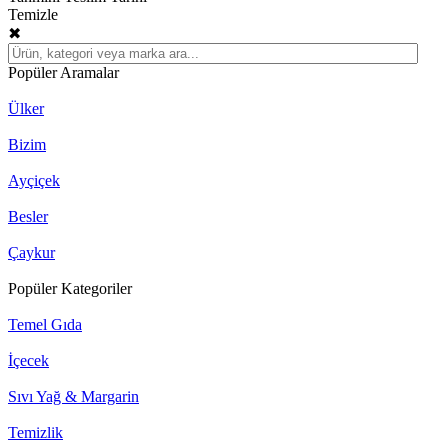
Temizle
✖
Popüler Aramalar
Ülker
Bizim
Ayçiçek
Besler
Çaykur
Popüler Kategoriler
Temel Gıda
İçecek
Sıvı Yağ & Margarin
Temizlik