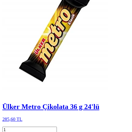
Ülker Metro Çikolata 36 g 24'lü
285,60 TL