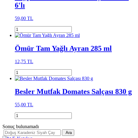
6'lı
59,00 TL
Ömür Tam Yağlı Ayran 285 ml
12,75 TL
Besler Mutfak Domates Salçası 830 g
55,00 TL
Sonuç bulunamadı
Ara