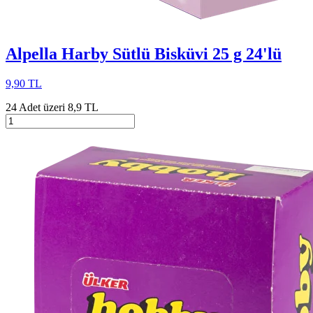
Alpella Harby Sütlü Bisküvi 25 g 24'lü
9,90 TL
24 Adet üzeri 8,9 TL