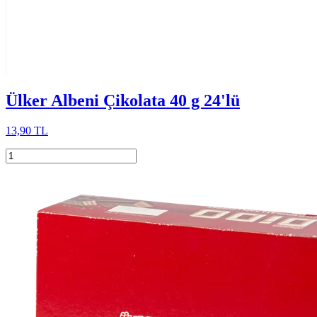
Ülker Albeni Çikolata 40 g 24'lü
13,90 TL