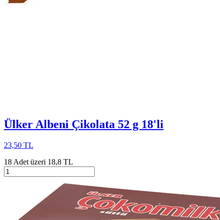
Ülker Albeni Çikolata 52 g 18'li
23,50 TL
18 Adet üzeri 18,8 TL