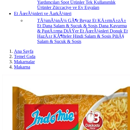
Yardımcıları
Spot Ürünler
Tek Kullanımlık
Ürünler
Züccaciye ve Ev Eşyaları
Et ÃœrÃ¼nleri ve ÅarkÃ¼teri
TÃ¼mÃ¼nÃ¼ GÃ¶r
Beyaz Et
KÄ±rmÄ±zÄ±
Et
Dana Salam & Sucuk & Sosis
Dana Kavurma
& PastÄ±rma
DiÄŸer Et ÃœrÃ¼nleri
Donuk Et
HazÄ±r KÃ¶fteler
Hindi Salam & Sosis
PiliÃ§
Salam & Sucuk & Sosis
Ana Sayfa
Temel Gıda
Makarnalar
Makarna