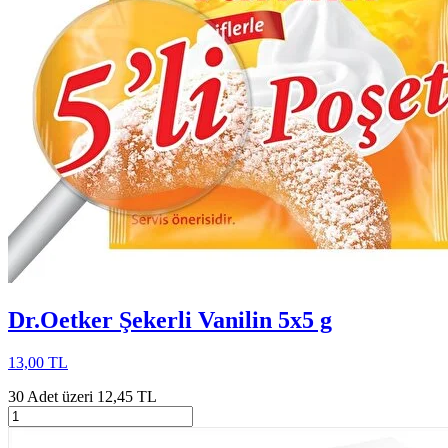
Dr.Oetker Şekerli Vanilin 5x5 g
13,00 TL
30 Adet üzeri 12,45 TL