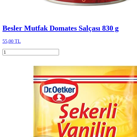
Besler Mutfak Domates Salçası 830 g
55,00 TL