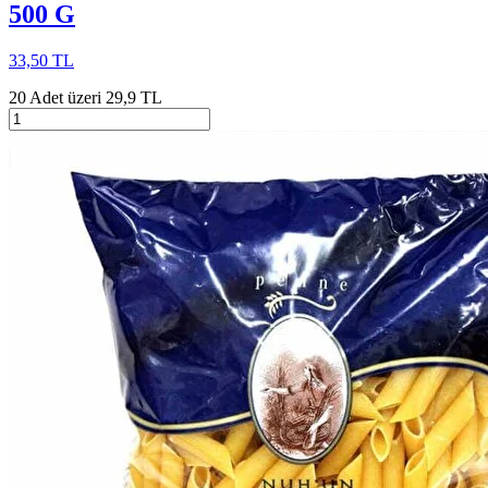
500 G
33,50 TL
20 Adet üzeri 29,9 TL