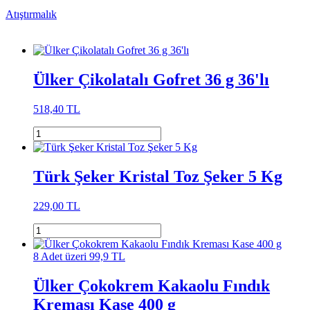
Atıştırmalık
Ülker Çikolatalı Gofret 36 g 36'lı
518,40 TL
Türk Şeker Kristal Toz Şeker 5 Kg
229,00 TL
8 Adet üzeri 99,9 TL
Ülker Çokokrem Kakaolu Fındık
Kreması Kase 400 g