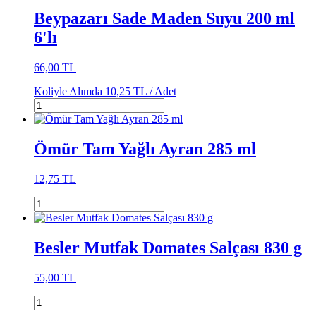
Beypazarı Sade Maden Suyu 200 ml
6'lı
66,00 TL
Koliyle Alımda
10,25 TL /
Adet
Ömür Tam Yağlı Ayran 285 ml
12,75 TL
Besler Mutfak Domates Salçası 830 g
55,00 TL