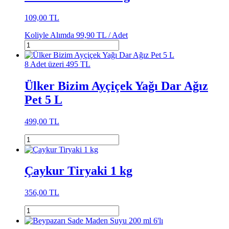
109,00 TL
Koliyle Alımda
99,90 TL /
Adet
8 Adet üzeri 495 TL
Ülker Bizim Ayçiçek Yağı Dar Ağız
Pet 5 L
499,00 TL
Çaykur Tiryaki 1 kg
356,00 TL