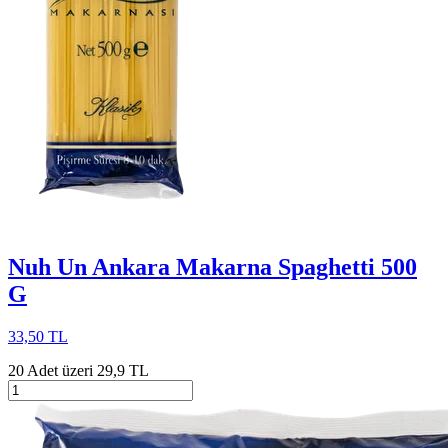
Nuh Un Ankara Makarna Spaghetti 500
G
33,50 TL
20 Adet üzeri 29,9 TL