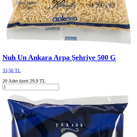
Nuh Un Ankara Arpa Şehriye 500 G
33,50 TL
20 Adet üzeri 29,9 TL