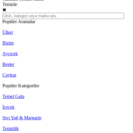
Temizle
✖
Popüler Aramalar
Ülker
Bizim
Ayçiçek
Besler
Çaykur
Popüler Kategoriler
Temel Gıda
İçecek
Sıvı Yağ & Margarin
Temizlik