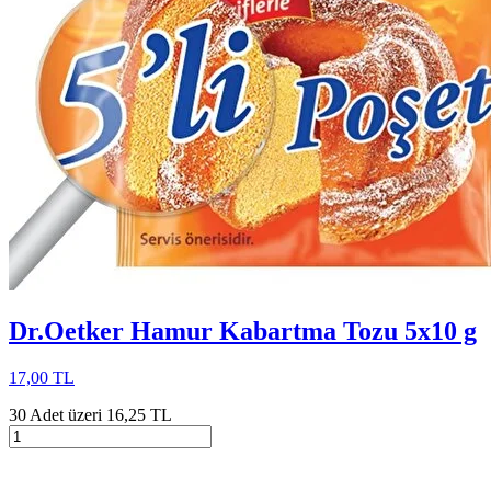
Dr.Oetker Hamur Kabartma Tozu 5x10 g
17,00 TL
30 Adet üzeri 16,25 TL