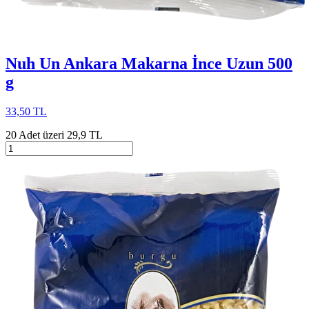
Nuh Un Ankara Makarna İnce Uzun 500
g
33,50 TL
20 Adet üzeri 29,9 TL