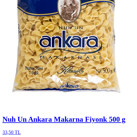
Nuh Un Ankara Makarna Fiyonk 500 g
33,50 TL