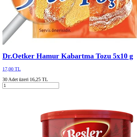
Dr.Oetker Hamur Kabartma Tozu 5x10 g
17,00 TL
30 Adet üzeri 16,25 TL