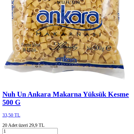
Nuh Un Ankara Makarna Yüksük Kesme
500 G
33,50 TL
20 Adet üzeri 29,9 TL