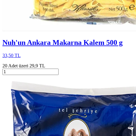
Nuh'un Ankara Makarna Kalem 500 g
33,50 TL
20 Adet üzeri 29,9 TL