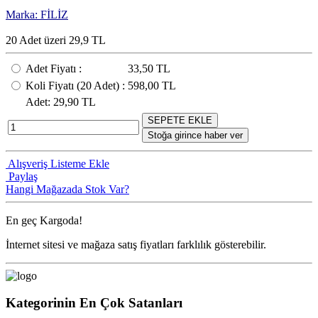
Marka: FİLİZ
20 Adet üzeri 29,9 TL
Adet Fiyatı
:
33,50 TL
Koli Fiyatı
(20
Adet
) :
598,00 TL
Adet
: 29,90 TL
SEPETE EKLE
Stoğa girince haber ver
Alışveriş Listeme Ekle
Paylaş
Hangi Mağazada Stok Var?
En geç
Kargoda!
İnternet sitesi ve mağaza satış fiyatları farklılık gösterebilir.
Kategorinin En Çok Satanları