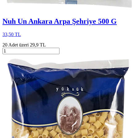
Nuh Un Ankara Arpa Şehriye 500 G
33,50 TL
20 Adet üzeri 29,9 TL