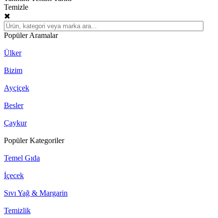
Temizle
✖
Popüler Aramalar
Ülker
Bizim
Ayçiçek
Besler
Çaykur
Popüler Kategoriler
Temel Gıda
İçecek
Sıvı Yağ & Margarin
Temizlik