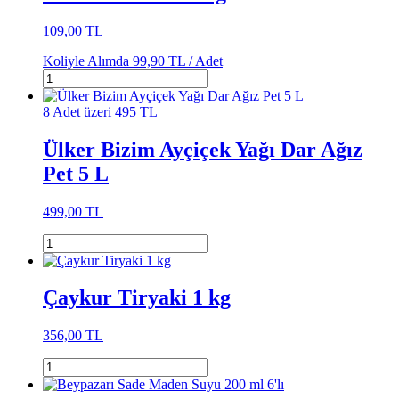
109,00 TL
Koliyle Alımda
99,90 TL /
Adet
8 Adet üzeri 495 TL
Ülker Bizim Ayçiçek Yağı Dar Ağız
Pet 5 L
499,00 TL
Çaykur Tiryaki 1 kg
356,00 TL