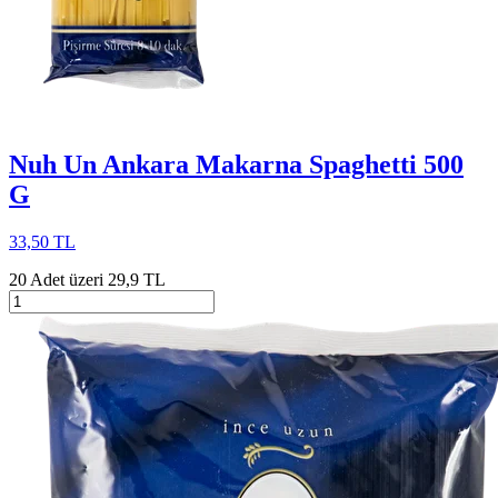
Nuh Un Ankara Makarna Spaghetti 500
G
33,50 TL
20 Adet üzeri 29,9 TL