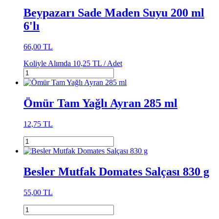
Beypazarı Sade Maden Suyu 200 ml
6'lı
66,00 TL
Koliyle Alımda
10,25 TL /
Adet
Ömür Tam Yağlı Ayran 285 ml
12,75 TL
Besler Mutfak Domates Salçası 830 g
55,00 TL