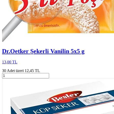
Dr.Oetker Şekerli Vanilin 5x5 g
13,00 TL
30 Adet üzeri 12,45 TL