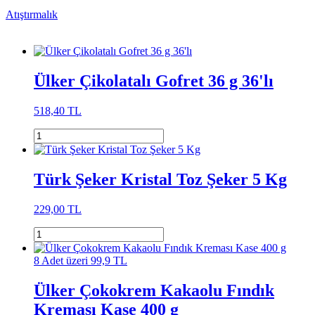
Atıştırmalık
Ülker Çikolatalı Gofret 36 g 36'lı
518,40 TL
Türk Şeker Kristal Toz Şeker 5 Kg
229,00 TL
8 Adet üzeri 99,9 TL
Ülker Çokokrem Kakaolu Fındık
Kreması Kase 400 g