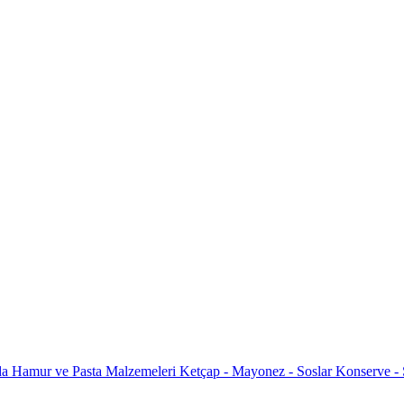
da
Hamur ve Pasta Malzemeleri
Ketçap - Mayonez - Soslar
Konserve -