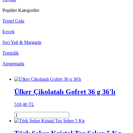
Popüler Kategoriler
Temel Gıda
İçecek
Sıvı Yağ & Margarin
Temizlik
Atıştırmalık
Ülker Çikolatalı Gofret 36 g 36'lı
518,40 TL