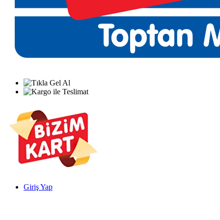
Giriş Yap