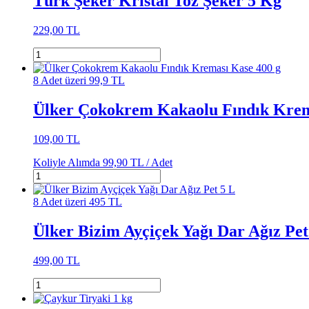
Türk Şeker Kristal Toz Şeker 5 Kg
229,00 TL
8 Adet üzeri 99,9 TL
Ülker Çokokrem Kakaolu Fındık Krem
109,00 TL
Koliyle Alımda
99,90 TL /
Adet
8 Adet üzeri 495 TL
Ülker Bizim Ayçiçek Yağı Dar Ağız Pet
499,00 TL