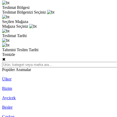
Teslimat Bölgesi
Teslimat Bölgenizi Seçiniz
Seçilen Mağaza
Mağaza Seçiniz
Teslimat Tarihi
Tahmini Teslim Tarihi
Temizle
✖
Popüler Aramalar
Ülker
Bizim
Ayçiçek
Besler
Çaykur