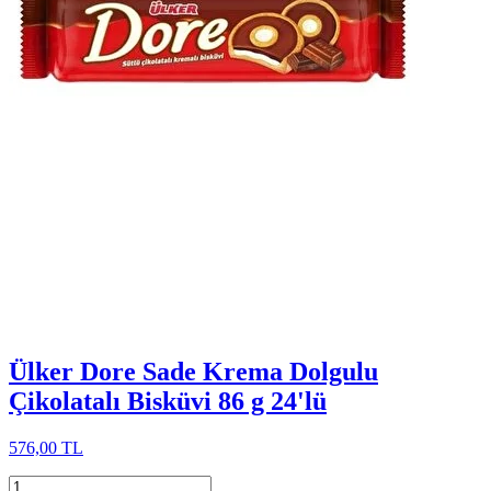
Ülker Dore Sade Krema Dolgulu
Çikolatalı Bisküvi 86 g 24'lü
576,00 TL