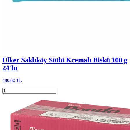
Ülker Saklıköy Sütlü Kremalı Biskü 100 g
24'lü
480,00 TL