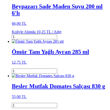
Beypazarı Sade Maden Suyu 200 ml
6'lı
66,00 TL
Koliyle Alımda
10,25 TL /
Adet
Ömür Tam Yağlı Ayran 285 ml
12,75 TL
Besler Mutfak Domates Salçası 830 g
55,00 TL