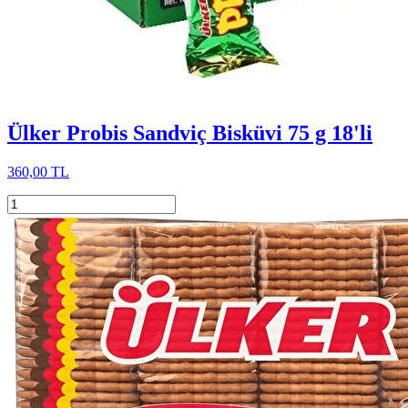
Ülker Probis Sandviç Bisküvi 75 g 18'li
360,00 TL