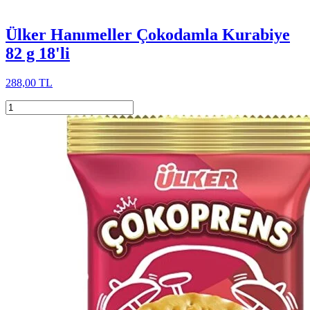
Ülker Hanımeller Çokodamla Kurabiye
82 g 18'li
288,00 TL