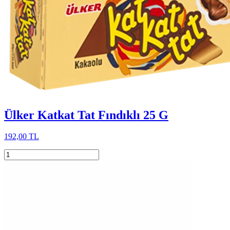
Ülker Katkat Tat Fındıklı 25 G
192,00 TL