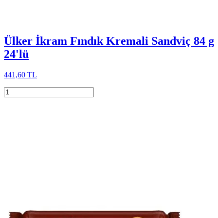
Ülker İkram Fındık Kremali Sandviç 84 g
24'lü
441,60 TL