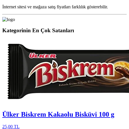
İnternet sitesi ve mağaza satış fiyatları farklılık gösterebilir.
Kategorinin En Çok Satanları
Ülker Biskrem Kakaolu Bisküvi 100 g
25,00 TL