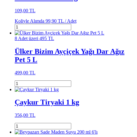
109,00 TL
Koliyle Alımda
99,90 TL /
Adet
8 Adet üzeri 495 TL
Ülker Bizim Ayçiçek Yağı Dar Ağız
Pet 5 L
499,00 TL
Çaykur Tiryaki 1 kg
356,00 TL