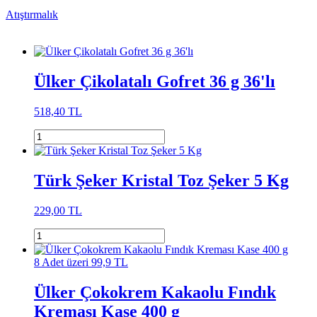
Atıştırmalık
Ülker Çikolatalı Gofret 36 g 36'lı
518,40 TL
Türk Şeker Kristal Toz Şeker 5 Kg
229,00 TL
8 Adet üzeri 99,9 TL
Ülker Çokokrem Kakaolu Fındık
Kreması Kase 400 g