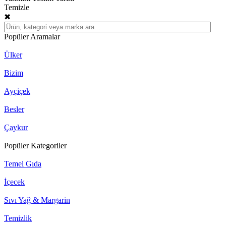
Temizle
✖
Popüler Aramalar
Ülker
Bizim
Ayçiçek
Besler
Çaykur
Popüler Kategoriler
Temel Gıda
İçecek
Sıvı Yağ & Margarin
Temizlik