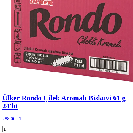
Ülker Rondo Çilek Aromalı Bisküvi 61 g
24'lü
288,00 TL