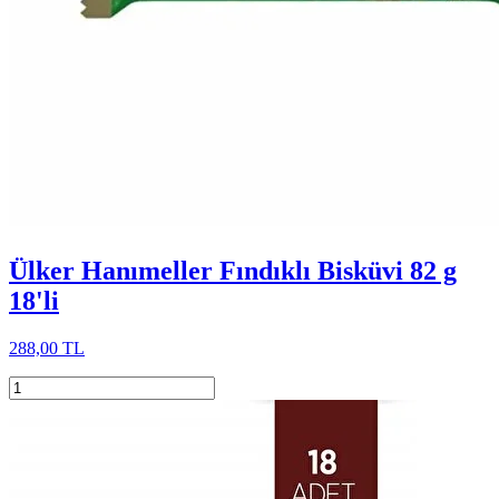
Ülker Hanımeller Fındıklı Bisküvi 82 g
18'li
288,00 TL