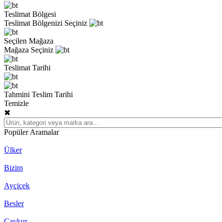
Teslimat Bölgesi
Teslimat Bölgenizi Seçiniz
Seçilen Mağaza
Mağaza Seçiniz
Teslimat Tarihi
Tahmini Teslim Tarihi
Temizle
✖
Popüler Aramalar
Ülker
Bizim
Ayçiçek
Besler
Çaykur