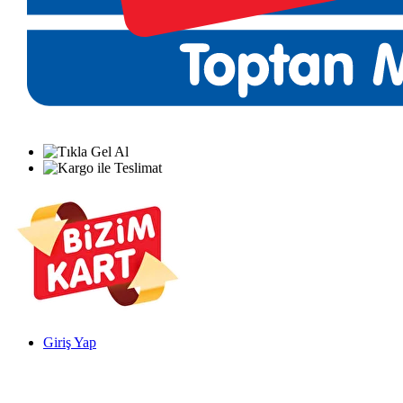
Giriş Yap