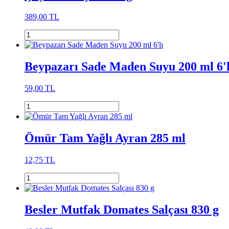
389,00 TL
Beypazarı Sade Maden Suyu 200 ml 6'l
59,00 TL
Ömür Tam Yağlı Ayran 285 ml
12,75 TL
Besler Mutfak Domates Salçası 830 g