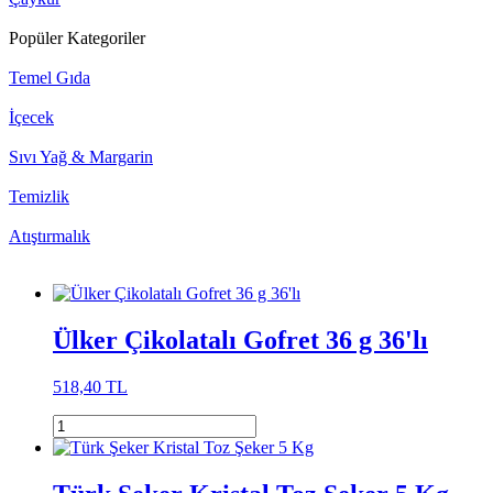
Popüler Kategoriler
Temel Gıda
İçecek
Sıvı Yağ & Margarin
Temizlik
Atıştırmalık
Ülker Çikolatalı Gofret 36 g 36'lı
518,40 TL