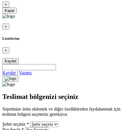
×
Kapat
×
Listelerim
×
Kaydet
Kaydet
|
Vazgeç
Teslimat bölgenizi seçiniz
Sepetinize ürün eklemek ve diğer özelliklerden faydalanmak için
teslimat bölgesi seçmeniz gerekiyor.
Şehir seçiniz
*
İlçe Seçin
*