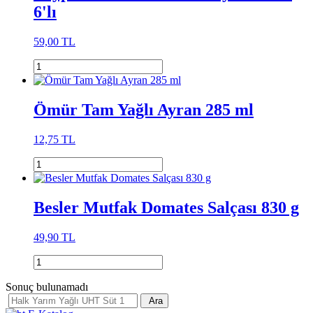
6'lı
59,00 TL
Ömür Tam Yağlı Ayran 285 ml
12,75 TL
Besler Mutfak Domates Salçası 830 g
49,90 TL
Sonuç bulunamadı
Ara