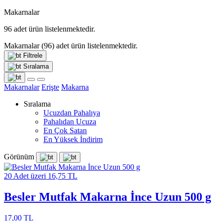
Makarnalar
96
adet ürün listelenmektedir.
Makarnalar
(96)
adet ürün listelenmektedir.
Filtrele
Sıralama
Makarnalar
Erişte
Makarna
Sıralama
Ucuzdan Pahalıya
Pahalıdan Ucuza
En Çok Satan
En Yüksek İndirim
Görünüm
20 Adet üzeri 16,75 TL
Besler Mutfak Makarna İnce Uzun 500 g
17,00 TL