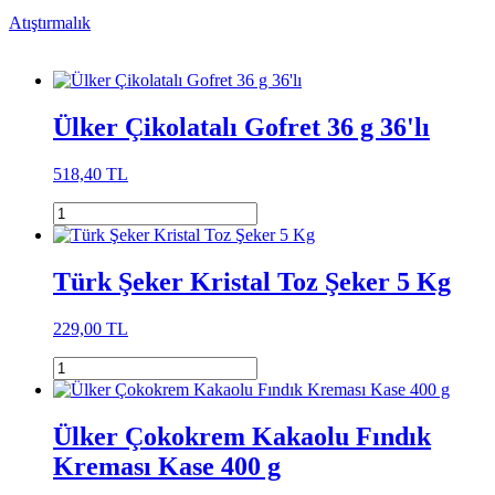
Atıştırmalık
Ülker Çikolatalı Gofret 36 g 36'lı
518,40 TL
Türk Şeker Kristal Toz Şeker 5 Kg
229,00 TL
Ülker Çokokrem Kakaolu Fındık
Kreması Kase 400 g