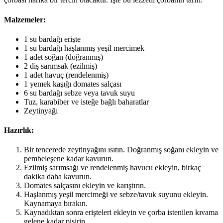
Malzemeler:
1 su bardağı erişte
1 su bardağı haşlanmış yeşil mercimek
1 adet soğan (doğranmış)
2 diş sarımsak (ezilmiş)
1 adet havuç (rendelenmiş)
1 yemek kaşığı domates salçası
6 su bardağı sebze veya tavuk suyu
Tuz, karabiber ve isteğe bağlı baharatlar
Zeytinyağı
Hazırlık:
Bir tencerede zeytinyağını ısıtın. Doğranmış soğanı ekleyin ve
pembeleşene kadar kavurun.
Ezilmiş sarımsağı ve rendelenmiş havucu ekleyin, birkaç
dakika daha kavurun.
Domates salçasını ekleyin ve karıştırın.
Haşlanmış yeşil mercimeği ve sebze/tavuk suyunu ekleyin.
Kaynamaya bırakın.
Kaynadıktan sonra erişteleri ekleyin ve çorba istenilen kıvama
gelene kadar pişirin.