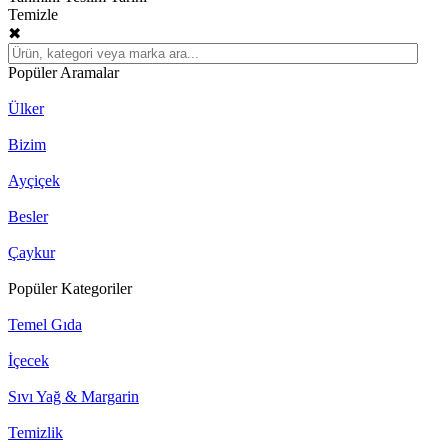
Temizle
✖
Popüler Aramalar
Ülker
Bizim
Ayçiçek
Besler
Çaykur
Popüler Kategoriler
Temel Gıda
İçecek
Sıvı Yağ & Margarin
Temizlik