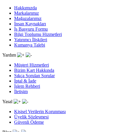
Hakkımızda
Markalarımız
Mağazalarımız
İnsan Kaynakları
İş Başvuru Formu
Bilgi Toplumu Hizmetleri
Yatırımcı İlişkileri
Kumanya Talebi
Yardım
Müşteri Hizmetleri
Bizim Kart Hakkında
Sıkça Sorulan Sorular
İptal & İade
İşlem Rehberi
İletişim
Yasal
Kişisel Verilerin Korunması
Üyelik Sözleşmesi
Güvenli Ödeme