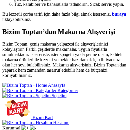
Tuz, karabiber ve baharatlarla tatlandırın. Sıcak servis yapın.
Bu lezzetli çorba tarifi için daha fazla bilgi almak isterseniz,
buraya
tıklayabilirsiniz.
Bizim Toptan’dan Makarna Alışverişi
Bizim Toptan, geniş makarna yelpazesi ile alışverişlerinizi
kolaylaştırır. Farklı çeşitlerde makarnalar, uygun fiyatlarla
sunulmaktadır. İster erişte, ister spagetti ya da penne olsun, kaliteli
makarna ürünleri ile lezzetli yemekler hazırlamak için ihtiyacınız
olan her şeyi bulabilirsiniz. Makarna alışverişinizi Bizim Toptan'dan
yaparak hem zamandan tasarruf edebilir hem de bütçenizi
koruyabilirsiniz.
Anasayfa
Kategoriler
Sepetim
Bizim Kart
Hesabım
Kurumsal