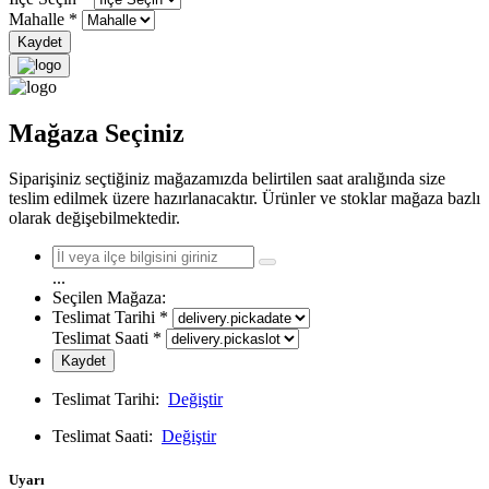
Mahalle
*
Kaydet
Mağaza Seçiniz
Siparişiniz seçtiğiniz mağazamızda belirtilen saat aralığında size
teslim edilmek üzere hazırlanacaktır. Ürünler ve stoklar mağaza bazlı
olarak değişebilmektedir.
...
Seçilen Mağaza:
Teslimat Tarihi
*
Teslimat Saati
*
Kaydet
Teslimat Tarihi:
Değiştir
Teslimat Saati:
Değiştir
Uyarı