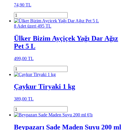
74,90 TL
8 Adet üzeri 495 TL
Ülker Bizim Ayçiçek Yağı Dar Ağız
Pet 5 L
499,00 TL
Çaykur Tiryaki 1 kg
389,00 TL
Beypazarı Sade Maden Suyu 200 ml