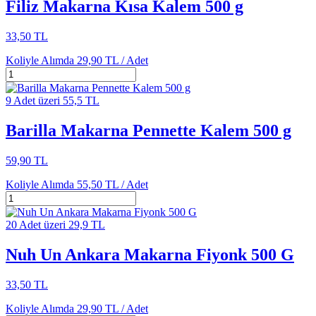
Filiz Makarna Kısa Kalem 500 g
33,50 TL
Koliyle Alımda
29,90 TL /
Adet
9 Adet üzeri 55,5 TL
Barilla Makarna Pennette Kalem 500 g
59,90 TL
Koliyle Alımda
55,50 TL /
Adet
20 Adet üzeri 29,9 TL
Nuh Un Ankara Makarna Fiyonk 500 G
33,50 TL
Koliyle Alımda
29,90 TL /
Adet