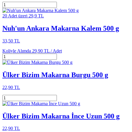
20 Adet üzeri 29,9 TL
Nuh'un Ankara Makarna Kalem 500 g
33,50 TL
Koliyle Alımda
29,90 TL /
Adet
Ülker Bizim Makarna Burgu 500 g
22,90 TL
Ülker Bizim Makarna İnce Uzun 500 g
22,90 TL