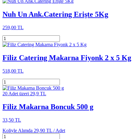
Nuh Un Ank.Catering Erişte 5Kg
259,00 TL
Filiz Catering Makarna Fiyonk 2 x 5 Kg
518,00 TL
20 Adet üzeri 29,9 TL
Filiz Makarna Boncuk 500 g
33,50 TL
Koliyle Alımda
29,90 TL /
Adet