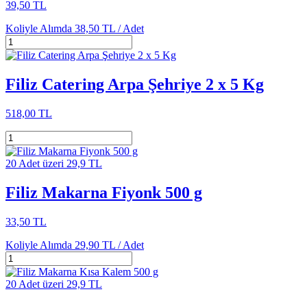
39,50 TL
Koliyle Alımda
38,50 TL /
Adet
Filiz Catering Arpa Şehriye 2 x 5 Kg
518,00 TL
20 Adet üzeri 29,9 TL
Filiz Makarna Fiyonk 500 g
33,50 TL
Koliyle Alımda
29,90 TL /
Adet
20 Adet üzeri 29,9 TL