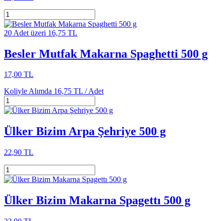
20 Adet üzeri 16,75 TL
Besler Mutfak Makarna Spaghetti 500 g
17,00 TL
Koliyle Alımda
16,75 TL /
Adet
Ülker Bizim Arpa Şehriye 500 g
22,90 TL
Ülker Bizim Makarna Spagettı 500 g