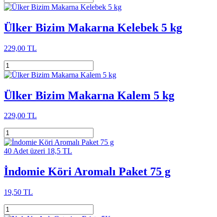
Ülker Bizim Makarna Kelebek 5 kg
229,00 TL
Ülker Bizim Makarna Kalem 5 kg
229,00 TL
40 Adet üzeri 18,5 TL
İndomie Köri Aromalı Paket 75 g
19,50 TL