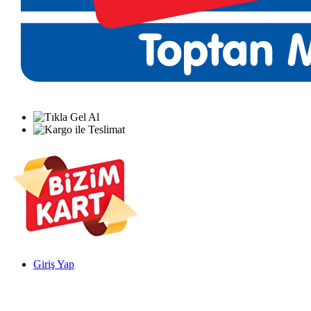
Giriş Yap