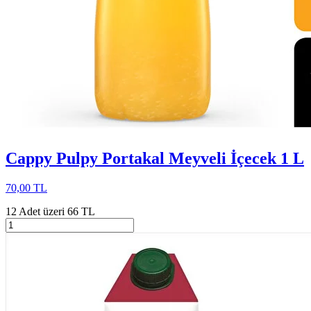
Cappy Pulpy Portakal Meyveli İçecek 1 L
70,00 TL
12 Adet üzeri 66 TL