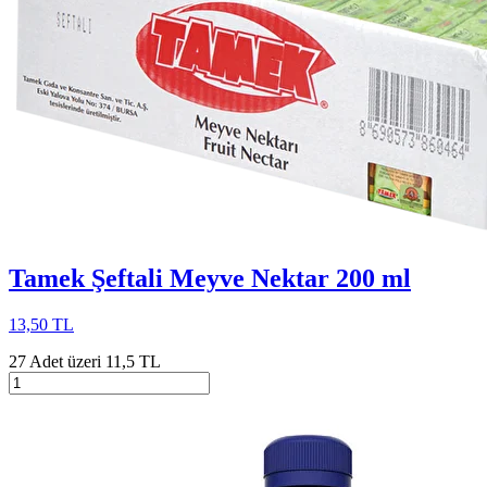
Tamek Şeftali Meyve Nektar 200 ml
13,50 TL
27 Adet üzeri 11,5 TL