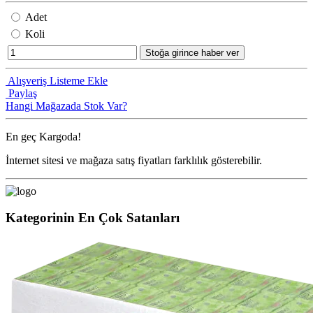
Adet
Koli
Stoğa girince haber ver
Alışveriş Listeme Ekle
Paylaş
Hangi Mağazada Stok Var?
En geç
Kargoda!
İnternet sitesi ve mağaza satış fiyatları farklılık gösterebilir.
Kategorinin En Çok Satanları