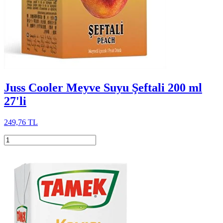
Juss Cooler Meyve Suyu Şeftali 200 ml
27'li
249,76 TL