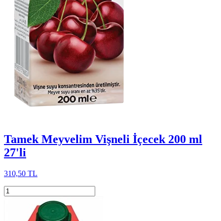
Tamek Meyvelim Vişneli İçecek 200 ml
27'li
310,50 TL