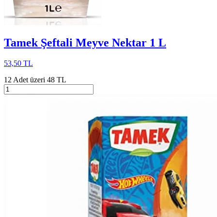
Tamek Şeftali Meyve Nektar 1 L
53,50 TL
12 Adet üzeri 48 TL