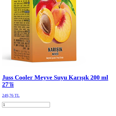
Juss Cooler Meyve Suyu Karışık 200 ml
27'li
249,76 TL