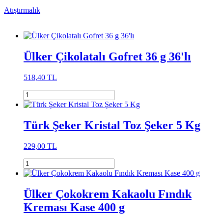
Atıştırmalık
Ülker Çikolatalı Gofret 36 g 36'lı
518,40 TL
Türk Şeker Kristal Toz Şeker 5 Kg
229,00 TL
Ülker Çokokrem Kakaolu Fındık
Kreması Kase 400 g