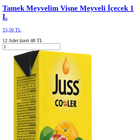
Tamek Meyvelim Vişne Meyveli İçecek 1
L
53,50 TL
12 Adet üzeri 48 TL