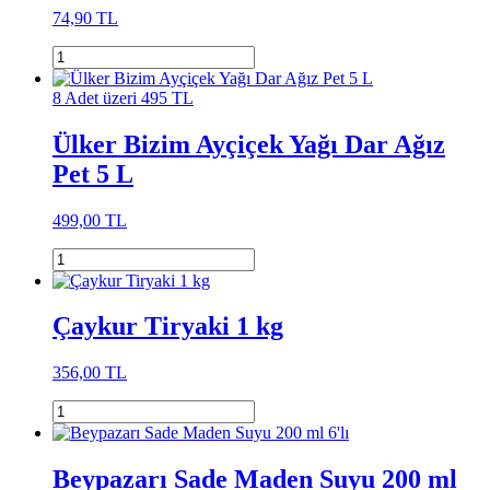
74,90 TL
8 Adet üzeri 495 TL
Ülker Bizim Ayçiçek Yağı Dar Ağız
Pet 5 L
499,00 TL
Çaykur Tiryaki 1 kg
356,00 TL
Beypazarı Sade Maden Suyu 200 ml