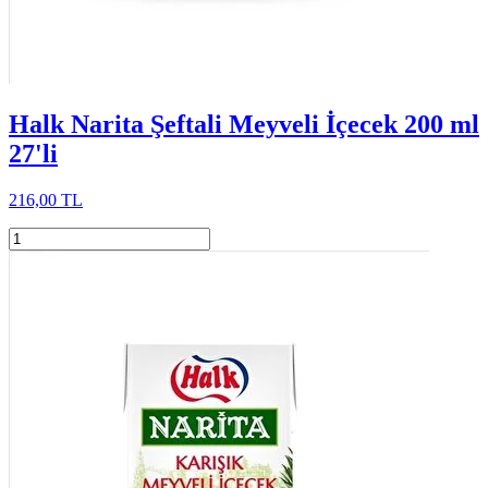
Halk Narita Şeftali Meyveli İçecek 200 ml
27'li
216,00 TL