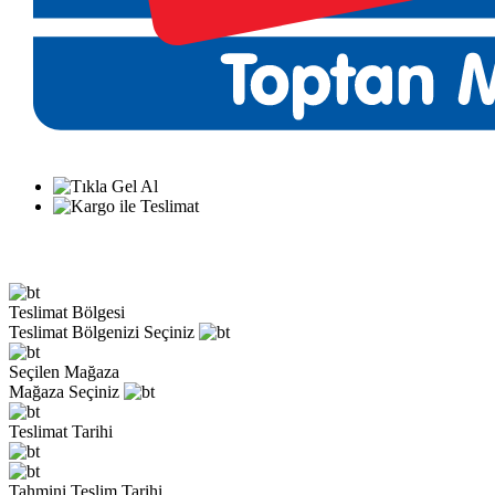
Teslimat Bölgesi
Teslimat Bölgenizi Seçiniz
Seçilen Mağaza
Mağaza Seçiniz
Teslimat Tarihi
Tahmini Teslim Tarihi