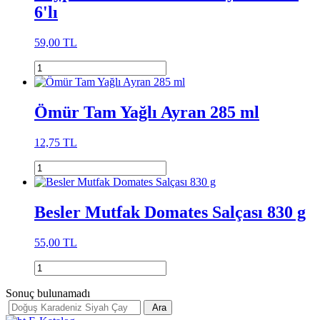
6'lı
59,00 TL
Ömür Tam Yağlı Ayran 285 ml
12,75 TL
Besler Mutfak Domates Salçası 830 g
55,00 TL
Sonuç bulunamadı
Ara