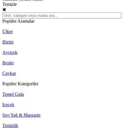
Temizle
✖
Popüler Aramalar
Ülker
Bizim
Ayçiçek
Besler
Çaykur
Popüler Kategoriler
Temel Gıda
İçecek
Sıvı Yağ & Margarin
Temizlik