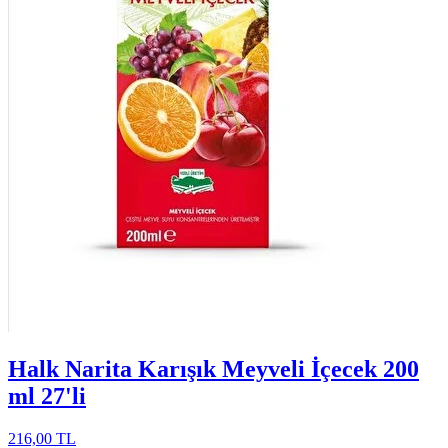
Halk Narita Karışık Meyveli İçecek 200
ml 27'li
216,00 TL