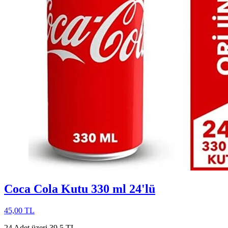
Coca Cola Kutu 330 ml 24'lü
45,00 TL
24 Adet üzeri 39,5 TL