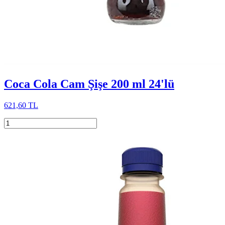
Coca Cola Cam Şişe 200 ml 24'lü
621,60 TL