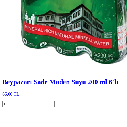
Beypazarı Sade Maden Suyu 200 ml 6'lı
66,00 TL