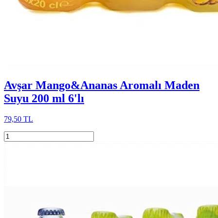
Avşar Mango&Ananas Aromalı Maden
Suyu 200 ml 6'lı
79,50 TL