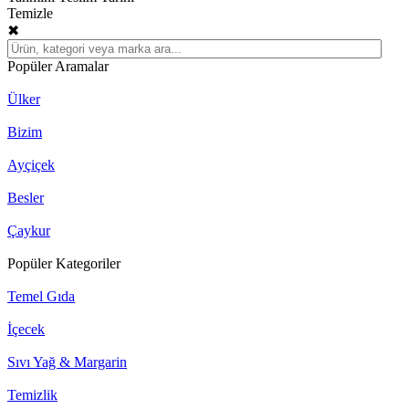
Temizle
✖
Popüler Aramalar
Ülker
Bizim
Ayçiçek
Besler
Çaykur
Popüler Kategoriler
Temel Gıda
İçecek
Sıvı Yağ & Margarin
Temizlik