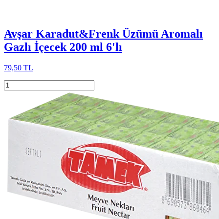
Avşar Karadut&Frenk Üzümü Aromalı
Gazlı İçecek 200 ml 6'lı
79,50 TL