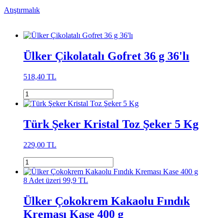
Atıştırmalık
Ülker Çikolatalı Gofret 36 g 36'lı
518,40 TL
Türk Şeker Kristal Toz Şeker 5 Kg
229,00 TL
8 Adet üzeri 99,9 TL
Ülker Çokokrem Kakaolu Fındık
Kreması Kase 400 g