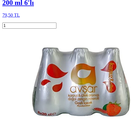
200 ml 6'lı
79,50 TL