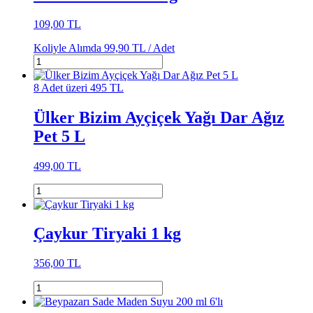
109,00 TL
Koliyle Alımda
99,90 TL /
Adet
8 Adet üzeri 495 TL
Ülker Bizim Ayçiçek Yağı Dar Ağız
Pet 5 L
499,00 TL
Çaykur Tiryaki 1 kg
356,00 TL