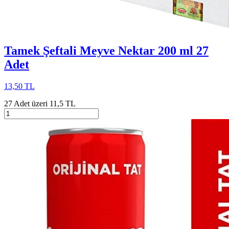
Tamek Şeftali Meyve Nektar 200 ml 27
Adet
13,50 TL
27 Adet üzeri 11,5 TL