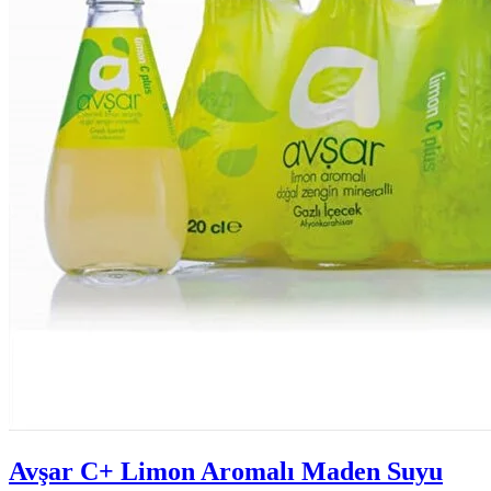
Avşar C+ Limon Aromalı Maden Suyu