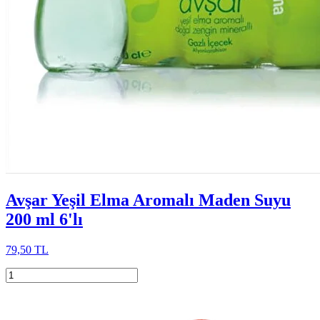
Avşar Yeşil Elma Aromalı Maden Suyu
200 ml 6'lı
79,50 TL