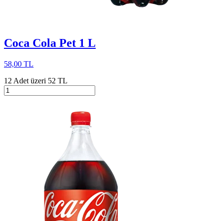
Coca Cola Pet 1 L
58,00 TL
12 Adet üzeri 52 TL