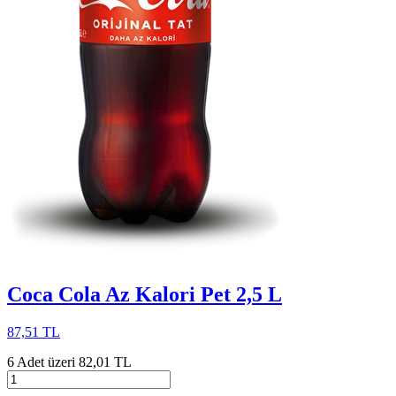
Coca Cola Az Kalori Pet 2,5 L
87,51 TL
6 Adet üzeri 82,01 TL