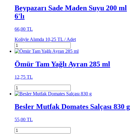
Beypazarı Sade Maden Suyu 200 ml
6'lı
66,00 TL
Koliyle Alımda
10,25 TL /
Adet
Ömür Tam Yağlı Ayran 285 ml
12,75 TL
Besler Mutfak Domates Salçası 830 g
55,00 TL