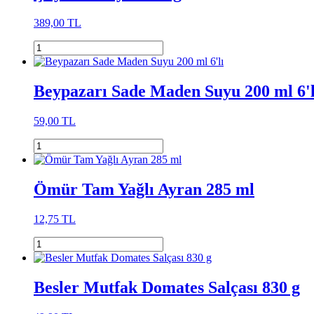
389,00 TL
Beypazarı Sade Maden Suyu 200 ml 6'l
59,00 TL
Ömür Tam Yağlı Ayran 285 ml
12,75 TL
Besler Mutfak Domates Salçası 830 g