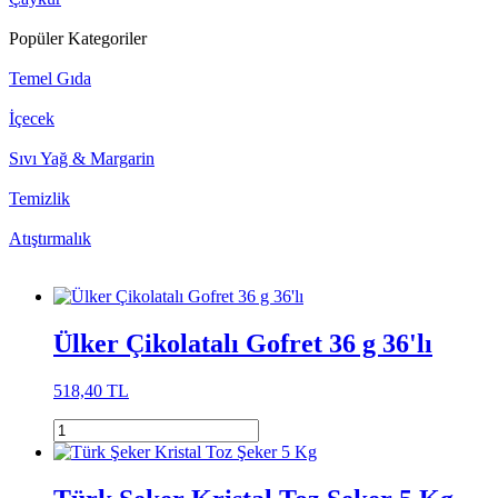
Popüler Kategoriler
Temel Gıda
İçecek
Sıvı Yağ & Margarin
Temizlik
Atıştırmalık
Ülker Çikolatalı Gofret 36 g 36'lı
518,40 TL