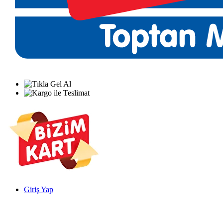
Giriş Yap