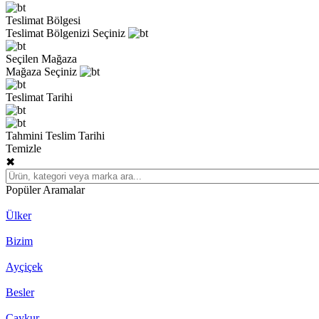
Teslimat Bölgesi
Teslimat Bölgenizi Seçiniz
Seçilen Mağaza
Mağaza Seçiniz
Teslimat Tarihi
Tahmini Teslim Tarihi
Temizle
✖
Popüler Aramalar
Ülker
Bizim
Ayçiçek
Besler
Çaykur