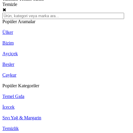
Temizle
✖
Popüler Aramalar
Ülker
Bizim
Ayçiçek
Besler
Çaykur
Popüler Kategoriler
Temel Gıda
İçecek
Sıvı Yağ & Margarin
Temizlik