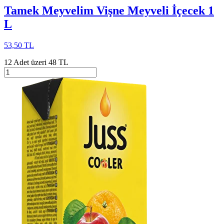
Tamek Meyvelim Vişne Meyveli İçecek 1
L
53,50 TL
12 Adet üzeri 48 TL