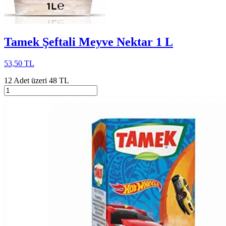
Tamek Şeftali Meyve Nektar 1 L
53,50 TL
12 Adet üzeri 48 TL