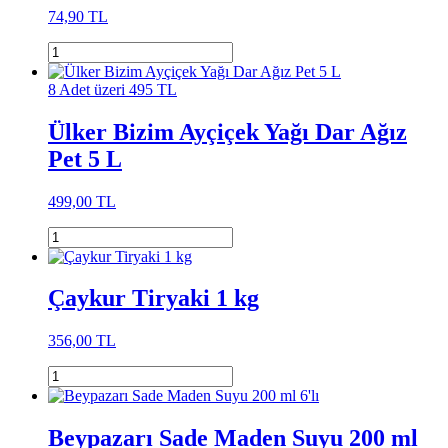
74,90 TL
8 Adet üzeri 495 TL
Ülker Bizim Ayçiçek Yağı Dar Ağız
Pet 5 L
499,00 TL
Çaykur Tiryaki 1 kg
356,00 TL
Beypazarı Sade Maden Suyu 200 ml