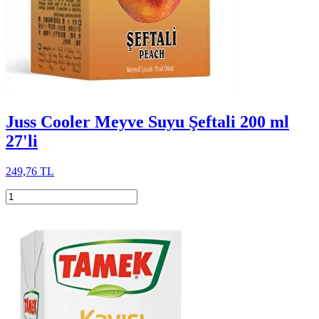
Juss Cooler Meyve Suyu Şeftali 200 ml
27'li
249,76 TL