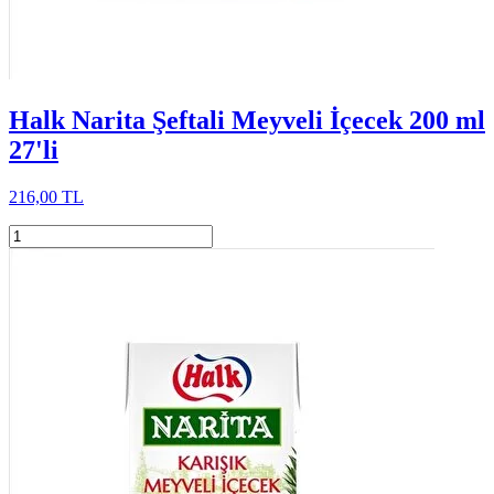
Halk Narita Şeftali Meyveli İçecek 200 ml
27'li
216,00 TL