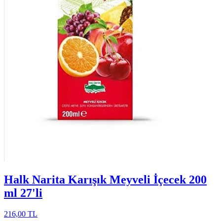
Halk Narita Karışık Meyveli İçecek 200
ml 27'li
216,00 TL