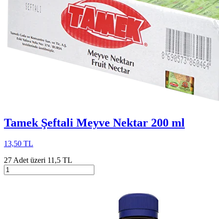
Tamek Şeftali Meyve Nektar 200 ml
13,50 TL
27 Adet üzeri 11,5 TL