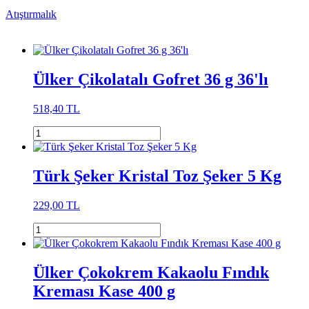
Atıştırmalık
Ülker Çikolatalı Gofret 36 g 36'lı
518,40 TL
Türk Şeker Kristal Toz Şeker 5 Kg
229,00 TL
Ülker Çokokrem Kakaolu Fındık
Kreması Kase 400 g