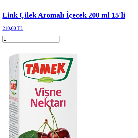
Link Çilek Aromalı İçecek 200 ml 15'li
210,00 TL