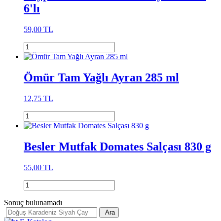
6'lı
59,00 TL
Ömür Tam Yağlı Ayran 285 ml
12,75 TL
Besler Mutfak Domates Salçası 830 g
55,00 TL
Sonuç bulunamadı
Ara