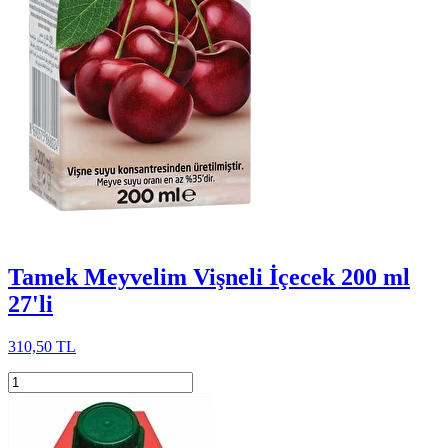
Tamek Meyvelim Vişneli İçecek 200 ml
27'li
310,50 TL