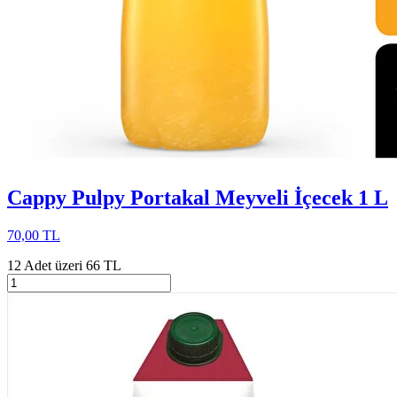
Cappy Pulpy Portakal Meyveli İçecek 1 L
70,00 TL
12 Adet üzeri 66 TL