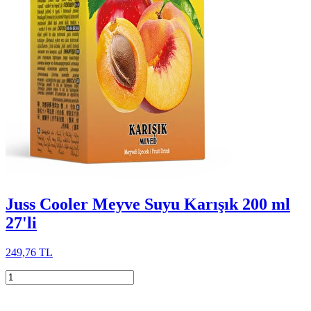
Juss Cooler Meyve Suyu Karışık 200 ml
27'li
249,76 TL