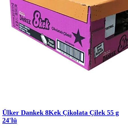
Ülker Dankek 8Kek Çikolata Çilek 55 g
24'lü