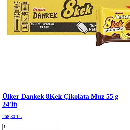
Ülker Dankek 8Kek Çikolata Muz 55 g
24'lü
268,80 TL