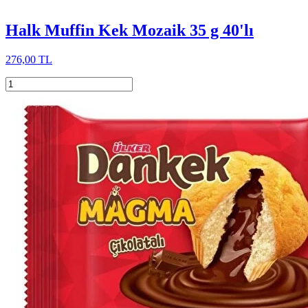
Halk Muffin Kek Mozaik 35 g 40'lı
276,00 TL