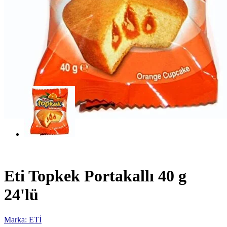
Eti Topkek Portakallı 40 g
24'lü
Marka: ETİ