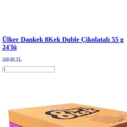
Ülker Dankek 8Kek Duble Çikolatalı 55 g
24'lü
268,80 TL