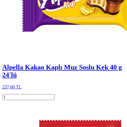
Alpella Kakao Kaplı Muz Soslu Kek 40 g
24'lü
237,60 TL