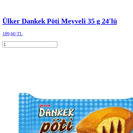
Ülker Dankek Pöti Meyveli 35 g 24'lü
189,60 TL