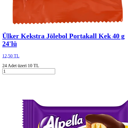
Ülker Kekstra Jölebol Portakall Kek 40 g
24'lü
12,50 TL
24 Adet üzeri 10 TL