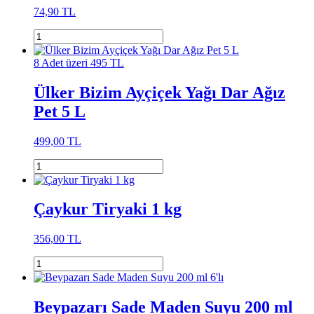
74,90 TL
8 Adet üzeri 495 TL
Ülker Bizim Ayçiçek Yağı Dar Ağız
Pet 5 L
499,00 TL
Çaykur Tiryaki 1 kg
356,00 TL
Beypazarı Sade Maden Suyu 200 ml