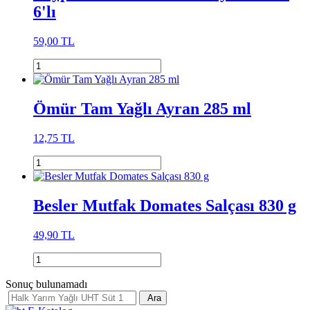
6'lı
59,00 TL
Ömür Tam Yağlı Ayran 285 ml
12,75 TL
Besler Mutfak Domates Salçası 830 g
49,90 TL
Sonuç bulunamadı
Ara