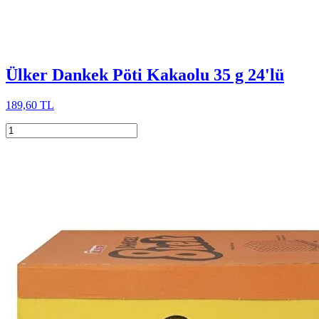
Ülker Dankek Pöti Kakaolu 35 g 24'lü
189,60 TL