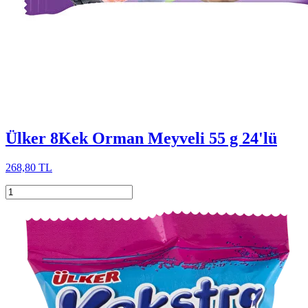
Ülker 8Kek Orman Meyveli 55 g 24'lü
268,80 TL