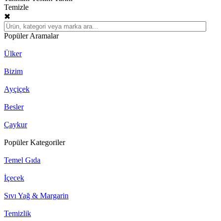
Temizle
✖
Popüler Aramalar
Ülker
Bizim
Ayçiçek
Besler
Çaykur
Popüler Kategoriler
Temel Gıda
İçecek
Sıvı Yağ & Margarin
Temizlik