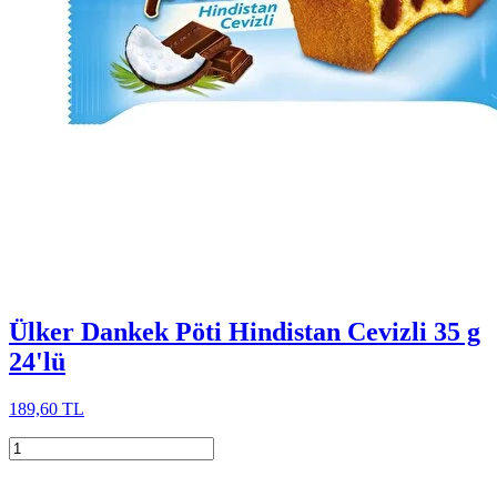
Ülker Dankek Pöti Hindistan Cevizli 35 g
24'lü
189,60 TL