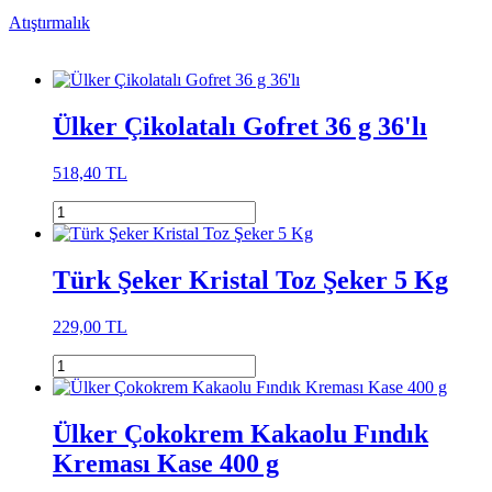
Atıştırmalık
Ülker Çikolatalı Gofret 36 g 36'lı
518,40 TL
Türk Şeker Kristal Toz Şeker 5 Kg
229,00 TL
Ülker Çokokrem Kakaolu Fındık
Kreması Kase 400 g