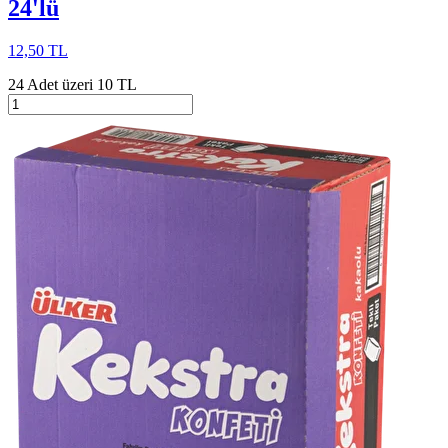
24'lü
12,50 TL
24 Adet üzeri 10 TL