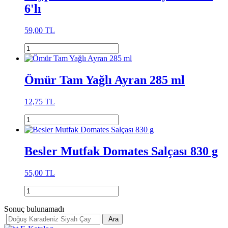
6'lı
59,00 TL
Ömür Tam Yağlı Ayran 285 ml
12,75 TL
Besler Mutfak Domates Salçası 830 g
55,00 TL
Sonuç bulunamadı
Ara