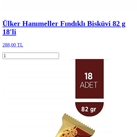
Ülker Hanımeller Fındıklı Bisküvi 82 g
18'li
288,00 TL