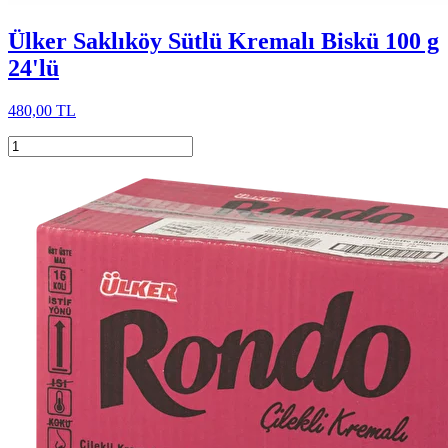
Ülker Saklıköy Sütlü Kremalı Biskü 100 g
24'lü
480,00 TL