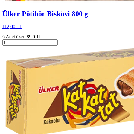
Ülker Pötibör Bisküvi 800 g
112,00 TL
6 Adet üzeri 89,6 TL