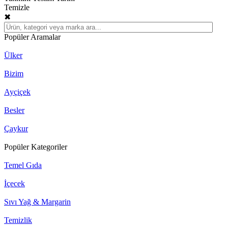
Temizle
✖
Popüler Aramalar
Ülker
Bizim
Ayçiçek
Besler
Çaykur
Popüler Kategoriler
Temel Gıda
İçecek
Sıvı Yağ & Margarin
Temizlik