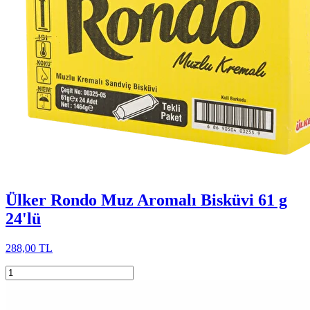
Ülker Rondo Muz Aromalı Bisküvi 61 g
24'lü
288,00 TL