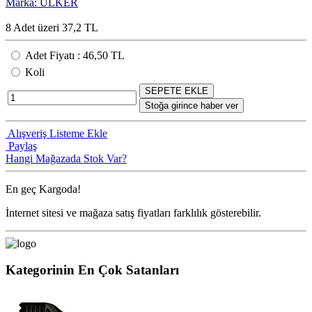
Marka: ÜLKER
8 Adet üzeri 37,2 TL
Adet Fiyatı
:
46,50 TL
Koli
SEPETE EKLE
Stoğa girince haber ver
Alışveriş Listeme Ekle
Paylaş
Hangi Mağazada Stok Var?
En geç
Kargoda!
İnternet sitesi ve mağaza satış fiyatları farklılık gösterebilir.
Kategorinin En Çok Satanları