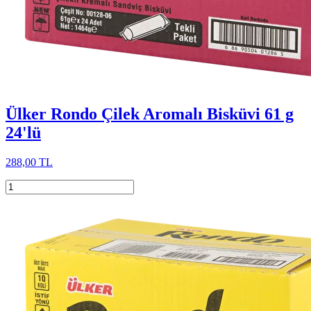
Ülker Rondo Çilek Aromalı Bisküvi 61 g
24'lü
288,00 TL