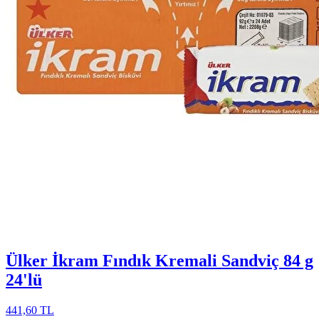
Ülker İkram Fındık Kremali Sandviç 84 g
24'lü
441,60 TL