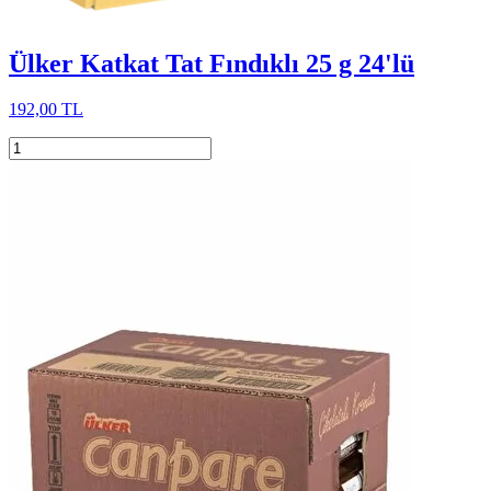
Ülker Katkat Tat Fındıklı 25 g 24'lü
192,00 TL