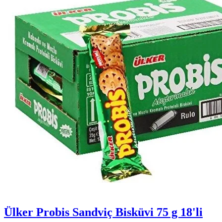
Ülker Probis Sandviç Bisküvi 75 g 18'li