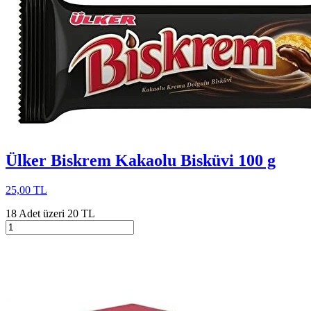
Ülker Biskrem Kakaolu Bisküvi 100 g
25,00 TL
18 Adet üzeri 20 TL