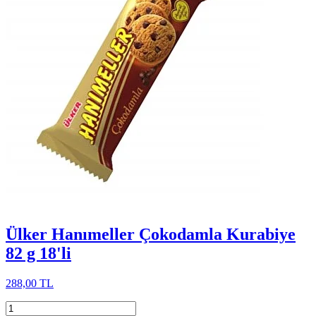
Ülker Hanımeller Çokodamla Kurabiye
82 g 18'li
288,00 TL