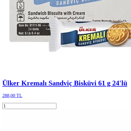
Ülker Kremalı Sandviç Bisküvi 61 g 24'lü
288,00 TL