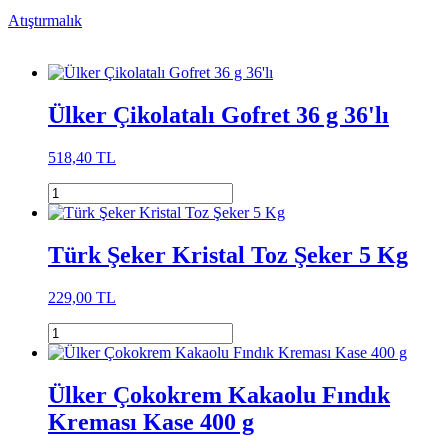
Atıştırmalık
Ülker Çikolatalı Gofret 36 g 36'lı
518,40 TL
Türk Şeker Kristal Toz Şeker 5 Kg
229,00 TL
Ülker Çokokrem Kakaolu Fındık
Kreması Kase 400 g