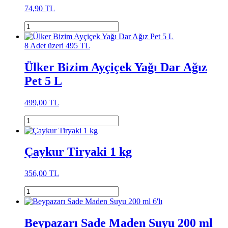
74,90 TL
8 Adet üzeri 495 TL
Ülker Bizim Ayçiçek Yağı Dar Ağız
Pet 5 L
499,00 TL
Çaykur Tiryaki 1 kg
356,00 TL
Beypazarı Sade Maden Suyu 200 ml