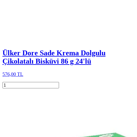
Ülker Dore Sade Krema Dolgulu
Çikolatalı Bisküvi 86 g 24'lü
576,00 TL