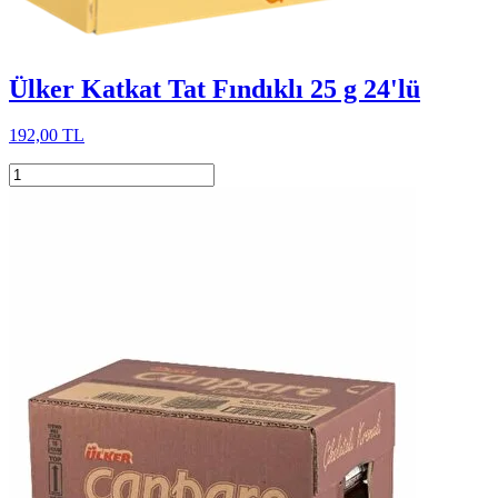
Ülker Katkat Tat Fındıklı 25 g 24'lü
192,00 TL