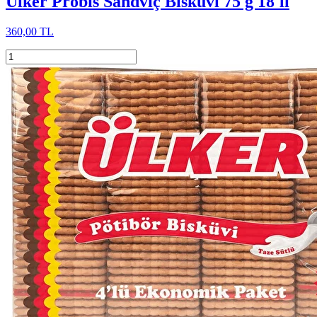
Ülker Probis Sandviç Bisküvi 75 g 18'li
360,00 TL