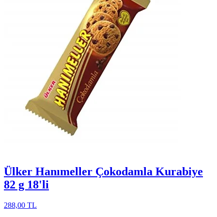
Ülker Hanımeller Çokodamla Kurabiye
82 g 18'li
288,00 TL