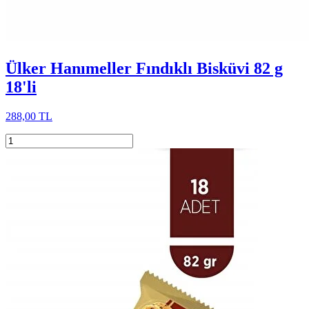
Ülker Hanımeller Fındıklı Bisküvi 82 g
18'li
288,00 TL