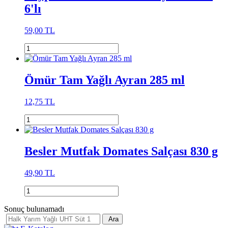
6'lı
59,00 TL
Ömür Tam Yağlı Ayran 285 ml
12,75 TL
Besler Mutfak Domates Salçası 830 g
49,90 TL
Sonuç bulunamadı
Ara