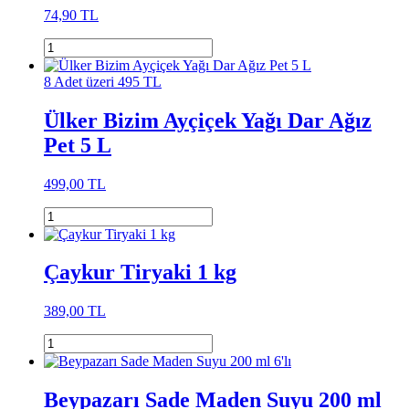
74,90 TL
8 Adet üzeri 495 TL
Ülker Bizim Ayçiçek Yağı Dar Ağız
Pet 5 L
499,00 TL
Çaykur Tiryaki 1 kg
389,00 TL
Beypazarı Sade Maden Suyu 200 ml