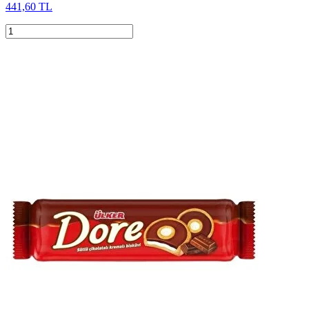
441,60 TL