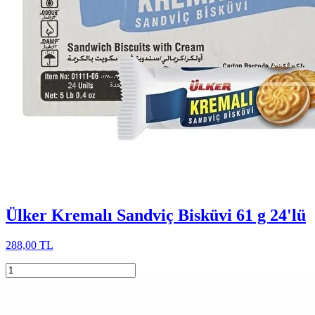
Ülker Kremalı Sandviç Bisküvi 61 g 24'lü
288,00 TL