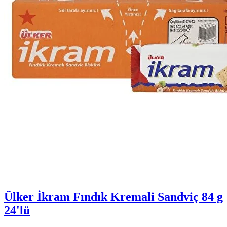
Ülker İkram Fındık Kremali Sandviç 84 g
24'lü