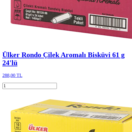
Ülker Rondo Çilek Aromalı Bisküvi 61 g
24'lü
288,00 TL