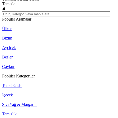
Temizle
✖
Popüler Aramalar
Ülker
Bizim
Ayçiçek
Besler
Çaykur
Popüler Kategoriler
Temel Gıda
İçecek
Sıvı Yağ & Margarin
Temizlik