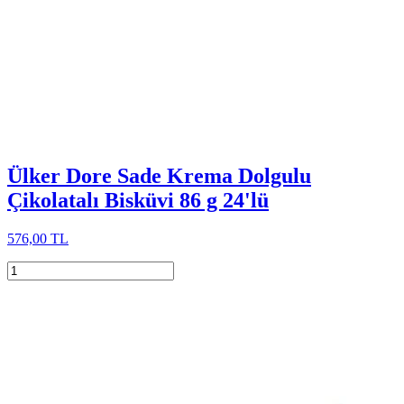
Ülker Dore Sade Krema Dolgulu
Çikolatalı Bisküvi 86 g 24'lü
576,00 TL