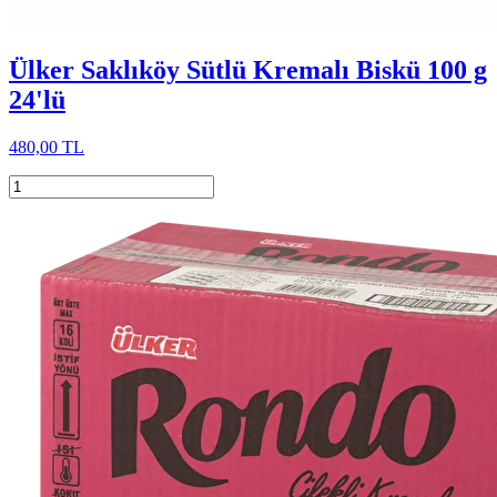
Ülker Saklıköy Sütlü Kremalı Biskü 100 g
24'lü
480,00 TL