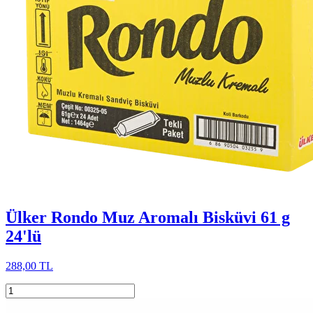
Ülker Rondo Muz Aromalı Bisküvi 61 g
24'lü
288,00 TL