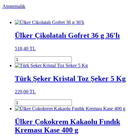
Atıştırmalık
Ülker Çikolatalı Gofret 36 g 36'lı
518,40 TL
Türk Şeker Kristal Toz Şeker 5 Kg
229,00 TL
Ülker Çokokrem Kakaolu Fındık
Kreması Kase 400 g