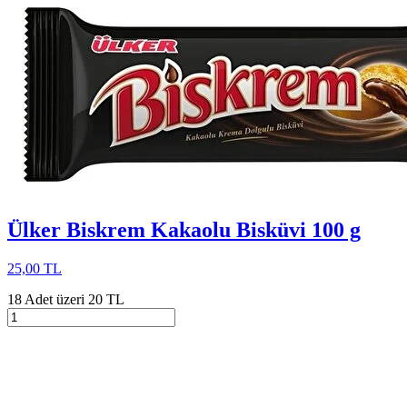
Ülker Biskrem Kakaolu Bisküvi 100 g
25,00 TL
18 Adet üzeri 20 TL