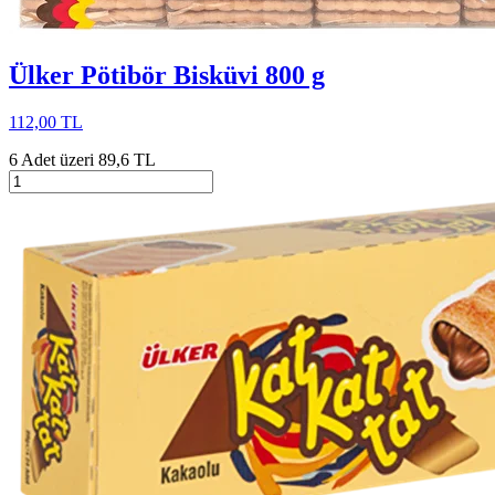
Ülker Pötibör Bisküvi 800 g
112,00 TL
6 Adet üzeri 89,6 TL