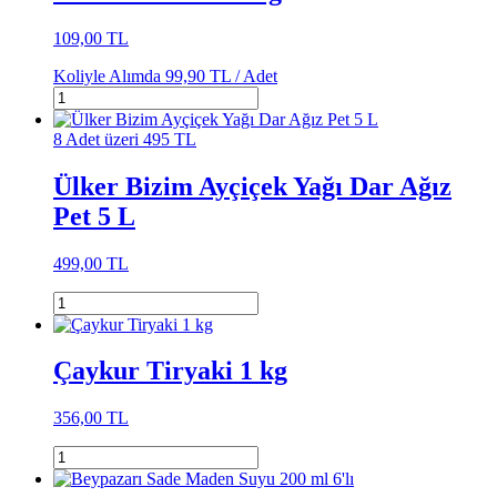
109,00 TL
Koliyle Alımda
99,90 TL /
Adet
8 Adet üzeri 495 TL
Ülker Bizim Ayçiçek Yağı Dar Ağız
Pet 5 L
499,00 TL
Çaykur Tiryaki 1 kg
356,00 TL