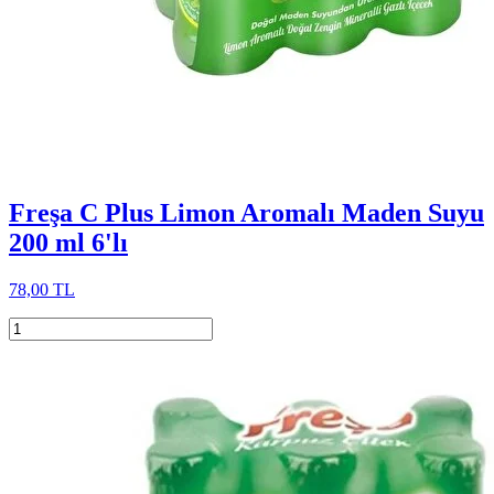
Freşa C Plus Limon Aromalı Maden Suyu
200 ml 6'lı
78,00 TL