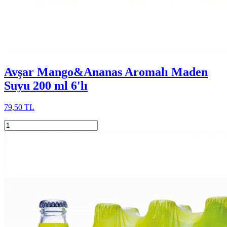
Avşar Mango&Ananas Aromalı Maden
Suyu 200 ml 6'lı
79,50 TL