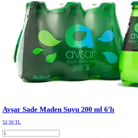
Avşar Sade Maden Suyu 200 ml 6'lı
52,50 TL