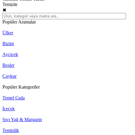
Temizle
✖
Popüler Aramalar
Ülker
Bizim
Ayçiçek
Besler
Çaykur
Popüler Kategoriler
Temel Gıda
İçecek
Sıvı Yağ & Margarin
Temizlik