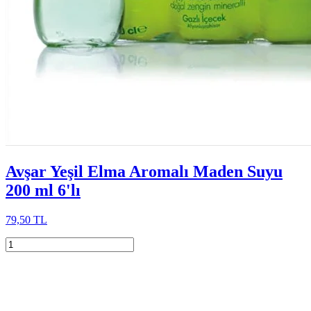
Avşar Yeşil Elma Aromalı Maden Suyu
200 ml 6'lı
79,50 TL