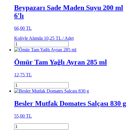
Beypazarı Sade Maden Suyu 200 ml
6'lı
66,00 TL
Koliyle Alımda
10,25 TL /
Adet
Ömür Tam Yağlı Ayran 285 ml
12,75 TL
Besler Mutfak Domates Salçası 830 g
55,00 TL