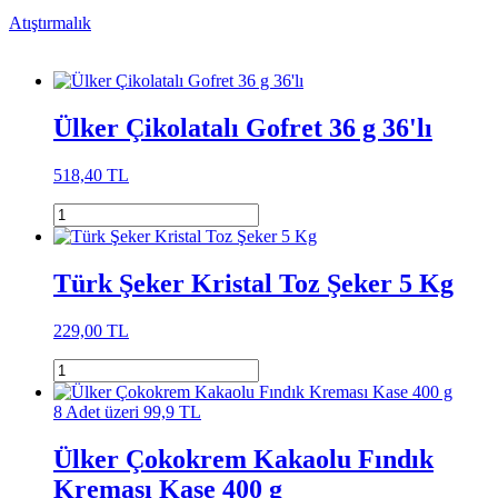
Atıştırmalık
Ülker Çikolatalı Gofret 36 g 36'lı
518,40 TL
Türk Şeker Kristal Toz Şeker 5 Kg
229,00 TL
8 Adet üzeri 99,9 TL
Ülker Çokokrem Kakaolu Fındık
Kreması Kase 400 g