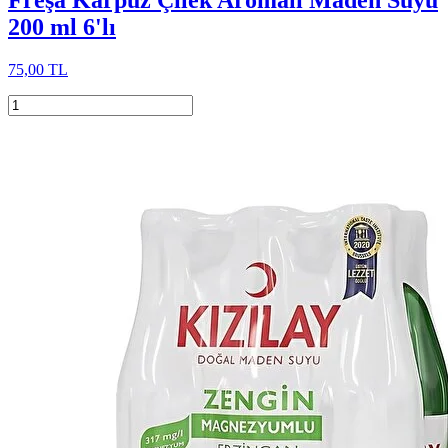
200 ml 6'lı
75,00 TL