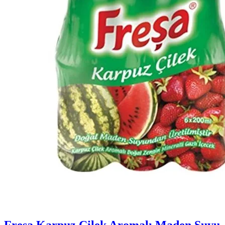
Freşa Karpuz Çilek Aromalı Maden Suyu