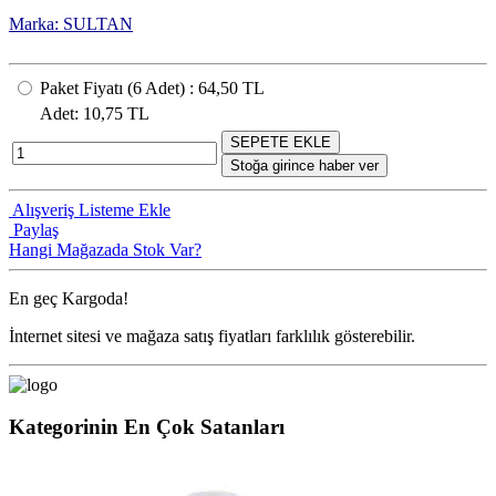
Marka: SULTAN
Paket Fiyatı
(6
Adet
) :
64,50 TL
Adet
: 10,75 TL
SEPETE EKLE
Stoğa girince haber ver
Alışveriş Listeme Ekle
Paylaş
Hangi Mağazada Stok Var?
En geç
Kargoda!
İnternet sitesi ve mağaza satış fiyatları farklılık gösterebilir.
Kategorinin En Çok Satanları