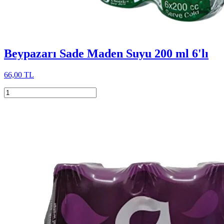
Beypazarı Sade Maden Suyu 200 ml 6'lı
66,00 TL