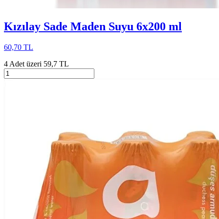
Kızılay Sade Maden Suyu 6x200 ml
60,70 TL
4 Adet üzeri 59,7 TL