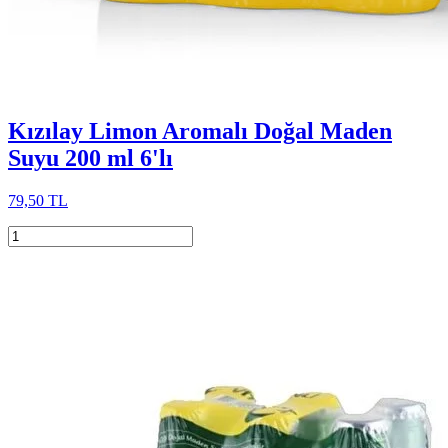
Kızılay Limon Aromalı Doğal Maden
Suyu 200 ml 6'lı
79,50 TL