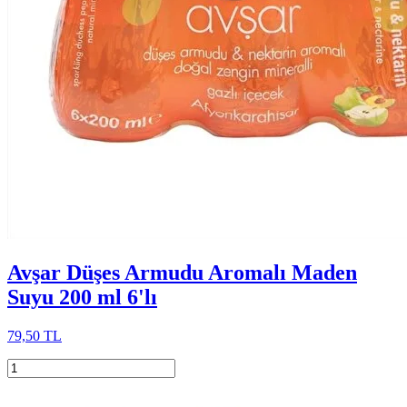
Avşar Düşes Armudu Aromalı Maden
Suyu 200 ml 6'lı
79,50 TL