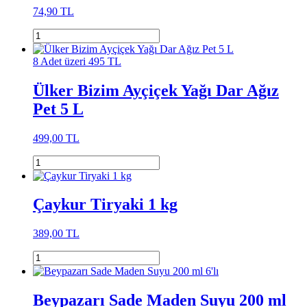
74,90 TL
8 Adet üzeri 495 TL
Ülker Bizim Ayçiçek Yağı Dar Ağız
Pet 5 L
499,00 TL
Çaykur Tiryaki 1 kg
389,00 TL
Beypazarı Sade Maden Suyu 200 ml