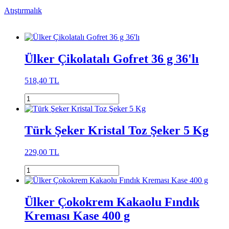
Atıştırmalık
Ülker Çikolatalı Gofret 36 g 36'lı
518,40 TL
Türk Şeker Kristal Toz Şeker 5 Kg
229,00 TL
Ülker Çokokrem Kakaolu Fındık
Kreması Kase 400 g