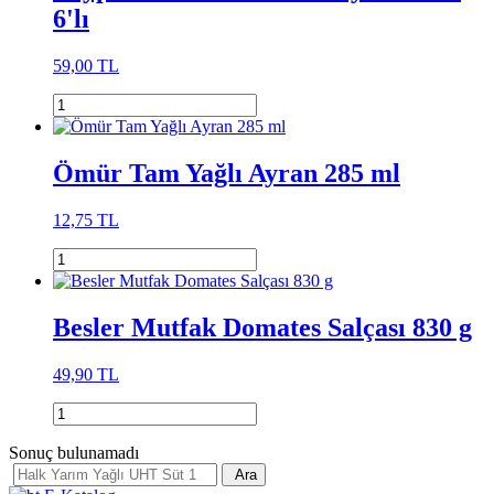
6'lı
59,00 TL
Ömür Tam Yağlı Ayran 285 ml
12,75 TL
Besler Mutfak Domates Salçası 830 g
49,90 TL
Sonuç bulunamadı
Ara