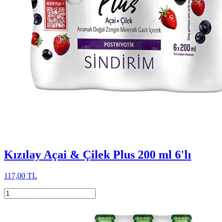
Kızılay Açai & Çilek Plus 200 ml 6'lı
117,00 TL