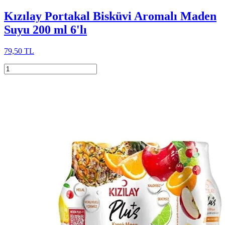
Kızılay Portakal Bisküvi Aromalı Maden
Suyu 200 ml 6'lı
79,50 TL