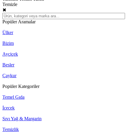
Temizle
✖
Popüler Aramalar
Ülker
Bizim
Ayçiçek
Besler
Çaykur
Popüler Kategoriler
Temel Gıda
İçecek
Sıvı Yağ & Margarin
Temizlik