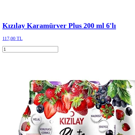
Kızılay Karamürver Plus 200 ml 6'lı
117,00 TL