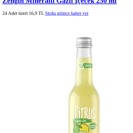
Zengin Mineralli Gazlı İçecek 250 ml
24 Adet üzeri 16,9 TL
Stoğa girince haber ver