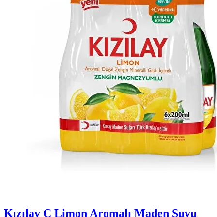
Kızılay C Limon Aromalı Maden Suyu