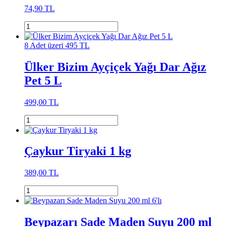
74,90 TL
8 Adet üzeri 495 TL
Ülker Bizim Ayçiçek Yağı Dar Ağız
Pet 5 L
499,00 TL
Çaykur Tiryaki 1 kg
389,00 TL
Beypazarı Sade Maden Suyu 200 ml