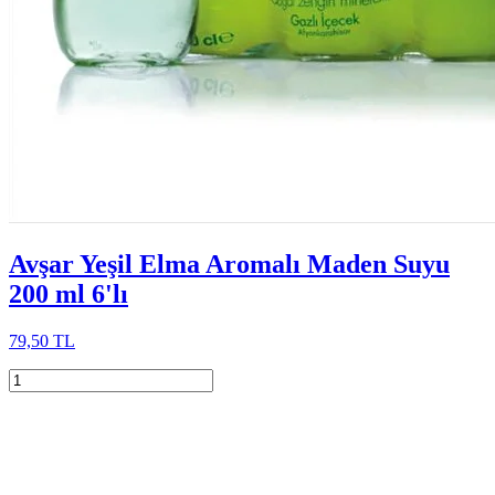
Avşar Yeşil Elma Aromalı Maden Suyu
200 ml 6'lı
79,50 TL