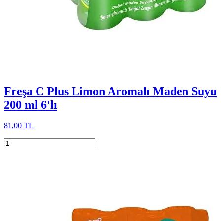
Freşa C Plus Limon Aromalı Maden Suyu
200 ml 6'lı
81,00 TL