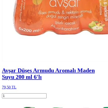
Avşar Düşes Armudu Aromalı Maden
Suyu 200 ml 6'lı
79,50 TL