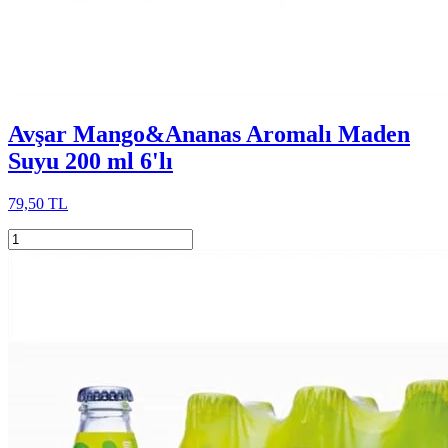
Avşar Mango&Ananas Aromalı Maden
Suyu 200 ml 6'lı
79,50 TL