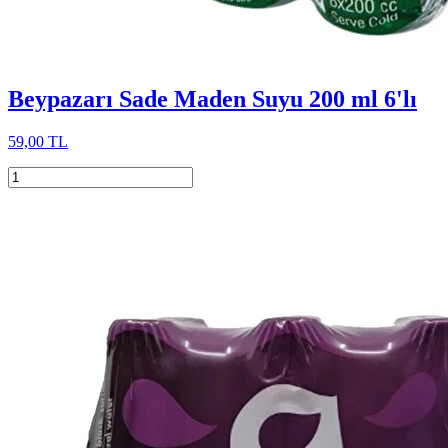
Beypazarı Sade Maden Suyu 200 ml 6'lı
59,00 TL