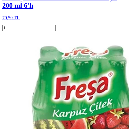
200 ml 6'lı
79,50 TL