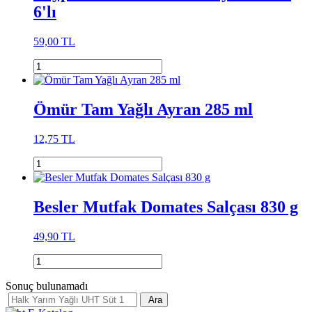
6'lı
59,00 TL
Ömür Tam Yağlı Ayran 285 ml
12,75 TL
Besler Mutfak Domates Salçası 830 g
49,90 TL
Sonuç bulunamadı
Ara