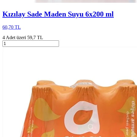
Kızılay Sade Maden Suyu 6x200 ml
60,70 TL
4 Adet üzeri 59,7 TL