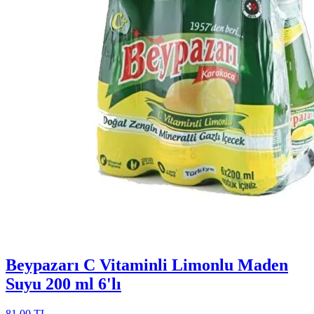
Beypazarı C Vitaminli Limonlu Maden
Suyu 200 ml 6'lı
81,00 TL