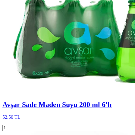
Avşar Sade Maden Suyu 200 ml 6'lı
52,50 TL