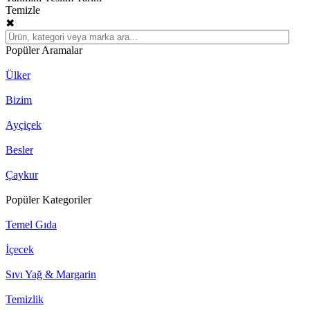
Temizle
✖
Popüler Aramalar
Ülker
Bizim
Ayçiçek
Besler
Çaykur
Popüler Kategoriler
Temel Gıda
İçecek
Sıvı Yağ & Margarin
Temizlik