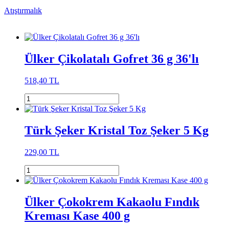
Atıştırmalık
Ülker Çikolatalı Gofret 36 g 36'lı
518,40 TL
Türk Şeker Kristal Toz Şeker 5 Kg
229,00 TL
Ülker Çokokrem Kakaolu Fındık
Kreması Kase 400 g