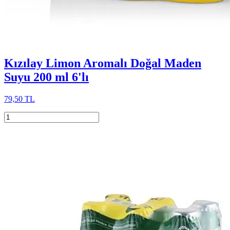
Kızılay Limon Aromalı Doğal Maden
Suyu 200 ml 6'lı
79,50 TL