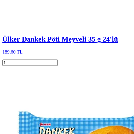
Ülker Dankek Pöti Meyveli 35 g 24'lü
189,60 TL