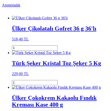
Atıştırmalık
Ülker Çikolatalı Gofret 36 g 36'lı
518,40 TL
Türk Şeker Kristal Toz Şeker 5 Kg
229,00 TL
Ülker Çokokrem Kakaolu Fındık
Kreması Kase 400 g