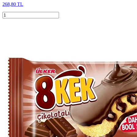
268,80 TL