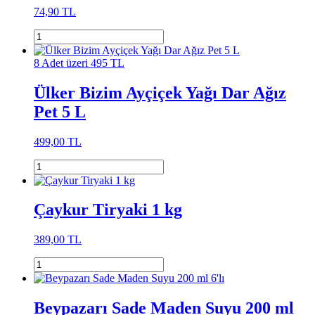
74,90 TL
8 Adet üzeri 495 TL
Ülker Bizim Ayçiçek Yağı Dar Ağız
Pet 5 L
499,00 TL
Çaykur Tiryaki 1 kg
389,00 TL
Beypazarı Sade Maden Suyu 200 ml