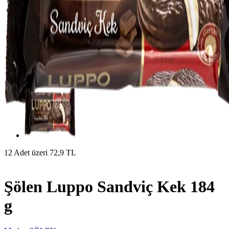
12 Adet üzeri 72,9 TL
Şölen Luppo Sandviç Kek 184
g