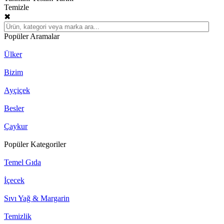
Temizle
✖
Popüler Aramalar
Ülker
Bizim
Ayçiçek
Besler
Çaykur
Popüler Kategoriler
Temel Gıda
İçecek
Sıvı Yağ & Margarin
Temizlik