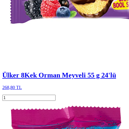
Ülker 8Kek Orman Meyveli 55 g 24'lü
268,80 TL