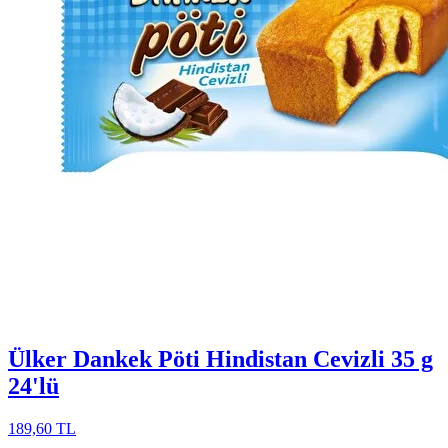
Ülker Dankek Pöti Hindistan Cevizli 35 g
24'lü
189,60 TL