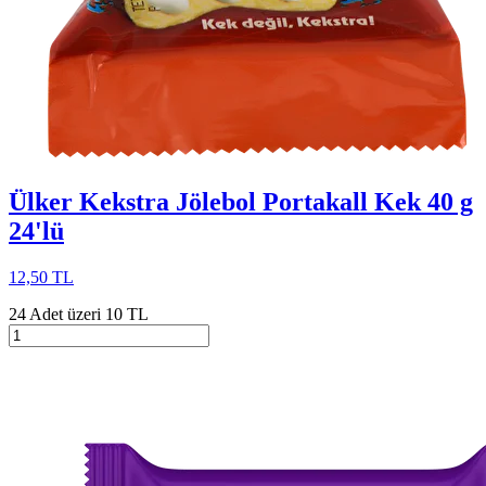
Ülker Kekstra Jölebol Portakall Kek 40 g
24'lü
12,50 TL
24 Adet üzeri 10 TL