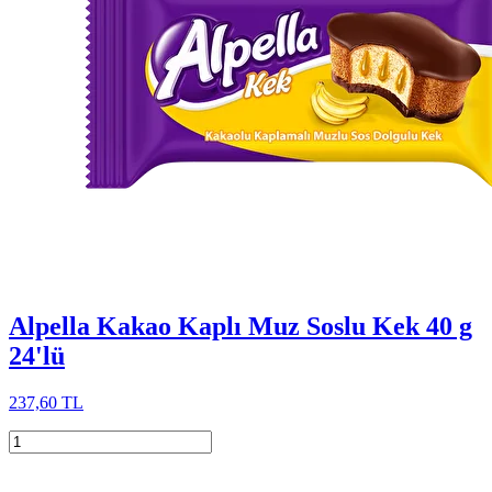
Alpella Kakao Kaplı Muz Soslu Kek 40 g
24'lü
237,60 TL