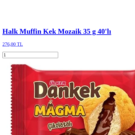
Halk Muffin Kek Mozaik 35 g 40'lı
276,00 TL