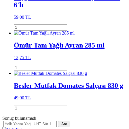
6'lı
59,00 TL
Ömür Tam Yağlı Ayran 285 ml
12,75 TL
Besler Mutfak Domates Salçası 830 g
49,90 TL
Sonuç bulunamadı
Ara