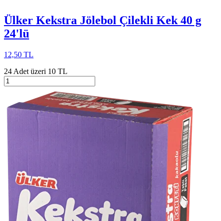
Ülker Kekstra Jölebol Çilekli Kek 40 g
24'lü
12,50 TL
24 Adet üzeri 10 TL