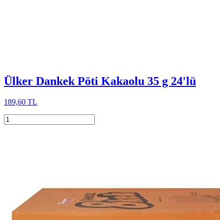
Ülker Dankek Pöti Kakaolu 35 g 24'lü
189,60 TL