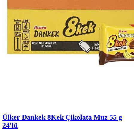
Ülker Dankek 8Kek Çikolata Muz 55 g
24'lü