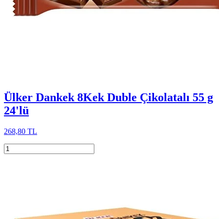
Ülker Dankek 8Kek Duble Çikolatalı 55 g
24'lü
268,80 TL