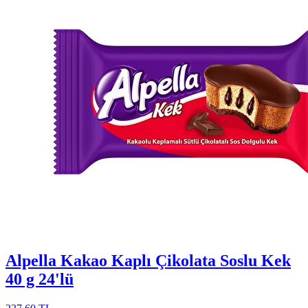
Alpella Kakao Kaplı Çikolata Soslu Kek
40 g 24'lü