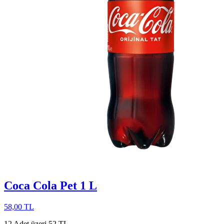
Coca Cola Pet 1 L
58,00 TL
12 Adet üzeri 52 TL