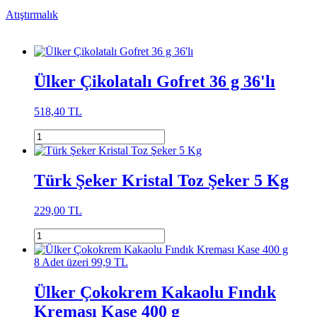
Atıştırmalık
Ülker Çikolatalı Gofret 36 g 36'lı
518,40 TL
Türk Şeker Kristal Toz Şeker 5 Kg
229,00 TL
8 Adet üzeri 99,9 TL
Ülker Çokokrem Kakaolu Fındık
Kreması Kase 400 g