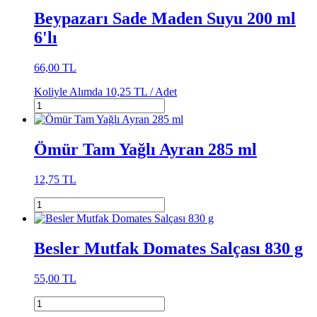
Beypazarı Sade Maden Suyu 200 ml
6'lı
66,00 TL
Koliyle Alımda
10,25 TL /
Adet
Ömür Tam Yağlı Ayran 285 ml
12,75 TL
Besler Mutfak Domates Salçası 830 g
55,00 TL