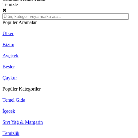
Temizle
✖
Popüler Aramalar
Ülker
Bizim
Ayçiçek
Besler
Çaykur
Popüler Kategoriler
Temel Gıda
İçecek
Sıvı Yağ & Margarin
Temizlik