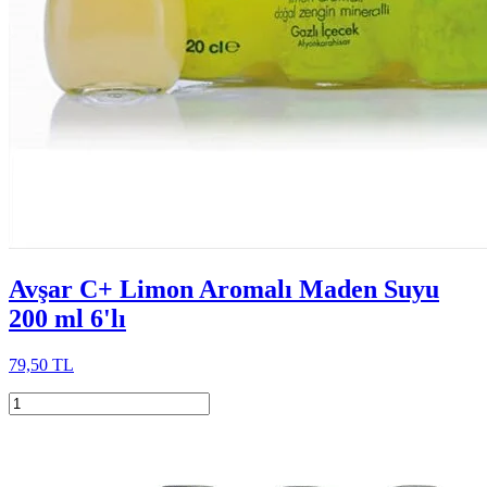
Avşar C+ Limon Aromalı Maden Suyu
200 ml 6'lı
79,50 TL