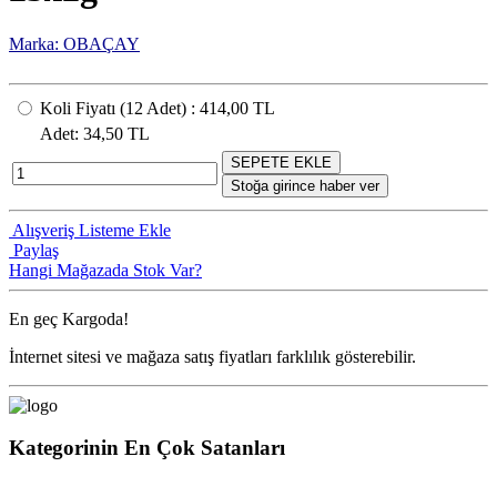
Marka: OBAÇAY
Koli Fiyatı
(12
Adet
) :
414,00 TL
Adet
: 34,50 TL
SEPETE EKLE
Stoğa girince haber ver
Alışveriş Listeme Ekle
Paylaş
Hangi Mağazada Stok Var?
En geç
Kargoda!
İnternet sitesi ve mağaza satış fiyatları farklılık gösterebilir.
Kategorinin En Çok Satanları