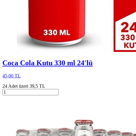
Coca Cola Kutu 330 ml 24'lü
45,00 TL
24 Adet üzeri 39,5 TL