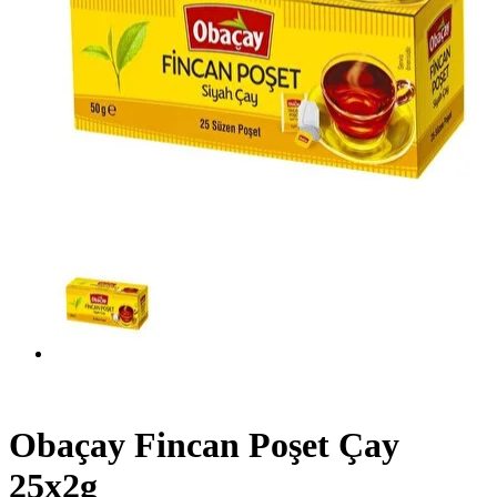
Obaçay Fincan Poşet Çay
25x2g