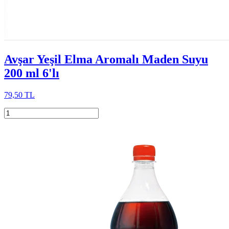
Avşar Yeşil Elma Aromalı Maden Suyu
200 ml 6'lı
79,50 TL