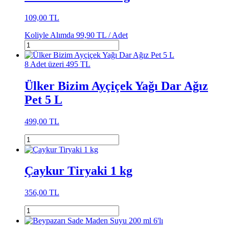
109,00 TL
Koliyle Alımda
99,90 TL /
Adet
8 Adet üzeri 495 TL
Ülker Bizim Ayçiçek Yağı Dar Ağız
Pet 5 L
499,00 TL
Çaykur Tiryaki 1 kg
356,00 TL