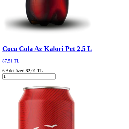
Coca Cola Az Kalori Pet 2,5 L
87,51 TL
6 Adet üzeri 82,01 TL