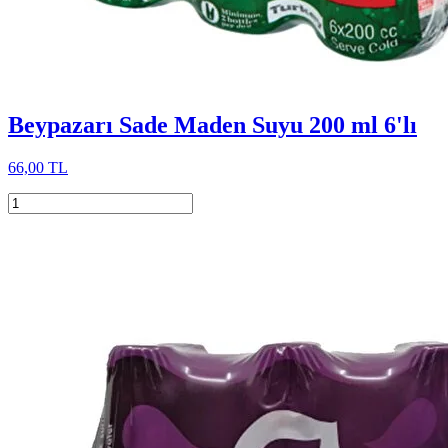
Beypazarı Sade Maden Suyu 200 ml 6'lı
66,00 TL