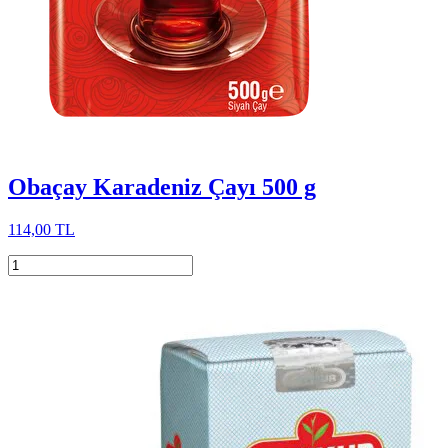
Obaçay Karadeniz Çayı 500 g
114,00 TL