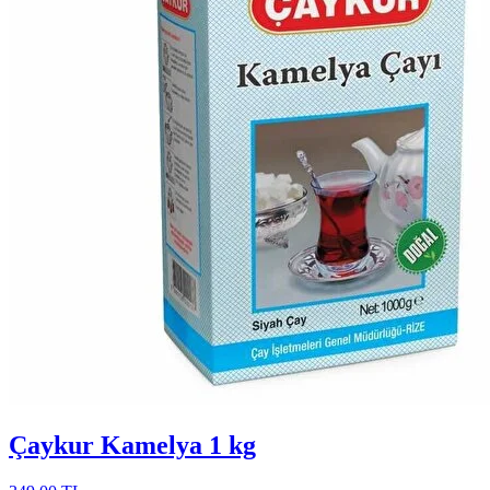
Çaykur Kamelya 1 kg