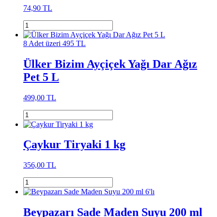
74,90 TL
8 Adet üzeri 495 TL
Ülker Bizim Ayçiçek Yağı Dar Ağız
Pet 5 L
499,00 TL
Çaykur Tiryaki 1 kg
356,00 TL
Beypazarı Sade Maden Suyu 200 ml