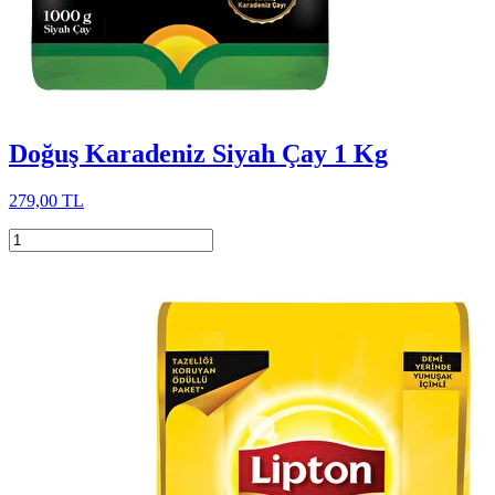
Doğuş Karadeniz Siyah Çay 1 Kg
279,00 TL