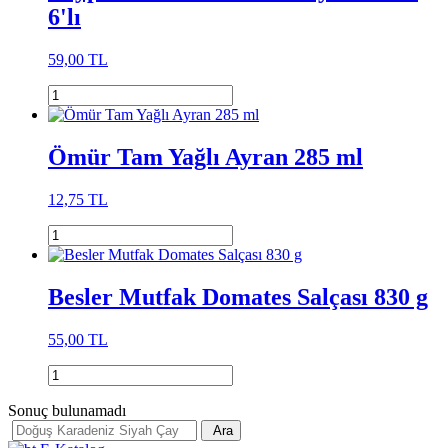
6'lı
59,00 TL
Ömür Tam Yağlı Ayran 285 ml
12,75 TL
Besler Mutfak Domates Salçası 830 g
55,00 TL
Sonuç bulunamadı
Ara