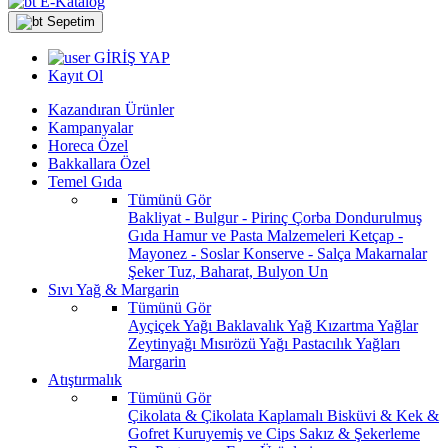
E-Katalog
Sepetim
GİRİŞ YAP
Kayıt Ol
Kazandıran Ürünler
Kampanyalar
Horeca Özel
Bakkallara Özel
Temel Gıda
Tümünü Gör
Bakliyat - Bulgur - Pirinç
Çorba
Dondurulmuş
Gıda
Hamur ve Pasta Malzemeleri
Ketçap -
Mayonez - Soslar
Konserve - Salça
Makarnalar
Şeker
Tuz, Baharat, Bulyon
Un
Sıvı Yağ & Margarin
Tümünü Gör
Ayçiçek Yağı
Baklavalık Yağ
Kızartma Yağlar
Zeytinyağı
Mısırözü Yağı
Pastacılık Yağları
Margarin
Atıştırmalık
Tümünü Gör
Çikolata & Çikolata Kaplamalı
Bisküvi & Kek &
Gofret
Kuruyemiş ve Cips
Sakız & Şekerleme