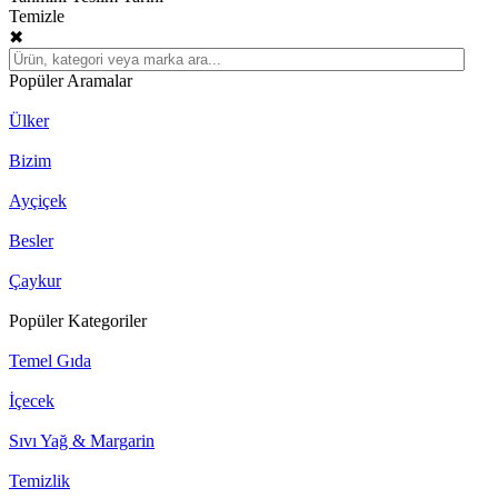
Temizle
✖
Popüler Aramalar
Ülker
Bizim
Ayçiçek
Besler
Çaykur
Popüler Kategoriler
Temel Gıda
İçecek
Sıvı Yağ & Margarin
Temizlik