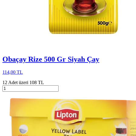
Obaçay Rize 500 Gr Siyah Çay
114,00 TL
12 Adet üzeri 108 TL