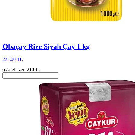
Obaçay Rize Siyah Çay 1 kg
224,00 TL
6 Adet üzeri 210 TL