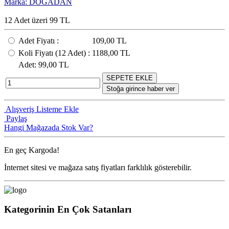
Marka: DOĞADAN
12 Adet üzeri 99 TL
Adet Fiyatı
:
109,00 TL
Koli Fiyatı
(12
Adet
) :
1188,00 TL
Adet
: 99,00 TL
SEPETE EKLE
Stoğa girince haber ver
Alışveriş Listeme Ekle
Paylaş
Hangi Mağazada Stok Var?
En geç
Kargoda!
İnternet sitesi ve mağaza satış fiyatları farklılık gösterebilir.
Kategorinin En Çok Satanları