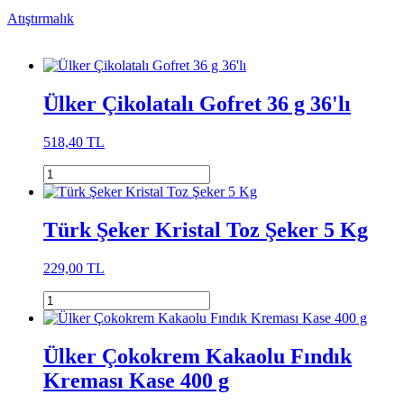
Atıştırmalık
Ülker Çikolatalı Gofret 36 g 36'lı
518,40 TL
Türk Şeker Kristal Toz Şeker 5 Kg
229,00 TL
Ülker Çokokrem Kakaolu Fındık
Kreması Kase 400 g