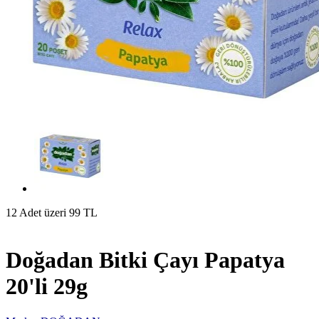
12 Adet üzeri 99 TL
Doğadan Bitki Çayı Papatya
20'li 29g