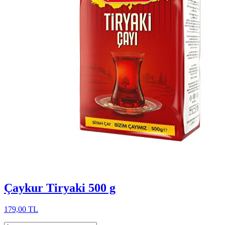
Çaykur Tiryaki 500 g
179,00 TL