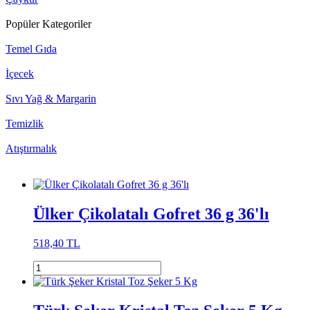
Popüler Kategoriler
Temel Gıda
İçecek
Sıvı Yağ & Margarin
Temizlik
Atıştırmalık
Ülker Çikolatalı Gofret 36 g 36'lı
518,40 TL