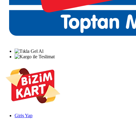
Giriş Yap