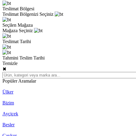
Teslimat Bölgesi
Teslimat Bölgenizi Seçiniz
Seçilen Mağaza
Mağaza Seçiniz
Teslimat Tarihi
Tahmini Teslim Tarihi
Temizle
✖
Popüler Aramalar
Ülker
Bizim
Ayçiçek
Besler
Çaykur