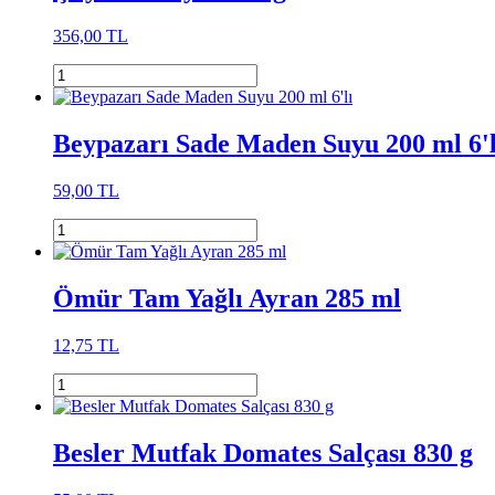
356,00 TL
Beypazarı Sade Maden Suyu 200 ml 6'l
59,00 TL
Ömür Tam Yağlı Ayran 285 ml
12,75 TL
Besler Mutfak Domates Salçası 830 g