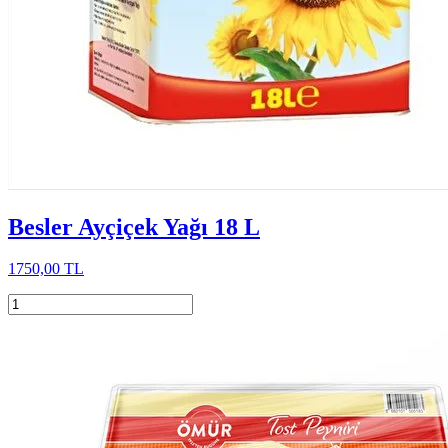
Besler Ayçiçek Yağı 18 L
1750,00 TL