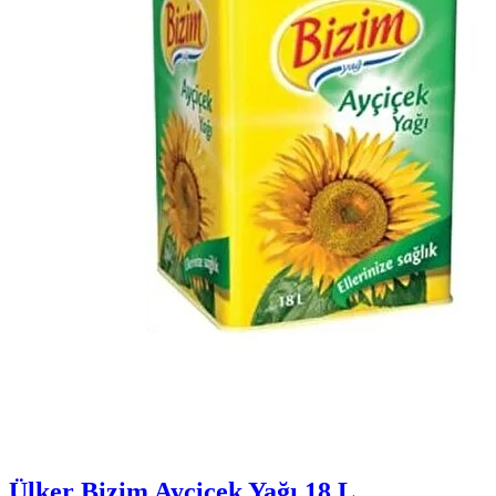
Ülker Bizim Ayçiçek Yağı 18 L