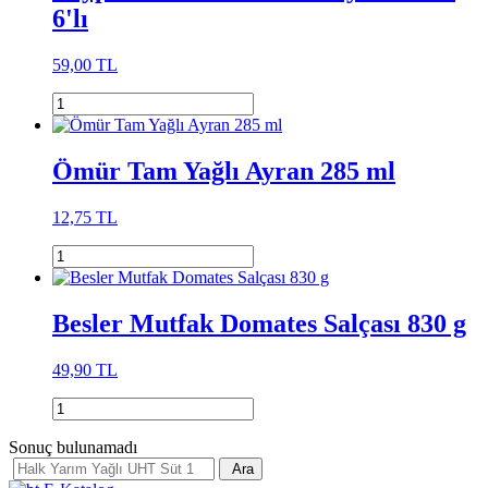
6'lı
59,00 TL
Ömür Tam Yağlı Ayran 285 ml
12,75 TL
Besler Mutfak Domates Salçası 830 g
49,90 TL
Sonuç bulunamadı
Ara