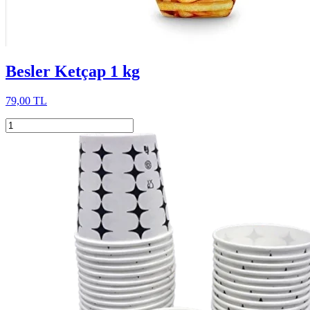
Besler Ketçap 1 kg
79,00 TL