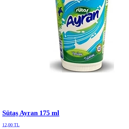
Sütaş Ayran 175 ml
12,00 TL