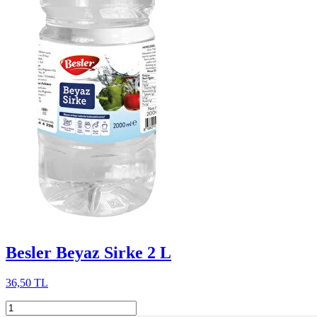
Besler Beyaz Sirke 2 L
36,50 TL