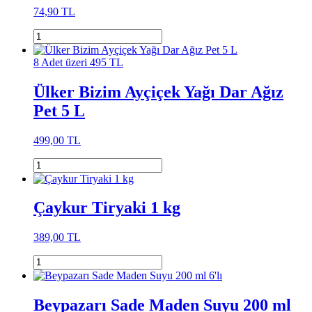
74,90 TL
8 Adet üzeri 495 TL
Ülker Bizim Ayçiçek Yağı Dar Ağız
Pet 5 L
499,00 TL
Çaykur Tiryaki 1 kg
389,00 TL
Beypazarı Sade Maden Suyu 200 ml