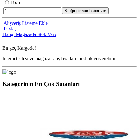
Koli
Stoğa girince haber ver
Alışveriş Listeme Ekle
Paylaş
Hangi Mağazada Stok Var?
En geç
Kargoda!
İnternet sitesi ve mağaza satış fiyatları farklılık gösterebilir.
Kategorinin En Çok Satanları