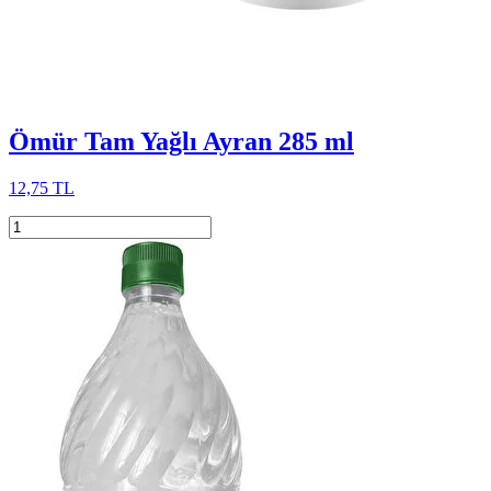
Ömür Tam Yağlı Ayran 285 ml
12,75 TL