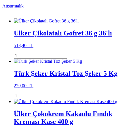
Atıştırmalık
Ülker Çikolatalı Gofret 36 g 36'lı
518,40 TL
Türk Şeker Kristal Toz Şeker 5 Kg
229,00 TL
Ülker Çokokrem Kakaolu Fındık
Kreması Kase 400 g