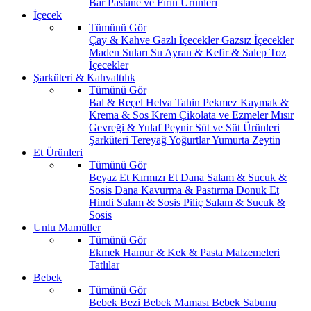
Bar
Pastane ve Fırın Ürünleri
İçecek
Tümünü Gör
Çay & Kahve
Gazlı İçecekler
Gazsız İçecekler
Maden Suları
Su
Ayran & Kefir & Salep
Toz
İçecekler
Şarküteri & Kahvaltılık
Tümünü Gör
Bal & Reçel
Helva Tahin Pekmez
Kaymak &
Krema & Sos
Krem Çikolata ve Ezmeler
Mısır
Gevreği & Yulaf
Peynir
Süt ve Süt Ürünleri
Şarküteri
Tereyağ
Yoğurtlar
Yumurta
Zeytin
Et Ürünleri
Tümünü Gör
Beyaz Et
Kırmızı Et
Dana Salam & Sucuk &
Sosis
Dana Kavurma & Pastırma
Donuk Et
Hindi Salam & Sosis
Piliç Salam & Sucuk &
Sosis
Unlu Mamüller
Tümünü Gör
Ekmek
Hamur & Kek & Pasta Malzemeleri
Tatlılar
Bebek
Tümünü Gör
Bebek Bezi
Bebek Maması
Bebek Sabunu