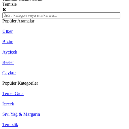
Temizle
✖
Popüler Aramalar
Ülker
Bizim
Ayçiçek
Besler
Çaykur
Popüler Kategoriler
Temel Gıda
İçecek
Sıvı Yağ & Margarin
Temizlik