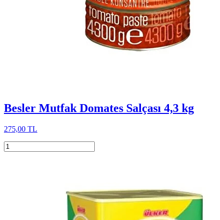
Besler Mutfak Domates Salçası 4,3 kg
275,00 TL