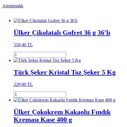
Atıştırmalık
Ülker Çikolatalı Gofret 36 g 36'lı
518,40 TL
Türk Şeker Kristal Toz Şeker 5 Kg
229,00 TL
Ülker Çokokrem Kakaolu Fındık
Kreması Kase 400 g