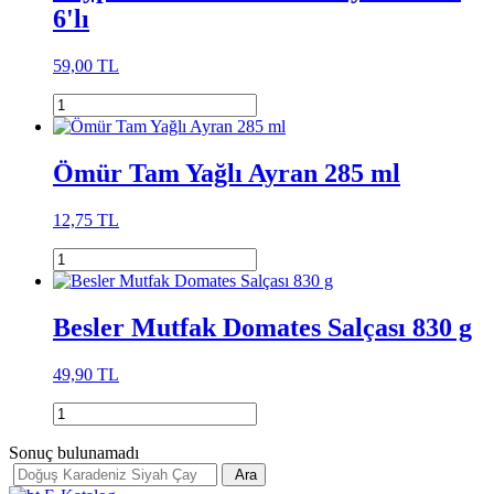
6'lı
59,00 TL
Ömür Tam Yağlı Ayran 285 ml
12,75 TL
Besler Mutfak Domates Salçası 830 g
49,90 TL
Sonuç bulunamadı
Ara