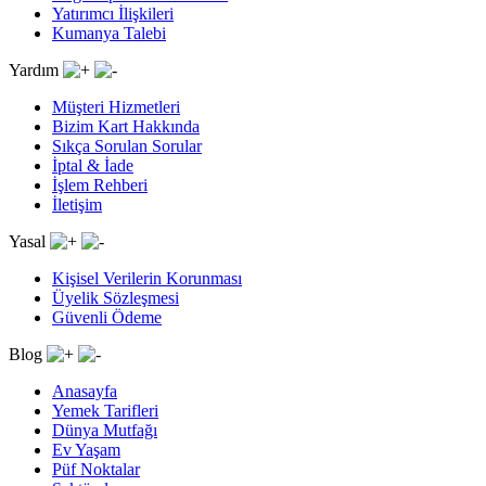
Yatırımcı İlişkileri
Kumanya Talebi
Yardım
Müşteri Hizmetleri
Bizim Kart Hakkında
Sıkça Sorulan Sorular
İptal & İade
İşlem Rehberi
İletişim
Yasal
Kişisel Verilerin Korunması
Üyelik Sözleşmesi
Güvenli Ödeme
Blog
Anasayfa
Yemek Tarifleri
Dünya Mutfağı
Ev Yaşam
Püf Noktalar