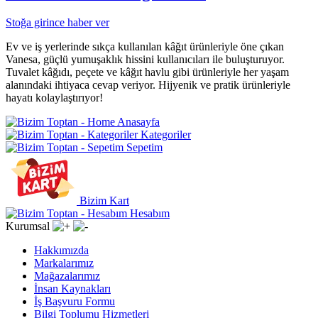
Stoğa girince haber ver
Ev ve iş yerlerinde sıkça kullanılan kâğıt ürünleriyle öne çıkan
Vanesa, güçlü yumuşaklık hissini kullanıcıları ile buluşturuyor.
Tuvalet kâğıdı, peçete ve kâğıt havlu gibi ürünleriyle her yaşam
alanındaki ihtiyaca cevap veriyor. Hijyenik ve pratik ürünleriyle
hayatı kolaylaştırıyor!
Anasayfa
Kategoriler
Sepetim
Bizim Kart
Hesabım
Kurumsal
Hakkımızda
Markalarımız
Mağazalarımız
İnsan Kaynakları
İş Başvuru Formu
Bilgi Toplumu Hizmetleri