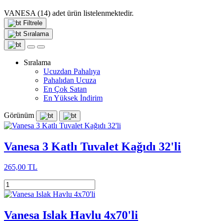
VANESA
(14)
adet ürün listelenmektedir.
Filtrele
Sıralama
Sıralama
Ucuzdan Pahalıya
Pahalıdan Ucuza
En Çok Satan
En Yüksek İndirim
Görünüm
Vanesa 3 Katlı Tuvalet Kağıdı 32'li
265,00 TL
Vanesa Islak Havlu 4x70'li