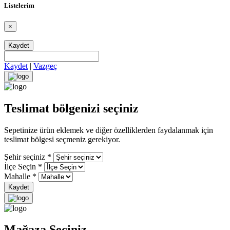
Listelerim
×
Kaydet
Kaydet
|
Vazgeç
Teslimat bölgenizi seçiniz
Sepetinize ürün eklemek ve diğer özelliklerden faydalanmak için
teslimat bölgesi seçmeniz gerekiyor.
Şehir seçiniz
*
İlçe Seçin
*
Mahalle
*
Kaydet
Mağaza Seçiniz