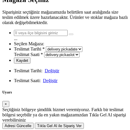
Siparişiniz seçtiğiniz mağazamızda belirtilen saat aralığında size
teslim edilmek üzere hazırlanacaktır. Ürünler ve stoklar mağaza bazlı
olarak değişebilmektedir.
...
Seçilen Mağaza:
Teslimat Tarihi
*
Teslimat Saati
*
Kaydet
Teslimat Tarihi:
Değiştir
Teslimat Saati:
Değiştir
Uyarı
×
Seçtiğiniz bölgeye şimdilik hizmet veremiyoruz. Farklı bir teslimat
bölgesi seçebilir ya da en yakın mağazamızdan Tıkla Gel Al siparişi
verebilirsiniz
Adresi Güncelle
Tıkla Gel Al ile Sipariş Ver