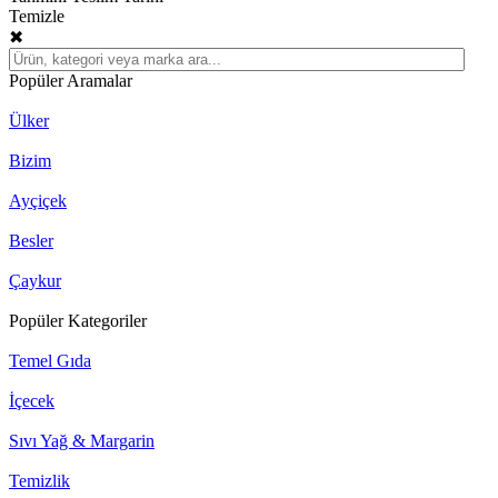
Temizle
✖
Popüler Aramalar
Ülker
Bizim
Ayçiçek
Besler
Çaykur
Popüler Kategoriler
Temel Gıda
İçecek
Sıvı Yağ & Margarin
Temizlik