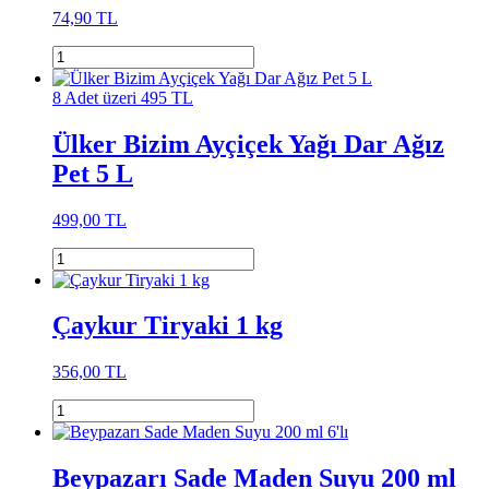
74,90 TL
8 Adet üzeri 495 TL
Ülker Bizim Ayçiçek Yağı Dar Ağız
Pet 5 L
499,00 TL
Çaykur Tiryaki 1 kg
356,00 TL
Beypazarı Sade Maden Suyu 200 ml