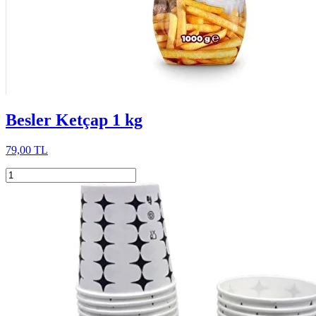
Besler Ketçap 1 kg
79,00 TL