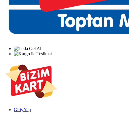
Giriş Yap