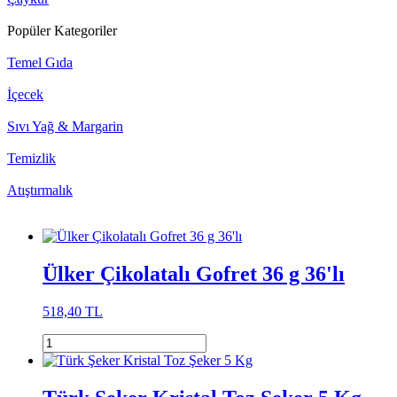
Popüler Kategoriler
Temel Gıda
İçecek
Sıvı Yağ & Margarin
Temizlik
Atıştırmalık
Ülker Çikolatalı Gofret 36 g 36'lı
518,40 TL