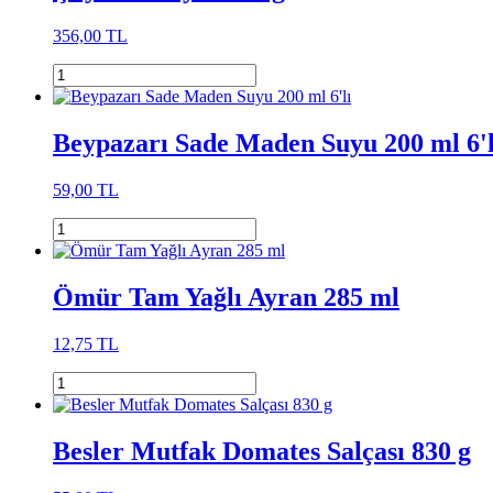
356,00 TL
Beypazarı Sade Maden Suyu 200 ml 6'l
59,00 TL
Ömür Tam Yağlı Ayran 285 ml
12,75 TL
Besler Mutfak Domates Salçası 830 g