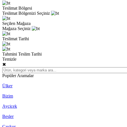
Teslimat Bölgesi
Teslimat Bölgenizi Seçiniz
Seçilen Mağaza
Mağaza Seçiniz
Teslimat Tarihi
Tahmini Teslim Tarihi
Temizle
✖
Popüler Aramalar
Ülker
Bizim
Ayçiçek
Besler
Çaykur