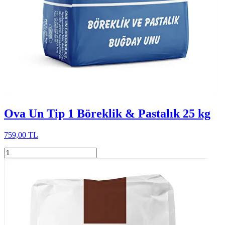
Ova Un Tip 1 Böreklik & Pastalık 25 kg
759,00 TL