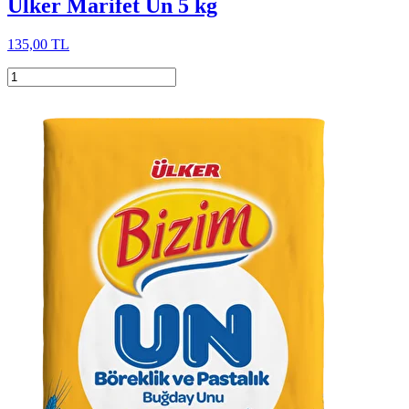
Ülker Marifet Un 5 kg
135,00 TL