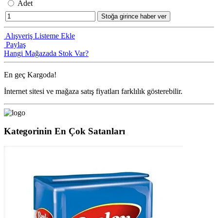
Adet
Stoğa girince haber ver
Alışveriş Listeme Ekle
Paylaş
Hangi Mağazada Stok Var?
En geç
Kargoda!
İnternet sitesi ve mağaza satış fiyatları farklılık gösterebilir.
Kategorinin En Çok Satanları