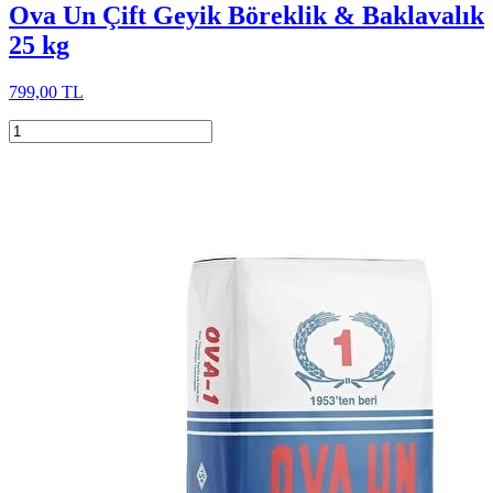
Ova Un Çift Geyik Böreklik & Baklavalık
25 kg
799,00 TL