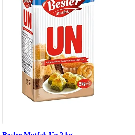
Besler Mutfak Un 2 kg