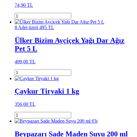
74,90 TL
8 Adet üzeri 495 TL
Ülker Bizim Ayçiçek Yağı Dar Ağız
Pet 5 L
499,00 TL
Çaykur Tiryaki 1 kg
356,00 TL
Beypazarı Sade Maden Suyu 200 ml