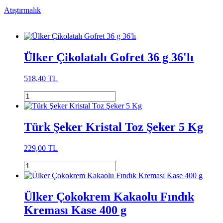
Atıştırmalık
Ülker Çikolatalı Gofret 36 g 36'lı
518,40 TL
Türk Şeker Kristal Toz Şeker 5 Kg
229,00 TL
Ülker Çokokrem Kakaolu Fındık
Kreması Kase 400 g