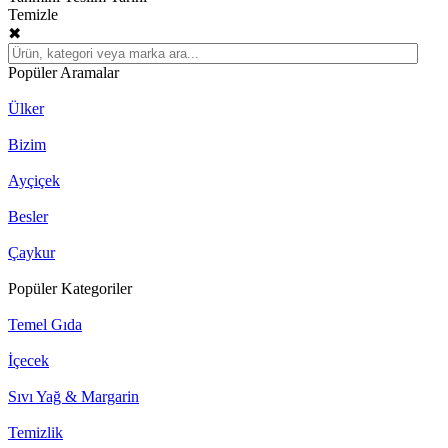
Temizle
✖
Popüler Aramalar
Ülker
Bizim
Ayçiçek
Besler
Çaykur
Popüler Kategoriler
Temel Gıda
İçecek
Sıvı Yağ & Margarin
Temizlik