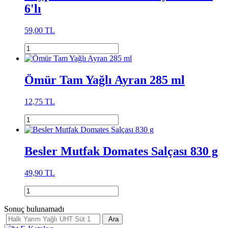
6'lı
59,00 TL
Ömür Tam Yağlı Ayran 285 ml
12,75 TL
Besler Mutfak Domates Salçası 830 g
49,90 TL
Sonuç bulunamadı
Ara