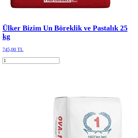
Ülker Bizim Un Böreklik ve Pastalık 25
kg
745,00 TL