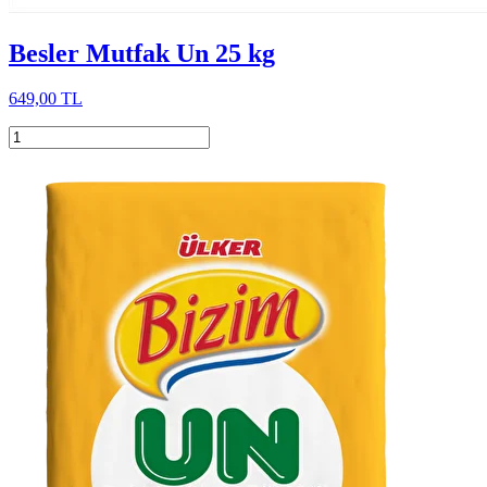
Besler Mutfak Un 25 kg
649,00 TL