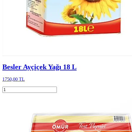
Besler Ayçiçek Yağı 18 L
1750,00 TL