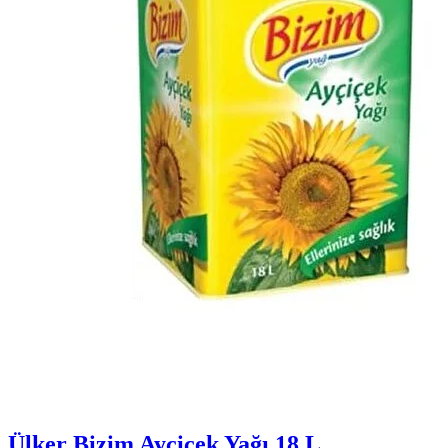
Ülker Bizim Ayçiçek Yağı 18 L