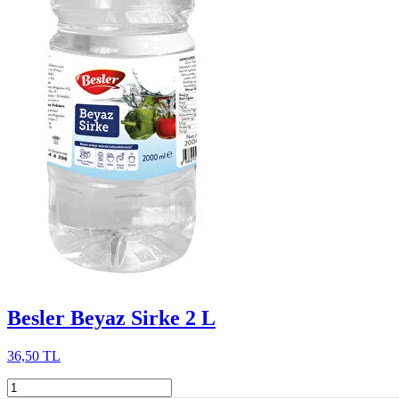
Besler Beyaz Sirke 2 L
36,50 TL