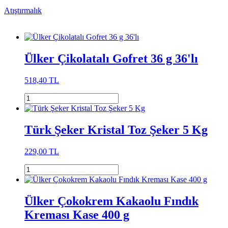
Atıştırmalık
Ülker Çikolatalı Gofret 36 g 36'lı
518,40 TL
Türk Şeker Kristal Toz Şeker 5 Kg
229,00 TL
Ülker Çokokrem Kakaolu Fındık
Kreması Kase 400 g