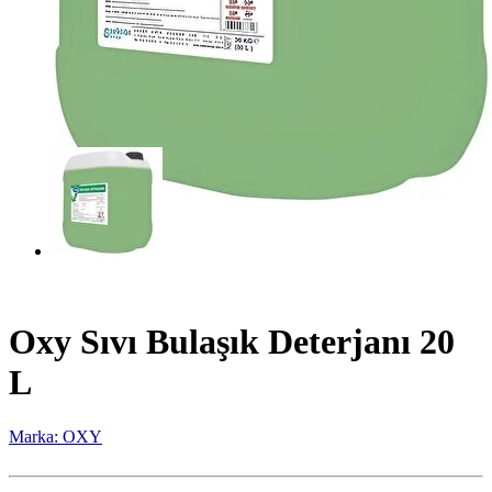
Oxy Sıvı Bulaşık Deterjanı 20
L
Marka: OXY