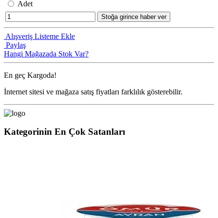
Adet
Stoğa girince haber ver
Alışveriş Listeme Ekle
Paylaş
Hangi Mağazada Stok Var?
En geç
Kargoda!
İnternet sitesi ve mağaza satış fiyatları farklılık gösterebilir.
Kategorinin En Çok Satanları