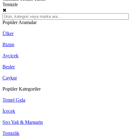
Temizle
✖
Popüler Aramalar
Ülker
Bizim
Ayçiçek
Besler
Çaykur
Popüler Kategoriler
Temel Gıda
İçecek
Sıvı Yağ & Margarin
Temizlik