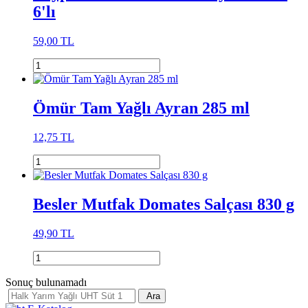
6'lı
59,00 TL
Ömür Tam Yağlı Ayran 285 ml
12,75 TL
Besler Mutfak Domates Salçası 830 g
49,90 TL
Sonuç bulunamadı
Ara