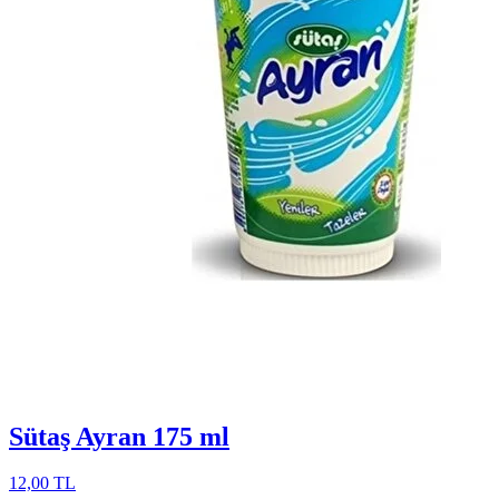
Sütaş Ayran 175 ml
12,00 TL