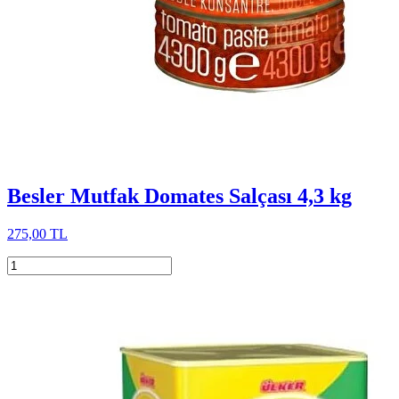
Besler Mutfak Domates Salçası 4,3 kg
275,00 TL