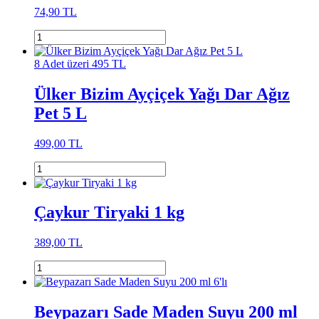
74,90 TL
8 Adet üzeri 495 TL
Ülker Bizim Ayçiçek Yağı Dar Ağız
Pet 5 L
499,00 TL
Çaykur Tiryaki 1 kg
389,00 TL
Beypazarı Sade Maden Suyu 200 ml