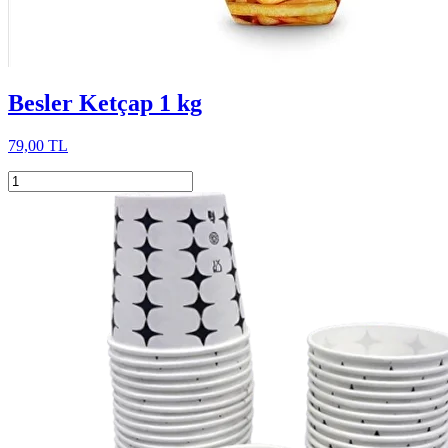
Besler Ketçap 1 kg
79,00 TL