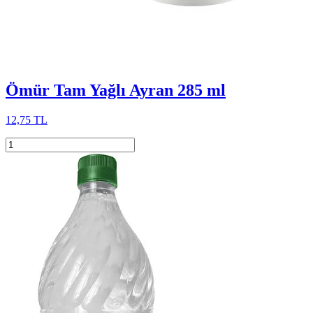
Ömür Tam Yağlı Ayran 285 ml
12,75 TL