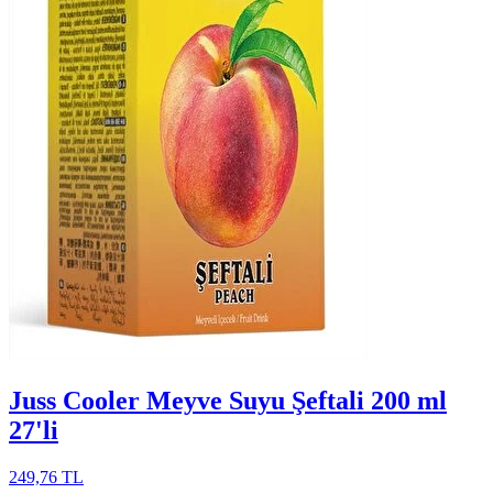
Juss Cooler Meyve Suyu Şeftali 200 ml
27'li
249,76 TL