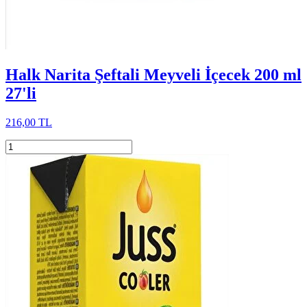
Halk Narita Şeftali Meyveli İçecek 200 ml
27'li
216,00 TL