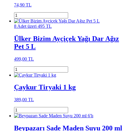
74,90 TL
8 Adet üzeri 495 TL
Ülker Bizim Ayçiçek Yağı Dar Ağız
Pet 5 L
499,00 TL
Çaykur Tiryaki 1 kg
389,00 TL
Beypazarı Sade Maden Suyu 200 ml