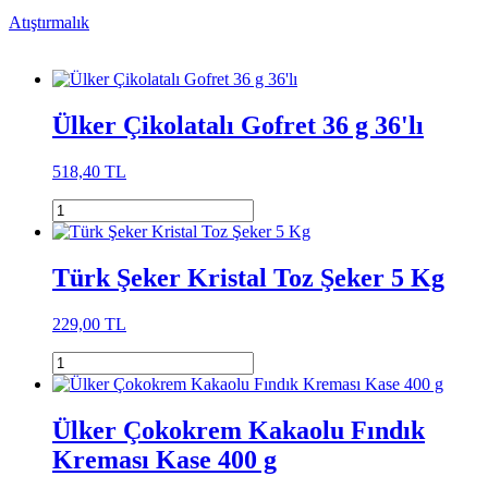
Atıştırmalık
Ülker Çikolatalı Gofret 36 g 36'lı
518,40 TL
Türk Şeker Kristal Toz Şeker 5 Kg
229,00 TL
Ülker Çokokrem Kakaolu Fındık
Kreması Kase 400 g