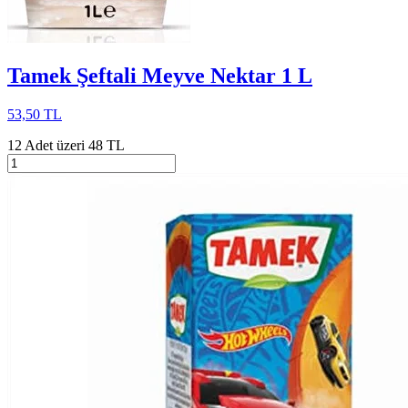
Tamek Şeftali Meyve Nektar 1 L
53,50 TL
12 Adet üzeri 48 TL