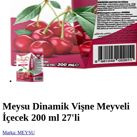
Meysu Dinamik Vişne Meyveli
İçecek 200 ml 27'li
Marka: MEYSU