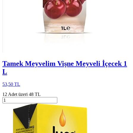
Tamek Meyvelim Vişne Meyveli İçecek 1
L
53,50 TL
12 Adet üzeri 48 TL