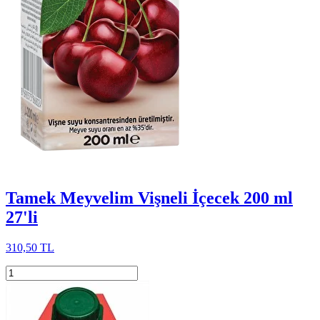
Tamek Meyvelim Vişneli İçecek 200 ml
27'li
310,50 TL