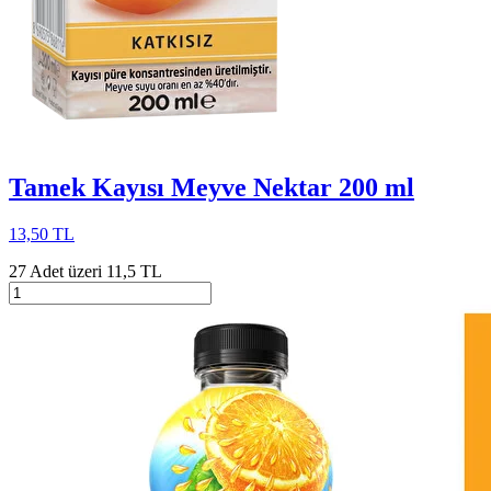
Tamek Kayısı Meyve Nektar 200 ml
13,50 TL
27 Adet üzeri 11,5 TL