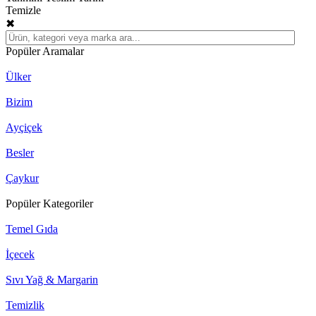
Temizle
✖
Popüler Aramalar
Ülker
Bizim
Ayçiçek
Besler
Çaykur
Popüler Kategoriler
Temel Gıda
İçecek
Sıvı Yağ & Margarin
Temizlik