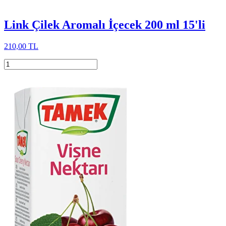
Link Çilek Aromalı İçecek 200 ml 15'li
210,00 TL