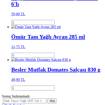
6'lı
59,00 TL
Ömür Tam Yağlı Ayran 285 ml
12,75 TL
Besler Mutfak Domates Salçası 830 g
49,90 TL
Sonuç bulunamadı
Ara