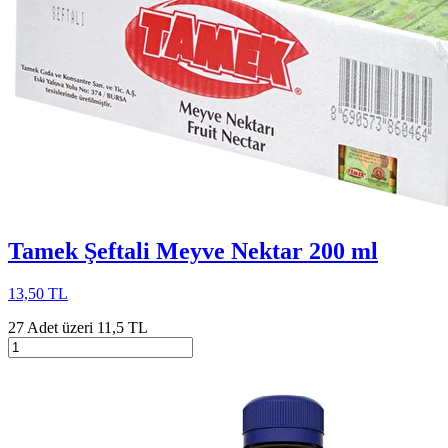
Tamek Şeftali Meyve Nektar 200 ml
13,50 TL
27 Adet üzeri 11,5 TL