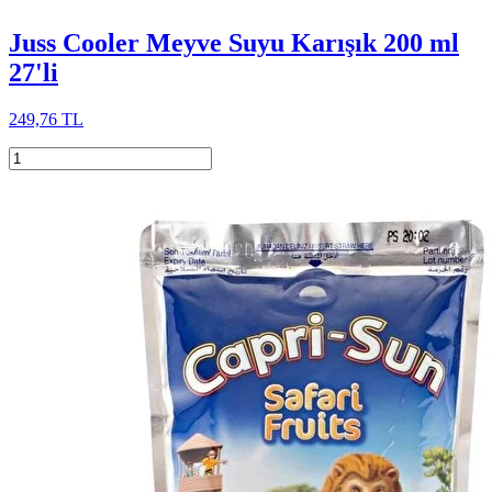
Juss Cooler Meyve Suyu Karışık 200 ml
27'li
249,76 TL