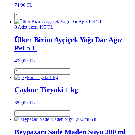
74,90 TL
8 Adet üzeri 495 TL
Ülker Bizim Ayçiçek Yağı Dar Ağız
Pet 5 L
499,00 TL
Çaykur Tiryaki 1 kg
389,00 TL
Beypazarı Sade Maden Suyu 200 ml