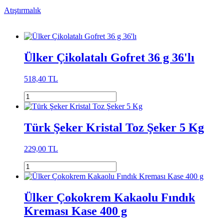
Atıştırmalık
Ülker Çikolatalı Gofret 36 g 36'lı
518,40 TL
Türk Şeker Kristal Toz Şeker 5 Kg
229,00 TL
Ülker Çokokrem Kakaolu Fındık
Kreması Kase 400 g