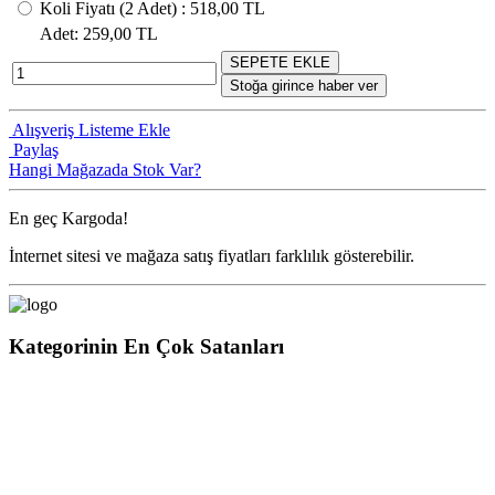
Koli Fiyatı
(2
Adet
) :
518,00 TL
Adet
: 259,00 TL
SEPETE EKLE
Stoğa girince haber ver
Alışveriş Listeme Ekle
Paylaş
Hangi Mağazada Stok Var?
En geç
Kargoda!
İnternet sitesi ve mağaza satış fiyatları farklılık gösterebilir.
Kategorinin En Çok Satanları