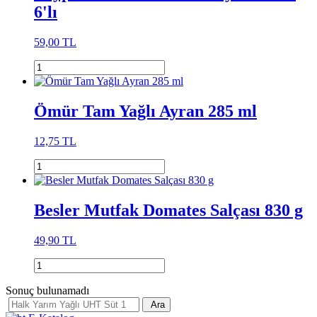
6'lı
59,00 TL
Ömür Tam Yağlı Ayran 285 ml
12,75 TL
Besler Mutfak Domates Salçası 830 g
49,90 TL
Sonuç bulunamadı
Ara