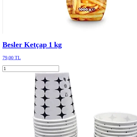
Besler Ketçap 1 kg
79,00 TL