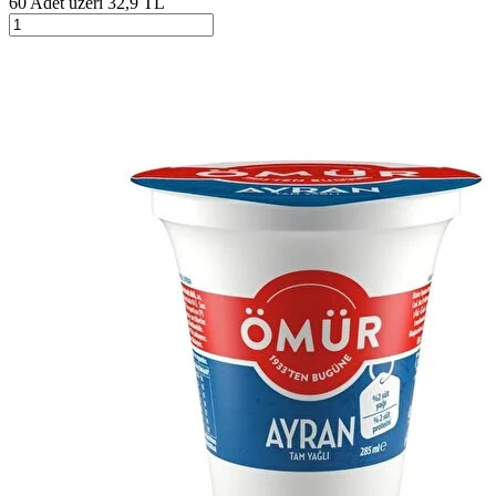
60 Adet üzeri 32,9 TL