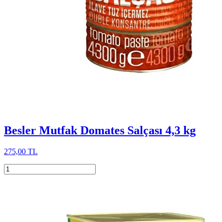
Besler Mutfak Domates Salçası 4,3 kg
275,00 TL