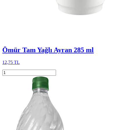
Ömür Tam Yağlı Ayran 285 ml
12,75 TL