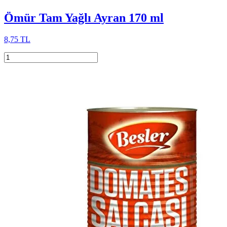
Ömür Tam Yağlı Ayran 170 ml
8,75 TL