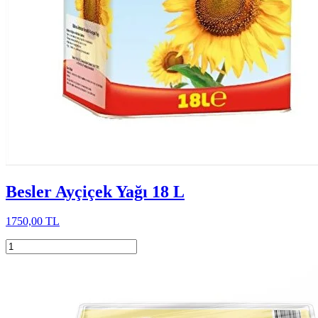
Besler Ayçiçek Yağı 18 L
1750,00 TL