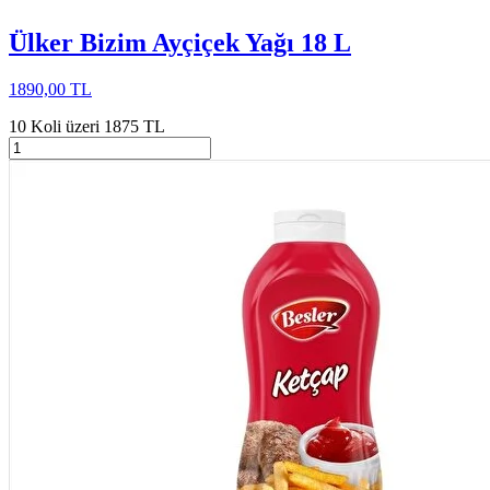
Ülker Bizim Ayçiçek Yağı 18 L
1890,00 TL
10 Koli üzeri 1875 TL