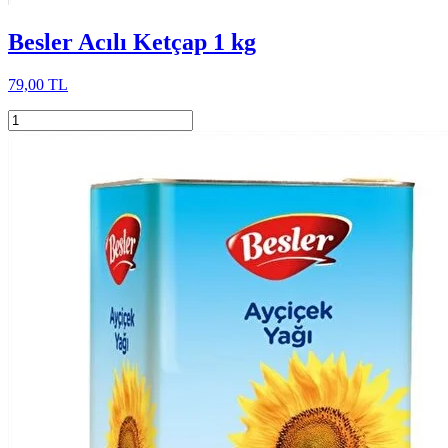
Besler Acılı Ketçap 1 kg
79,00 TL