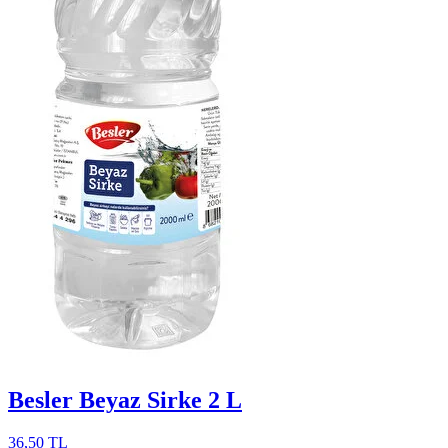
Besler Beyaz Sirke 2 L
36,50 TL