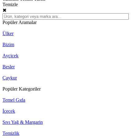
Temizle
✖
Popüler Aramalar
Ülker
Bizim
Ayçiçek
Besler
Çaykur
Popüler Kategoriler
Temel Gıda
İçecek
Sıvı Yağ & Margarin
Temizlik