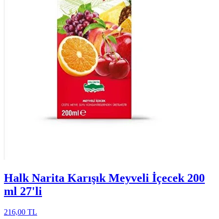
Halk Narita Karışık Meyveli İçecek 200
ml 27'li
216,00 TL