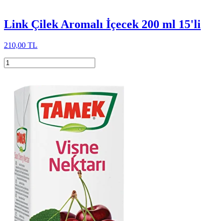
Link Çilek Aromalı İçecek 200 ml 15'li
210,00 TL