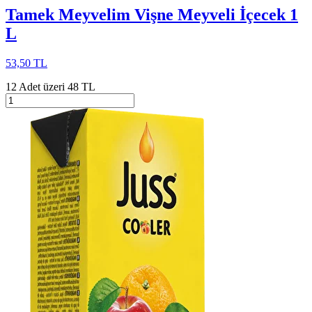
Tamek Meyvelim Vişne Meyveli İçecek 1
L
53,50 TL
12 Adet üzeri 48 TL