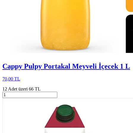
Cappy Pulpy Portakal Meyveli İçecek 1 L
70,00 TL
12 Adet üzeri 66 TL