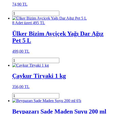
74,90 TL
8 Adet üzeri 495 TL
Ülker Bizim Ayçiçek Yağı Dar Ağız
Pet 5 L
499,00 TL
Çaykur Tiryaki 1 kg
356,00 TL
Beypazarı Sade Maden Suyu 200 ml