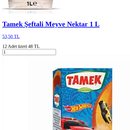
Tamek Şeftali Meyve Nektar 1 L
53,50 TL
12 Adet üzeri 48 TL