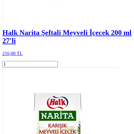
Halk Narita Şeftali Meyveli İçecek 200 ml
27'li
216,00 TL