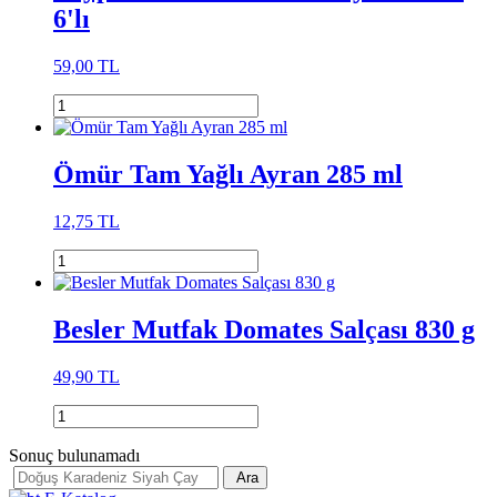
6'lı
59,00 TL
Ömür Tam Yağlı Ayran 285 ml
12,75 TL
Besler Mutfak Domates Salçası 830 g
49,90 TL
Sonuç bulunamadı
Ara