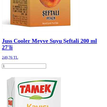
Juss Cooler Meyve Suyu Şeftali 200 ml
27'li
249,76 TL