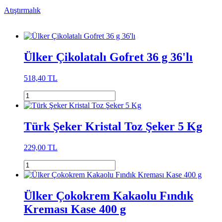
Atıştırmalık
Ülker Çikolatalı Gofret 36 g 36'lı
518,40 TL
Türk Şeker Kristal Toz Şeker 5 Kg
229,00 TL
Ülker Çokokrem Kakaolu Fındık
Kreması Kase 400 g