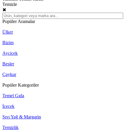
Temizle
✖
Popüler Aramalar
Ülker
Bizim
Ayçiçek
Besler
Çaykur
Popüler Kategoriler
Temel Gıda
İçecek
Sıvı Yağ & Margarin
Temizlik