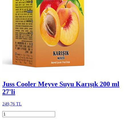
Juss Cooler Meyve Suyu Karışık 200 ml
27'li
249,76 TL