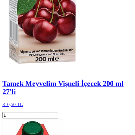
Tamek Meyvelim Vişneli İçecek 200 ml
27'li
310,50 TL