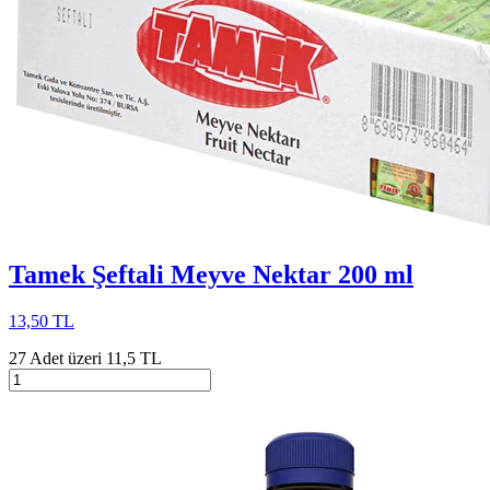
Tamek Şeftali Meyve Nektar 200 ml
13,50 TL
27 Adet üzeri 11,5 TL