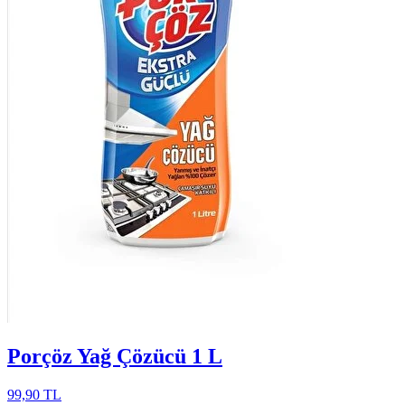
Porçöz Yağ Çözücü 1 L
99,90 TL