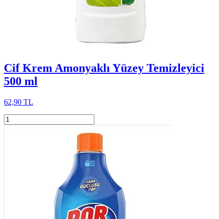
Cif Krem Amonyaklı Yüzey Temizleyici
500 ml
62,90 TL