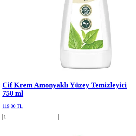
Cif Krem Amonyaklı Yüzey Temizleyici
750 ml
119,00 TL