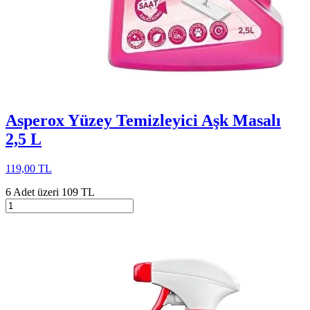
Asperox Yüzey Temizleyici Aşk Masalı
2,5 L
119,00 TL
6 Adet üzeri 109 TL