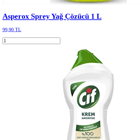
Asperox Sprey Yağ Çözücü 1 L
99,90 TL