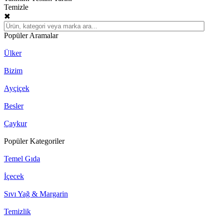
Temizle
✖
Popüler Aramalar
Ülker
Bizim
Ayçiçek
Besler
Çaykur
Popüler Kategoriler
Temel Gıda
İçecek
Sıvı Yağ & Margarin
Temizlik