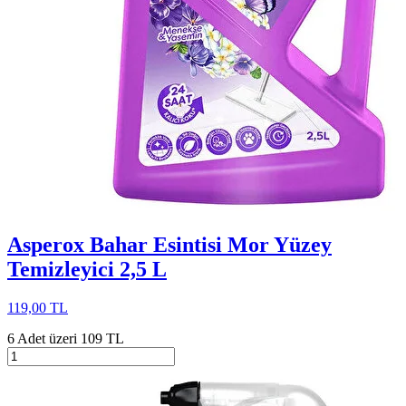
Asperox Bahar Esintisi Mor Yüzey
Temizleyici 2,5 L
119,00 TL
6 Adet üzeri 109 TL