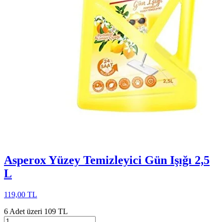
Asperox Yüzey Temizleyici Gün Işığı 2,5
L
119,00 TL
6 Adet üzeri 109 TL