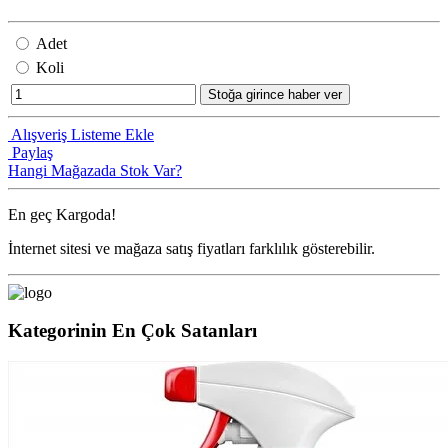
Adet
Koli
Stoğa girince haber ver
Alışveriş Listeme Ekle
Paylaş
Hangi Mağazada Stok Var?
En geç
Kargoda!
İnternet sitesi ve mağaza satış fiyatları farklılık gösterebilir.
Kategorinin En Çok Satanları