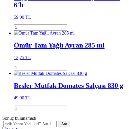
6'lı
59,00 TL
Ömür Tam Yağlı Ayran 285 ml
12,75 TL
Besler Mutfak Domates Salçası 830 g
49,90 TL
Sonuç bulunamadı
Ara