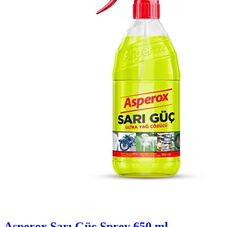
Asperox Sarı Güç Sprey 650 ml