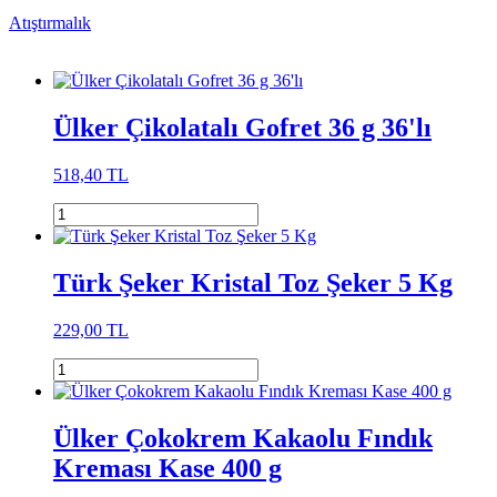
Atıştırmalık
Ülker Çikolatalı Gofret 36 g 36'lı
518,40 TL
Türk Şeker Kristal Toz Şeker 5 Kg
229,00 TL
Ülker Çokokrem Kakaolu Fındık
Kreması Kase 400 g