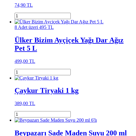
74,90 TL
8 Adet üzeri 495 TL
Ülker Bizim Ayçiçek Yağı Dar Ağız
Pet 5 L
499,00 TL
Çaykur Tiryaki 1 kg
389,00 TL
Beypazarı Sade Maden Suyu 200 ml