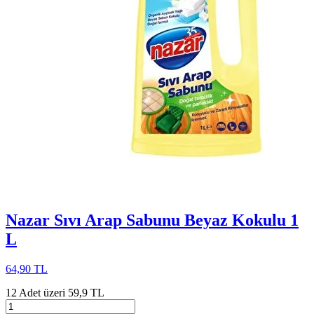
Nazar Sıvı Arap Sabunu Beyaz Kokulu 1
L
64,90 TL
12 Adet üzeri 59,9 TL