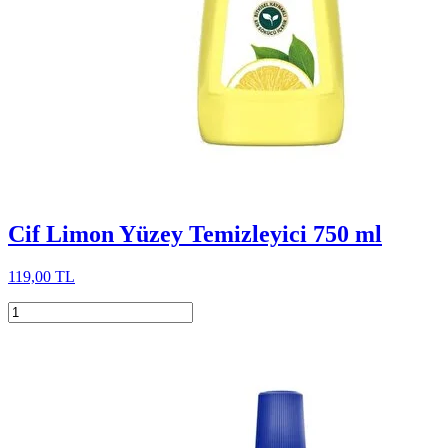
Cif Limon Yüzey Temizleyici 750 ml
119,00 TL