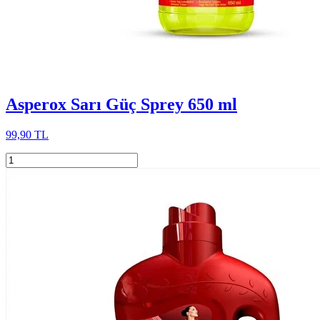
Asperox Sarı Güç Sprey 650 ml
99,90 TL