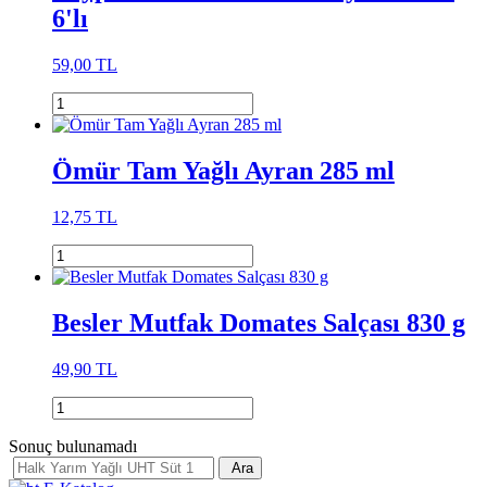
6'lı
59,00 TL
Ömür Tam Yağlı Ayran 285 ml
12,75 TL
Besler Mutfak Domates Salçası 830 g
49,90 TL
Sonuç bulunamadı
Ara