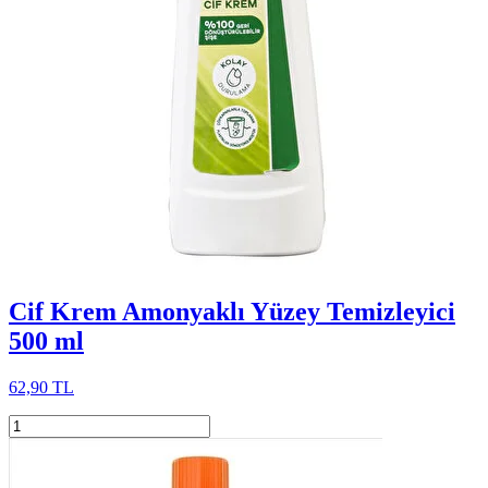
Cif Krem Amonyaklı Yüzey Temizleyici
500 ml
62,90 TL