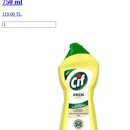
750 ml
119,00 TL