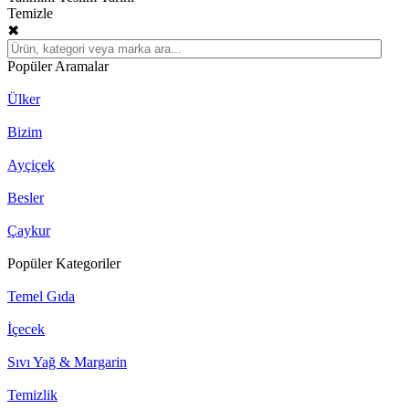
Temizle
✖
Popüler Aramalar
Ülker
Bizim
Ayçiçek
Besler
Çaykur
Popüler Kategoriler
Temel Gıda
İçecek
Sıvı Yağ & Margarin
Temizlik