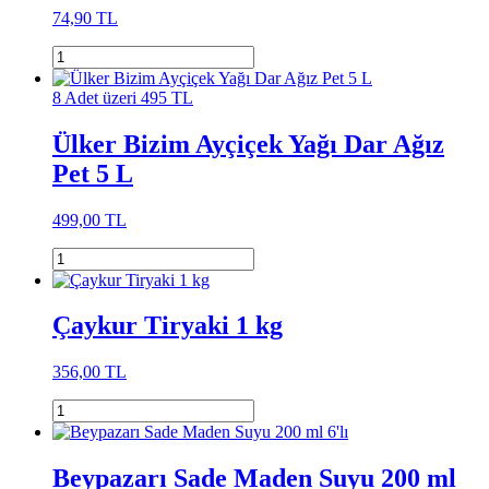
74,90 TL
8 Adet üzeri 495 TL
Ülker Bizim Ayçiçek Yağı Dar Ağız
Pet 5 L
499,00 TL
Çaykur Tiryaki 1 kg
356,00 TL
Beypazarı Sade Maden Suyu 200 ml