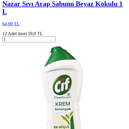
Nazar Sıvı Arap Sabunu Beyaz Kokulu 1
L
64,90 TL
12 Adet üzeri 59,9 TL