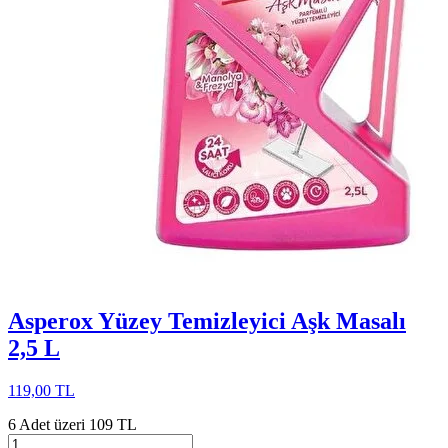
Asperox Yüzey Temizleyici Aşk Masalı
2,5 L
119,00 TL
6 Adet üzeri 109 TL