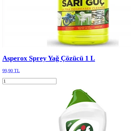
Asperox Sprey Yağ Çözücü 1 L
99,90 TL