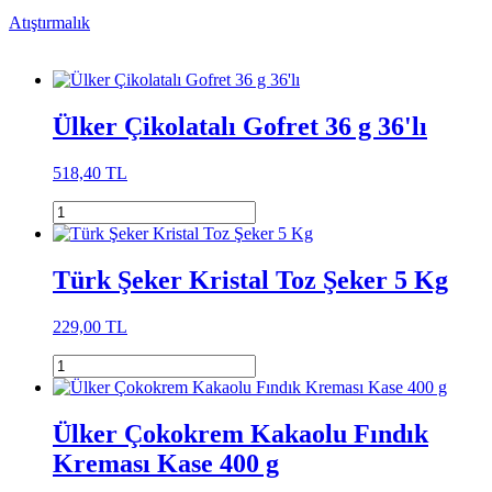
Atıştırmalık
Ülker Çikolatalı Gofret 36 g 36'lı
518,40 TL
Türk Şeker Kristal Toz Şeker 5 Kg
229,00 TL
Ülker Çokokrem Kakaolu Fındık
Kreması Kase 400 g