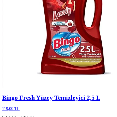
Bingo Fresh Yüzey Temizleyici 2,5 L
119,00 TL