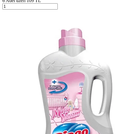
6 Adet üzeri 109 TL