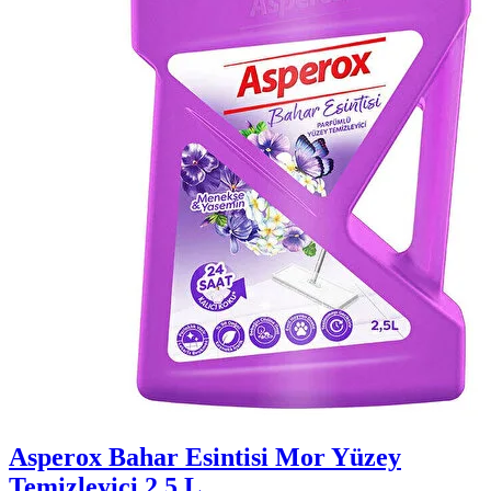
Asperox Bahar Esintisi Mor Yüzey
Temizleyici 2,5 L