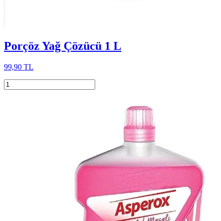
Porçöz Yağ Çözücü 1 L
99,90 TL