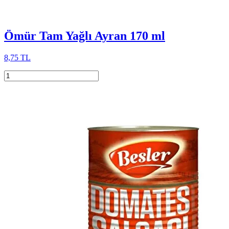
Ömür Tam Yağlı Ayran 170 ml
8,75 TL