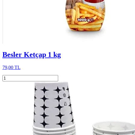
Besler Ketçap 1 kg
79,00 TL