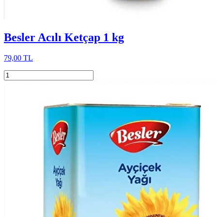
Besler Acılı Ketçap 1 kg
79,00 TL