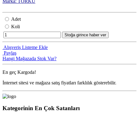
Marka: TORKU
Adet
Koli
Stoğa girince haber ver
Alışveriş Listeme Ekle
Paylaş
Hangi Mağazada Stok Var?
En geç
Kargoda!
İnternet sitesi ve mağaza satış fiyatları farklılık gösterebilir.
Kategorinin En Çok Satanları