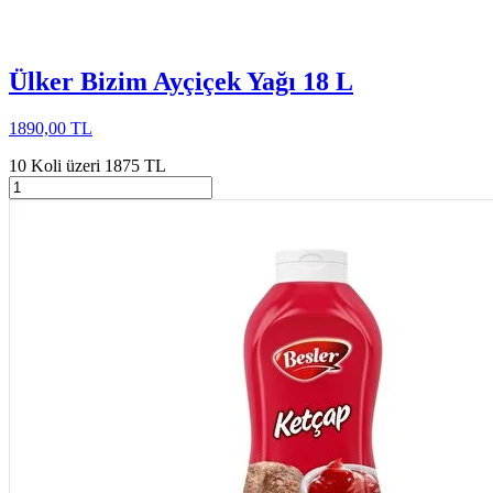
Ülker Bizim Ayçiçek Yağı 18 L
1890,00 TL
10 Koli üzeri 1875 TL