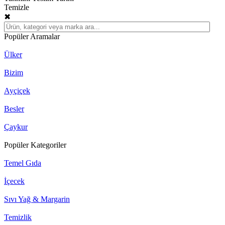
Temizle
✖
Popüler Aramalar
Ülker
Bizim
Ayçiçek
Besler
Çaykur
Popüler Kategoriler
Temel Gıda
İçecek
Sıvı Yağ & Margarin
Temizlik