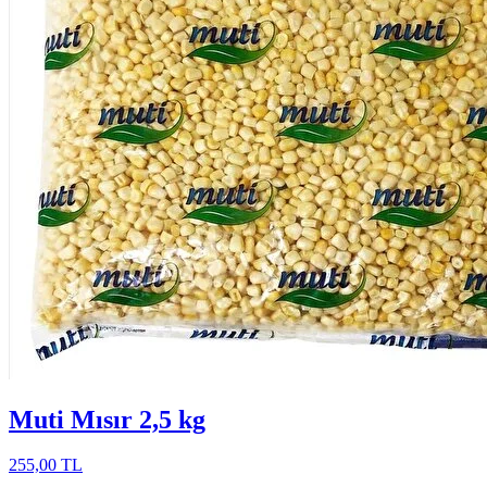
Muti Mısır 2,5 kg
255,00 TL