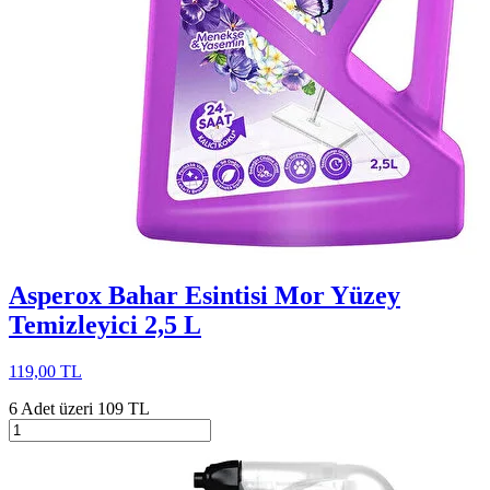
Asperox Bahar Esintisi Mor Yüzey
Temizleyici 2,5 L
119,00 TL
6 Adet üzeri 109 TL