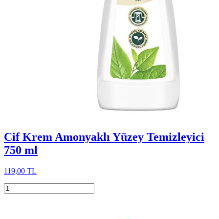
Cif Krem Amonyaklı Yüzey Temizleyici
750 ml
119,00 TL