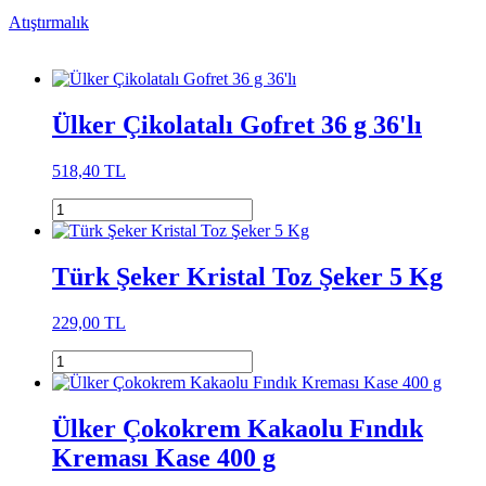
Atıştırmalık
Ülker Çikolatalı Gofret 36 g 36'lı
518,40 TL
Türk Şeker Kristal Toz Şeker 5 Kg
229,00 TL
Ülker Çokokrem Kakaolu Fındık
Kreması Kase 400 g