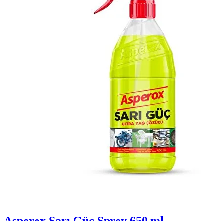
Asperox Sarı Güç Sprey 650 ml