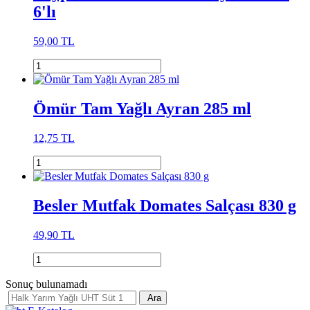
6'lı
59,00 TL
Ömür Tam Yağlı Ayran 285 ml
12,75 TL
Besler Mutfak Domates Salçası 830 g
49,90 TL
Sonuç bulunamadı
Ara