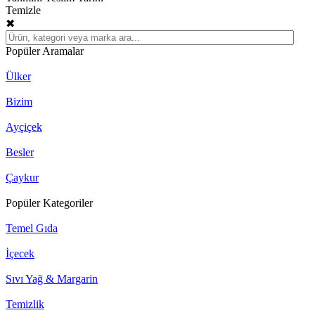
Temizle
✖
Popüler Aramalar
Ülker
Bizim
Ayçiçek
Besler
Çaykur
Popüler Kategoriler
Temel Gıda
İçecek
Sıvı Yağ & Margarin
Temizlik