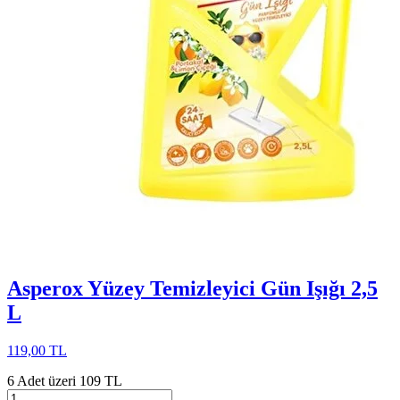
Asperox Yüzey Temizleyici Gün Işığı 2,5
L
119,00 TL
6 Adet üzeri 109 TL