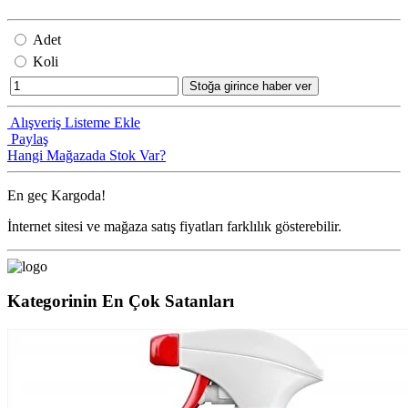
Adet
Koli
Stoğa girince haber ver
Alışveriş Listeme Ekle
Paylaş
Hangi Mağazada Stok Var?
En geç
Kargoda!
İnternet sitesi ve mağaza satış fiyatları farklılık gösterebilir.
Kategorinin En Çok Satanları