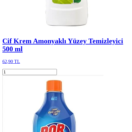
Cif Krem Amonyaklı Yüzey Temizleyici
500 ml
62,90 TL