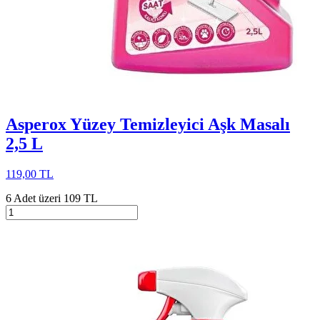
Asperox Yüzey Temizleyici Aşk Masalı
2,5 L
119,00 TL
6 Adet üzeri 109 TL