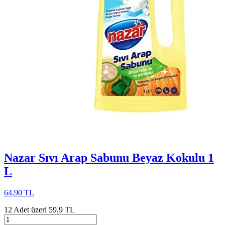
Nazar Sıvı Arap Sabunu Beyaz Kokulu 1
L
64,90 TL
12 Adet üzeri 59,9 TL