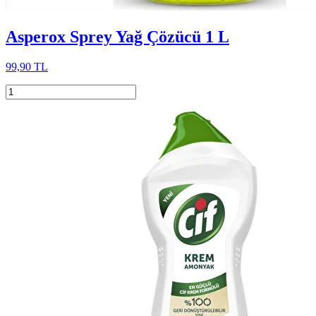
Asperox Sprey Yağ Çözücü 1 L
99,90 TL