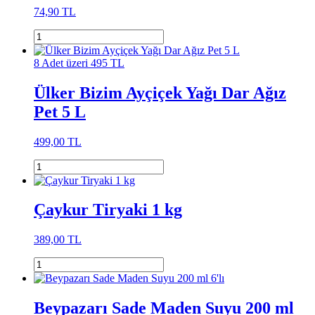
74,90 TL
8 Adet üzeri 495 TL
Ülker Bizim Ayçiçek Yağı Dar Ağız
Pet 5 L
499,00 TL
Çaykur Tiryaki 1 kg
389,00 TL
Beypazarı Sade Maden Suyu 200 ml