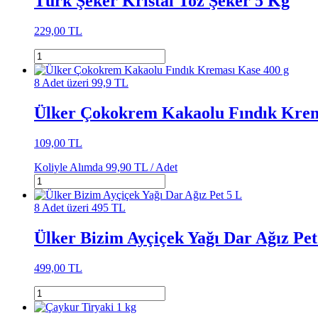
Türk Şeker Kristal Toz Şeker 5 Kg
229,00 TL
8 Adet üzeri 99,9 TL
Ülker Çokokrem Kakaolu Fındık Krem
109,00 TL
Koliyle Alımda
99,90 TL /
Adet
8 Adet üzeri 495 TL
Ülker Bizim Ayçiçek Yağı Dar Ağız Pet
499,00 TL