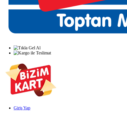
Giriş Yap