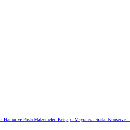
da
Hamur ve Pasta Malzemeleri
Ketçap - Mayonez - Soslar
Konserve -