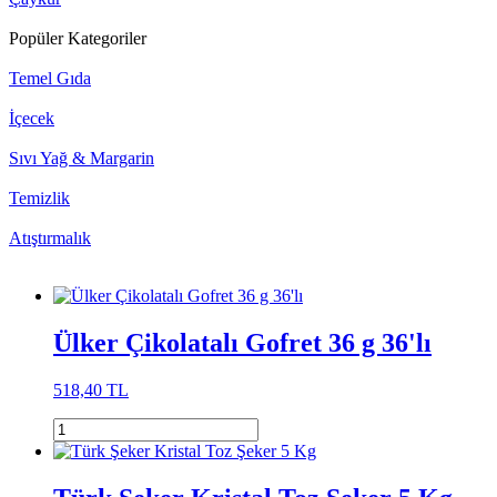
Popüler Kategoriler
Temel Gıda
İçecek
Sıvı Yağ & Margarin
Temizlik
Atıştırmalık
Ülker Çikolatalı Gofret 36 g 36'lı
518,40 TL