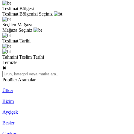
Teslimat Bölgesi
Teslimat Bölgenizi Seçiniz
Seçilen Mağaza
Mağaza Seçiniz
Teslimat Tarihi
Tahmini Teslim Tarihi
Temizle
✖
Popüler Aramalar
Ülker
Bizim
Ayçiçek
Besler
Çaykur