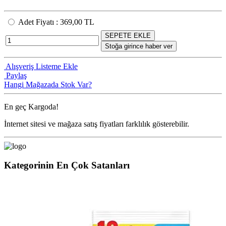
Adet Fiyatı
:
369,00 TL
SEPETE EKLE
Stoğa girince haber ver
Alışveriş Listeme Ekle
Paylaş
Hangi Mağazada Stok Var?
En geç
Kargoda!
İnternet sitesi ve mağaza satış fiyatları farklılık gösterebilir.
Kategorinin En Çok Satanları