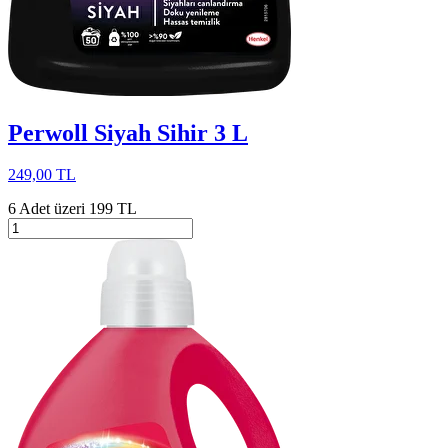
Perwoll Siyah Sihir 3 L
249,00 TL
6 Adet üzeri 199 TL