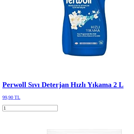
Perwoll Sıvı Deterjan Hızlı Yıkama 2 L
99,90 TL