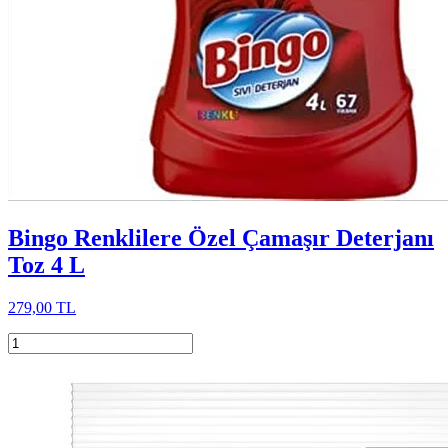
Bingo Renklilere Özel Çamaşır Deterjanı
Toz 4 L
279,00 TL