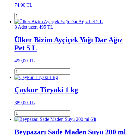
74,90 TL
8 Adet üzeri 495 TL
Ülker Bizim Ayçiçek Yağı Dar Ağız
Pet 5 L
499,00 TL
Çaykur Tiryaki 1 kg
389,00 TL
Beypazarı Sade Maden Suyu 200 ml