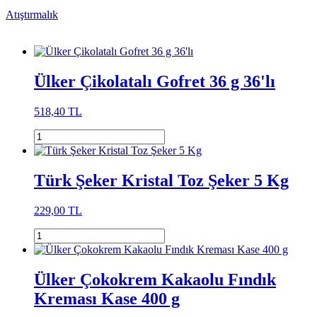
Atıştırmalık
Ülker Çikolatalı Gofret 36 g 36'lı
518,40 TL
Türk Şeker Kristal Toz Şeker 5 Kg
229,00 TL
Ülker Çokokrem Kakaolu Fındık
Kreması Kase 400 g