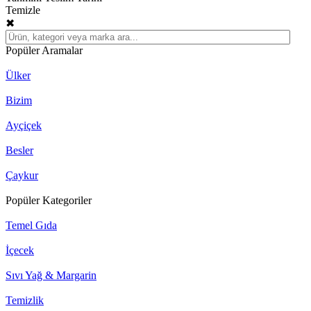
Temizle
✖
Popüler Aramalar
Ülker
Bizim
Ayçiçek
Besler
Çaykur
Popüler Kategoriler
Temel Gıda
İçecek
Sıvı Yağ & Margarin
Temizlik