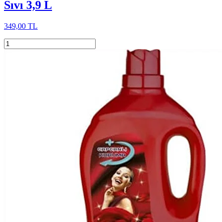
Sıvı 3,9 L
349,00 TL