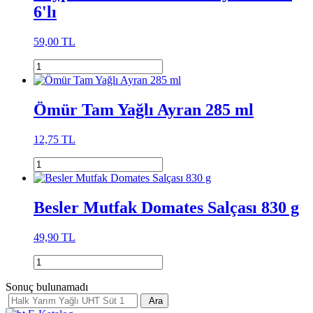
6'lı
59,00 TL
Ömür Tam Yağlı Ayran 285 ml
12,75 TL
Besler Mutfak Domates Salçası 830 g
49,90 TL
Sonuç bulunamadı
Ara