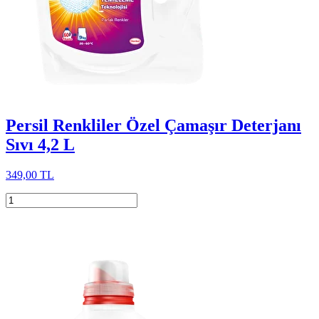
Persil Renkliler Özel Çamaşır Deterjanı
Sıvı 4,2 L
349,00 TL