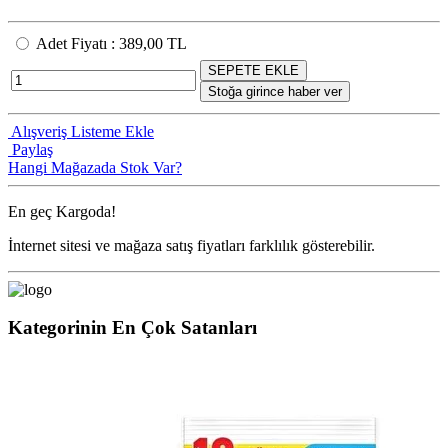
Adet Fiyatı
:
389,00 TL
SEPETE EKLE
Stoğa girince haber ver
Alışveriş Listeme Ekle
Paylaş
Hangi Mağazada Stok Var?
En geç
Kargoda!
İnternet sitesi ve mağaza satış fiyatları farklılık gösterebilir.
Kategorinin En Çok Satanları