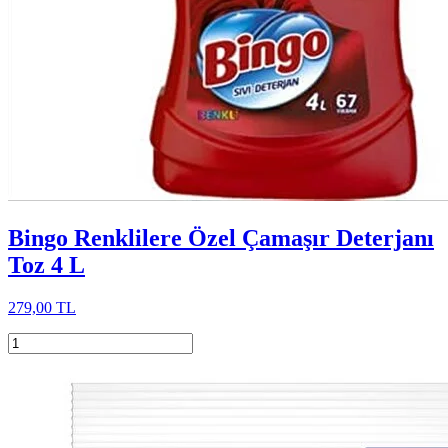
Bingo Renklilere Özel Çamaşır Deterjanı
Toz 4 L
279,00 TL