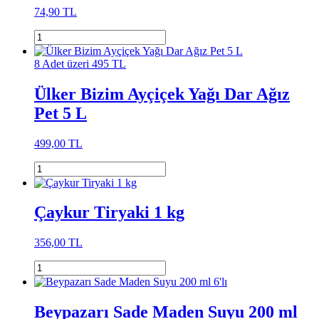
74,90 TL
8 Adet üzeri 495 TL
Ülker Bizim Ayçiçek Yağı Dar Ağız
Pet 5 L
499,00 TL
Çaykur Tiryaki 1 kg
356,00 TL
Beypazarı Sade Maden Suyu 200 ml