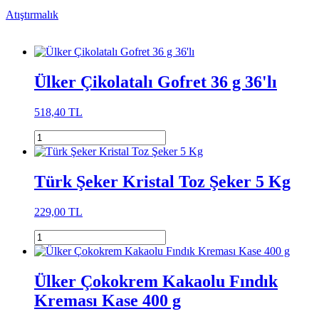
Atıştırmalık
Ülker Çikolatalı Gofret 36 g 36'lı
518,40 TL
Türk Şeker Kristal Toz Şeker 5 Kg
229,00 TL
Ülker Çokokrem Kakaolu Fındık
Kreması Kase 400 g