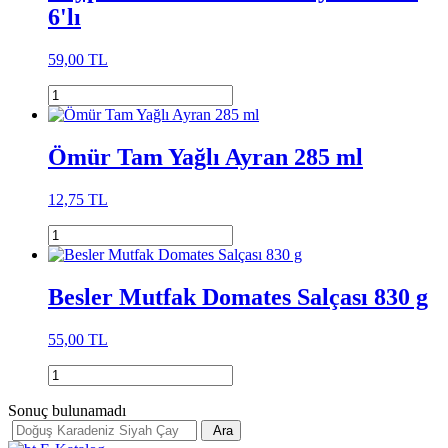
6'lı
59,00 TL
Ömür Tam Yağlı Ayran 285 ml
12,75 TL
Besler Mutfak Domates Salçası 830 g
55,00 TL
Sonuç bulunamadı
Ara