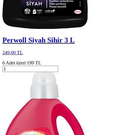
Perwoll Siyah Sihir 3 L
249,00 TL
6 Adet üzeri 199 TL