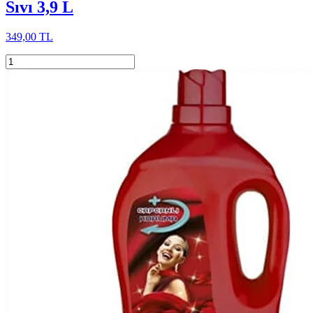
Sıvı 3,9 L
349,00 TL