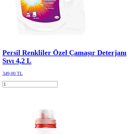
Persil Renkliler Özel Çamaşır Deterjanı
Sıvı 4,2 L
349,00 TL