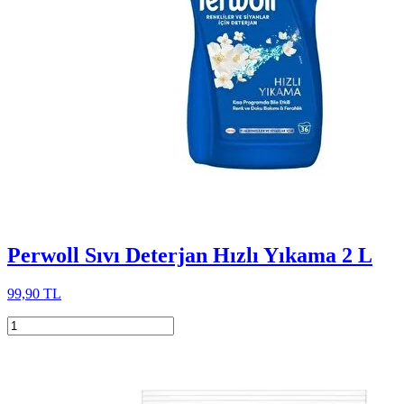
Perwoll Sıvı Deterjan Hızlı Yıkama 2 L
99,90 TL