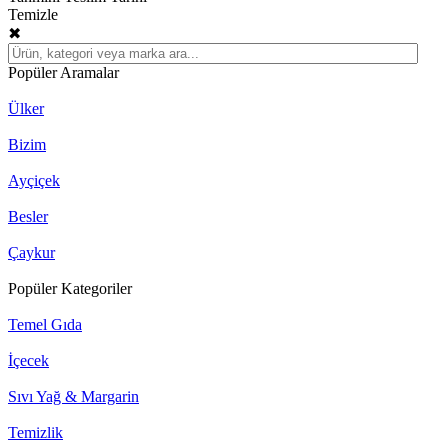
Temizle
✖
Popüler Aramalar
Ülker
Bizim
Ayçiçek
Besler
Çaykur
Popüler Kategoriler
Temel Gıda
İçecek
Sıvı Yağ & Margarin
Temizlik