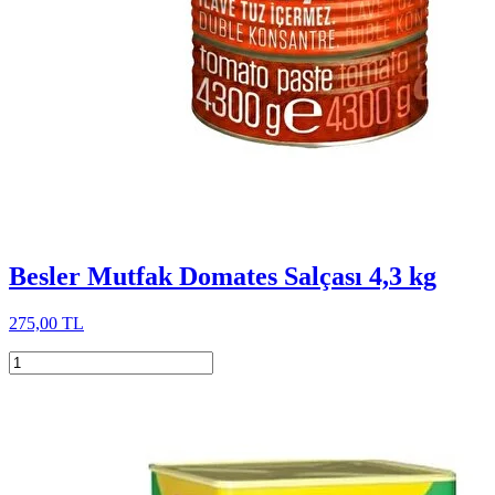
Besler Mutfak Domates Salçası 4,3 kg
275,00 TL