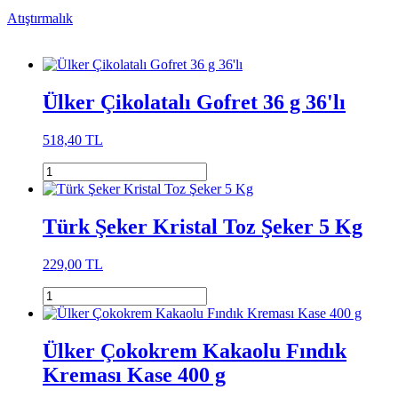
Atıştırmalık
Ülker Çikolatalı Gofret 36 g 36'lı
518,40 TL
Türk Şeker Kristal Toz Şeker 5 Kg
229,00 TL
Ülker Çokokrem Kakaolu Fındık
Kreması Kase 400 g