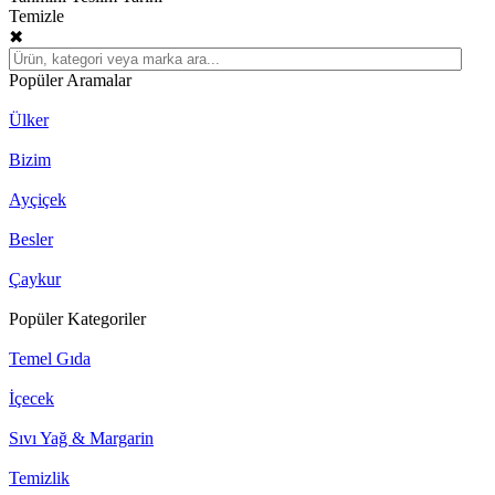
Temizle
✖
Popüler Aramalar
Ülker
Bizim
Ayçiçek
Besler
Çaykur
Popüler Kategoriler
Temel Gıda
İçecek
Sıvı Yağ & Margarin
Temizlik