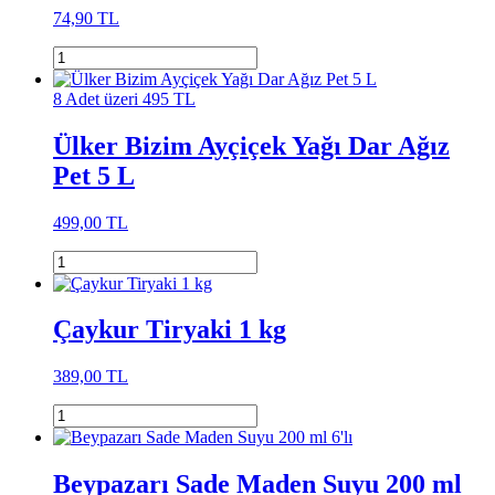
74,90 TL
8 Adet üzeri 495 TL
Ülker Bizim Ayçiçek Yağı Dar Ağız
Pet 5 L
499,00 TL
Çaykur Tiryaki 1 kg
389,00 TL
Beypazarı Sade Maden Suyu 200 ml