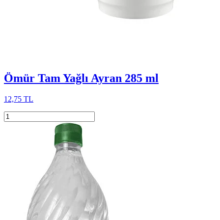
Ömür Tam Yağlı Ayran 285 ml
12,75 TL