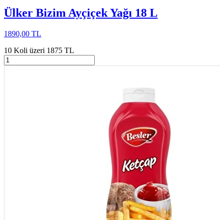
Ülker Bizim Ayçiçek Yağı 18 L
1890,00 TL
10 Koli üzeri 1875 TL