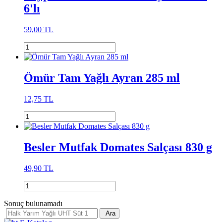
6'lı
59,00 TL
Ömür Tam Yağlı Ayran 285 ml
12,75 TL
Besler Mutfak Domates Salçası 830 g
49,90 TL
Sonuç bulunamadı
Ara