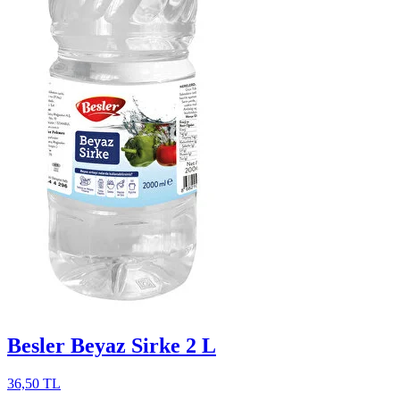
Besler Beyaz Sirke 2 L
36,50 TL