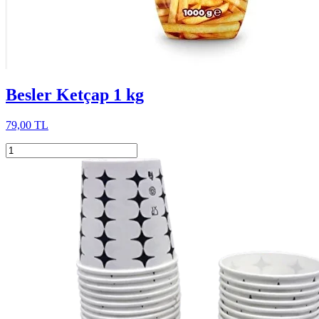
Besler Ketçap 1 kg
79,00 TL