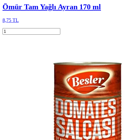
Ömür Tam Yağlı Ayran 170 ml
8,75 TL