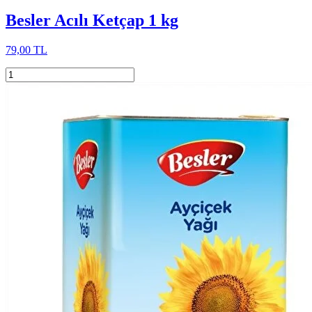
Besler Acılı Ketçap 1 kg
79,00 TL